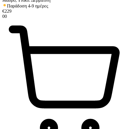
Μαύρο, Υλικό: Δερματίνη
Παράδοση 4-9 ημέρες
€
229
00