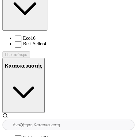
Eco
16
Best Seller
4
Περισσότερα
Κατασκευαστής