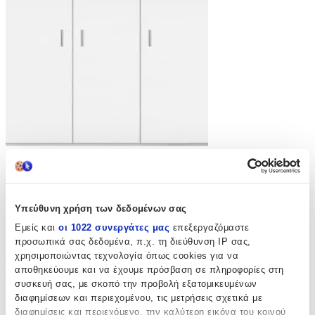
Ντουλάπα Ρούχων Τρίφυλλη Wilson 3d
90x45x180cm Λευκό
Υπεύθυνη χρήση των δεδομένων σας
(
0
)
Εμείς και
οι 1022 συνεργάτες μας
επεξεργαζόμαστε
Κατασκευαστής: Polihome, Τύπος: Τρίφυλλη
προσωπικά σας δεδομένα, π.χ. τη διεύθυνση IP σας,
Παράδοση 4-9 ημέρες
χρησιμοποιώντας τεχνολογία όπως cookies για να
€
119
αποθηκεύουμε και να έχουμε πρόσβαση σε πληροφορίες στη
00
συσκευή σας, με σκοπό την προβολή εξατομικευμένων
διαφημίσεων και περιεχομένου, τις μετρήσεις σχετικά με
διαφημίσεις και περιεχόμενο, την καλύτερη εικόνα του κοινού