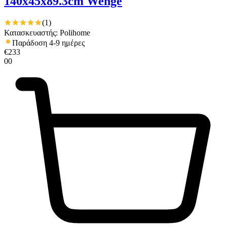
140x45x89.3cm Wenge
(
1
)
Κατασκευαστής: Polihome
Παράδοση 4-9 ημέρες
€
233
00