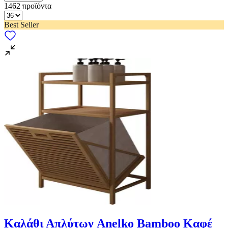
1462
προϊόντα
Best Seller
Καλάθι Απλύτων Anelko Bamboo Καφέ