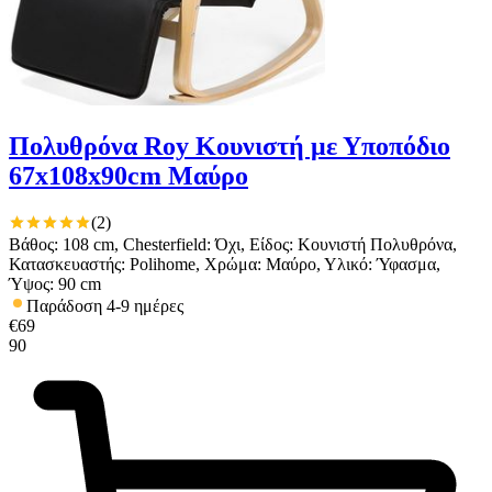
Πολυθρόνα Roy Κουνιστή με Υποπόδιο
67x108x90cm Μαύρο
(
2
)
Βάθος: 108 cm, Chesterfield: Όχι, Είδος: Κουνιστή Πολυθρόνα,
Κατασκευαστής: Polihome, Χρώμα: Μαύρο, Υλικό: Ύφασμα,
Ύψος: 90 cm
Παράδοση 4-9 ημέρες
€
69
90