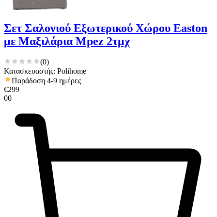
Σετ Σαλονιού Εξωτερικού Χώρου Easton
με Μαξιλάρια Mpez 2τμχ
(
0
)
Κατασκευαστής: Polihome
Παράδοση 4-9 ημέρες
€
299
00