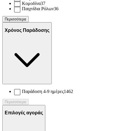
Κομοδίνα
37
Παιχνίδια Ρόλων
36
Περισσότερα
Χρόνος Παράδοσης
Παράδοση 4-9 ημέρες
1462
Περισσότερα
Επιλογές αγοράς