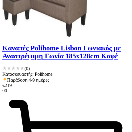
Καναπές Polihome Lisbon Γωνιακός με
Αναστρέψιμη Γωνία 185x128cm Καφέ
(
0
)
Κατασκευαστής: Polihome
Παράδοση 4-9 ημέρες
€
219
00