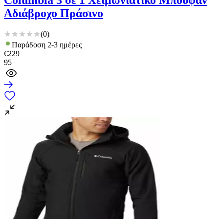
Columbia 3 σε 1 Χειμωνιάτικο Μπουφάν
Αδιάβροχο Πράσινο
(
0
)
Παράδοση 2-3 ημέρες
€
229
95