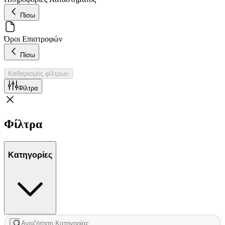
Πίσω
Όροι Επιστροφών
Πίσω
Καθαρισμός φίλτρων
Φίλτρα
Φίλτρα
Κατηγορίες