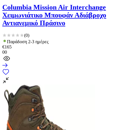
Columbia Mission Air Interchange
Χειμωνιάτικο Μπουφάν Αδιάβροχο
Αντιανεμικό Πράσινο
(
0
)
Παράδοση 2-3 ημέρες
€
165
00