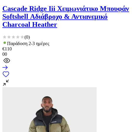
Cascade Ridge Iii Χειμωνιάτικο Μπουφάν
Softshell Αδιάβροχο & Αντιανεμικό
Charcoal Heather
(
0
)
Παράδοση 2-3 ημέρες
€
110
00