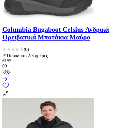
Columbia Bugaboot Celsius Ανδρικά
Ορειβατικά Μποτάκια Μαύρο
(
0
)
Παράδοση 2-3 ημέρες
€
155
00