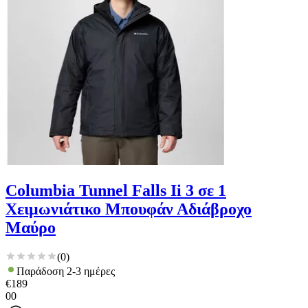
Columbia Tunnel Falls Ii 3 σε 1
Χειμωνιάτικο Μπουφάν Αδιάβροχο
Μαύρο
(
0
)
Παράδοση 2-3 ημέρες
€
189
00