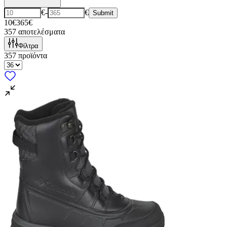
€
-
€
Submit
10€
365€
357
αποτελέσματα
Φίλτρα
357
προϊόντα