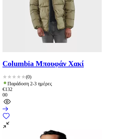
Columbia Μπουφάν Χακί
(
0
)
Παράδοση 2-3 ημέρες
€
132
00