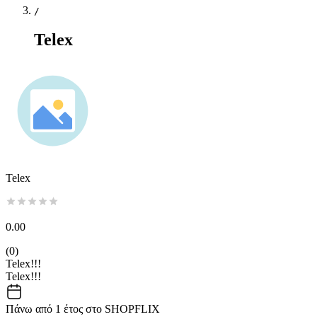
/
Telex
Telex
0.00
(
0
)
Telex!!!
Telex!!!
Πάνω από 1 έτος στο SHOPFLIX