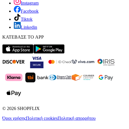
Instagram
Facebook
Tiktok
Linkedin
ΚΑΤΕΒΑΣΕ ΤΟ APP
©
2026
SHOPFLIX
Όροι χρήσης
Πολιτική cookies
Πολιτική απορρήτου