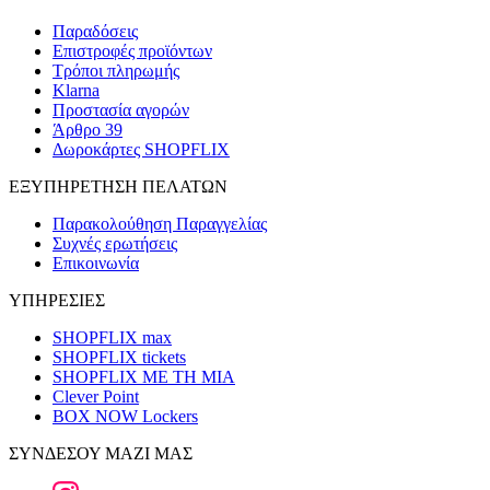
Παραδόσεις
Επιστροφές προϊόντων
Τρόποι πληρωμής
Klarna
Προστασία αγορών
Άρθρο 39
Δωροκάρτες SHOPFLIX
ΕΞΥΠΗΡΕΤΗΣΗ ΠΕΛΑΤΩΝ
Παρακολούθηση Παραγγελίας
Συχνές ερωτήσεις
Επικοινωνία
ΥΠΗΡΕΣΙΕΣ
SHOPFLIX max
SHOPFLIX tickets
SHOPFLIX ΜΕ ΤΗ ΜΙΑ
Clever Point
BOX NOW Lockers
ΣΥΝΔΕΣΟΥ ΜΑΖΙ ΜΑΣ