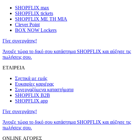
SHOPFLIX max
SHOPFLIX tickets
SHOPFLIX ΜΕ ΤΗ ΜΙΑ
Clever Point
BOX NOW Lockers
Γίνε συνεργάτης!
Άνοιξε τώρα το δικό σου κατάστημα SHOPFLIX και αύξησε τις
πωλήσεις σου.
ΕΤΑΙΡΕΙΑ
Σχετικά με εμάς
Ευκαιρίες καριέρας
Συνεργαζόμενα καταστήματα
SHOPFLIX B2B
SHOPFLIX app
Γίνε συνεργάτης!
Άνοιξε τώρα το δικό σου κατάστημα SHOPFLIX και αύξησε τις
πωλήσεις σου.
ONLINE ΑΓΟΡΕΣ