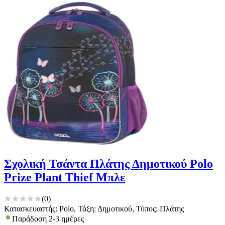
Σχολική Τσάντα Πλάτης Δημοτικού Polo
Prize Plant Thief Μπλε
(
0
)
Κατασκευαστής: Polo, Τάξη: Δημοτικού, Τύπος: Πλάτης
Παράδοση 2-3 ημέρες