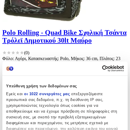
Polo Rolling - Quad Bike Σχολική Τσάντα
Τρόλεϊ Δημοτικού 30lt Μαύρο
(
0
)
Φύλο: Αγόρι, Κατασκευαστής: Polo, Μήκος: 36 cm, Πλάτος: 23
cm, Τάξη: Δημοτικού, Τύπος: Τρόλεϊ
Παράδοση 2-3 ημέρες
€
69
89
Υπεύθυνη χρήση των δεδομένων σας
Εμείς και
οι 1022 συνεργάτες μας
επεξεργαζόμαστε
προσωπικά σας δεδομένα, π.χ. τη διεύθυνση IP σας,
χρησιμοποιώντας τεχνολογία όπως cookies για να
αποθηκεύουμε και να έχουμε πρόσβαση σε πληροφορίες στη
συσκευή σας, με σκοπό την προβολή εξατομικευμένων
διαφημίσεων και περιεχομένου, τις μετρήσεις σχετικά με
διαφημίσεις και περιεχόμενο, την καλύτερη εικόνα του κοινού