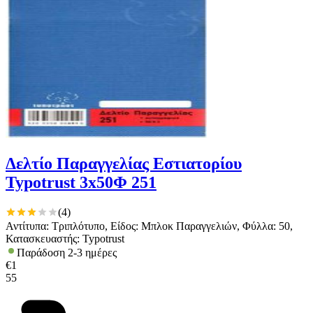
Δελτίο Παραγγελίας Εστιατορίου
Typotrust 3x50Φ 251
(
4
)
Αντίτυπα: Τριπλότυπο, Είδος: Μπλοκ Παραγγελιών, Φύλλα: 50,
Κατασκευαστής: Typotrust
Παράδοση 2-3 ημέρες
€
1
55