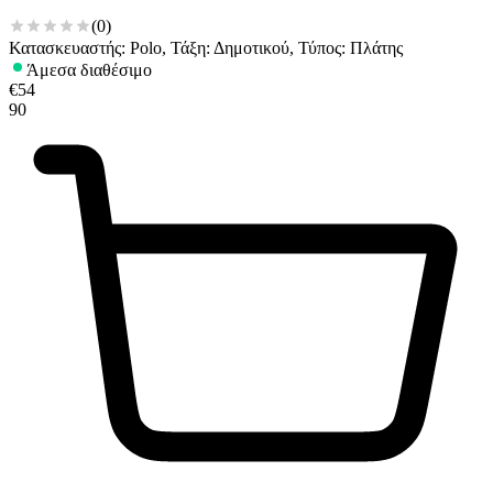
(
0
)
Κατασκευαστής: Polo, Τάξη: Δημοτικού, Τύπος: Πλάτης
Άμεσα διαθέσιμο
€
54
90