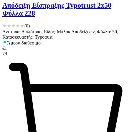
Απόδειξη Είσπραξης Typotrust 2x50
Φύλλα 228
(
0
)
Αντίτυπα: Διπλότυπο, Είδος: Μπλοκ Αποδείξεων, Φύλλα: 50,
Κατασκευαστής: Typotrust
Άμεσα διαθέσιμο
€
1
79