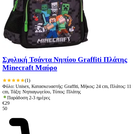
Σχολική Τσάντα Νηπίου Graffiti Πλάτης
Minecraft Μαύρο
(
1
)
Φύλο: Unisex, Κατασκευαστής: Graffiti, Μήκος: 24 cm, Πλάτος: 11
cm, Τάξη: Νηπιαγωγείου, Τύπος: Πλάτης
Παράδοση 2-3 ημέρες
€
29
50