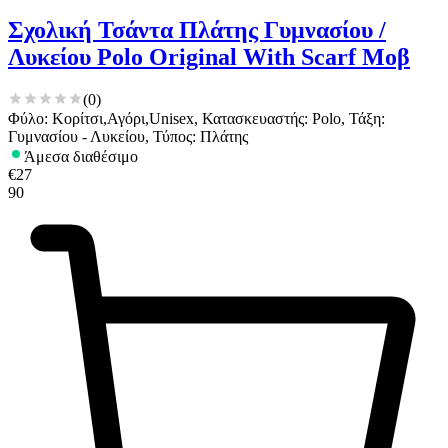
Σχολική Τσάντα Πλάτης Γυμνασίου /
Λυκείου Polo Original With Scarf Μοβ
(
0
)
Φύλο: Κορίτσι,Αγόρι,Unisex, Κατασκευαστής: Polo, Τάξη:
Γυμνασίου - Λυκείου, Τύπος: Πλάτης
Άμεσα διαθέσιμο
€
27
90