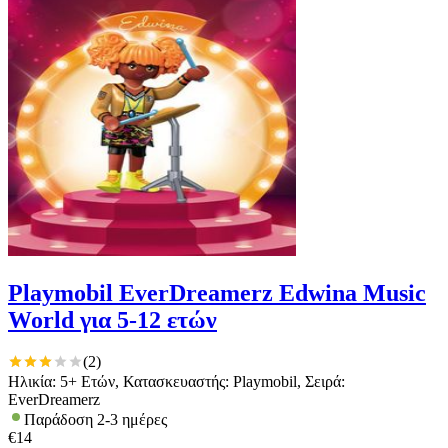
Playmobil EverDreamerz Edwina Music
World για 5-12 ετών
(
2
)
Ηλικία: 5+ Ετών, Κατασκευαστής: Playmobil, Σειρά:
EverDreamerz
Παράδοση 2-3 ημέρες
€
14