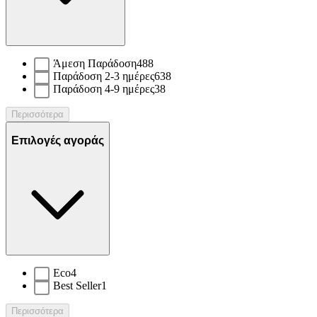
Άμεση Παράδοση
488
Παράδοση 2-3 ημέρες
638
Παράδοση 4-9 ημέρες
38
Περισσότερα
Επιλογές αγοράς
Eco
4
Best Seller
1
Περισσότερα