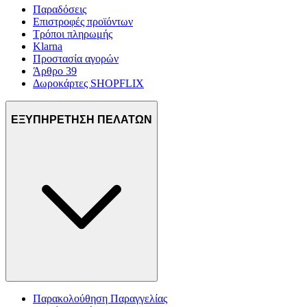
Παραδόσεις
Επιστροφές προϊόντων
Τρόποι πληρωμής
Klarna
Προστασία αγορών
Άρθρο 39
Δωροκάρτες SHOPFLIX
ΕΞΥΠΗΡΕΤΗΣΗ ΠΕΛΑΤΩΝ
Παρακολούθηση Παραγγελίας