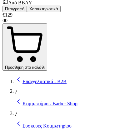
Από
BBAY
Περιγραφή
Χαρακτηριστικά
€
129
00
Προσθήκη στο καλάθι
Επαγγελματικά - B2B
/
Κομμωτήριο - Barber Shop
/
Συσκευές Κομμωτηρίου