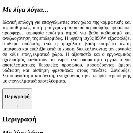
Με λίγα λόγια...
Ιδανική επιλογή για επαγγελματίες στον χώρο της κομμωτικής και
της αισθητικής, αυτή η σύγχρονη συσκευή περιποίησης προσώπου
προσφέρει κορυφαία ποιότητα ατμού για βαθύ καθαρισμό και
αναζωογόνηση της επιδερμίδας. Η υψηλή ισχύς 850W εξασφαλίζει
σταθερή απόδοση, ενώ η τροχήλατη βάση επιτρέπει άνετη
μεταφορά και ευελιξία κατά τη χρήση, διευκολύνοντας την εργασία
σε κάθε επαγγελματικό χώρο. Η αξιοπιστία και ο εργονομικός
σχεδιασμός καθιστούν το vaper ένα απαραίτητο εργαλείο για
αποτελεσματικές θεραπείες προσώπου, προσφέροντας άμεση
υδάτωση και αίσθηση φρεσκάδας στους πελάτες. Συνδυάζει
λειτουργικότητα και άνεση, ενισχύοντας την εμπειρία περιποίησης
με επαγγελματικά αποτελέσματα.
Περιγραφή
+
Περιγραφή