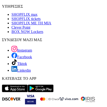
ΥΠΗΡΕΣΙΕΣ
SHOPFLIX max
SHOPFLIX tickets
SHOPFLIX ΜΕ ΤΗ ΜΙΑ
Clever Point
BOX NOW Lockers
ΣΥΝΔΕΣΟΥ ΜΑΖΙ ΜΑΣ
Instagram
Facebook
Tiktok
Linkedin
ΚΑΤΕΒΑΣΕ ΤΟ APP