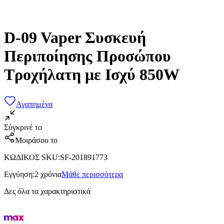
D-09 Vaper Συσκευή
Περιποίησης Προσώπου
Τροχήλατη με Ισχύ 850W
Αγαπημένα
Σύγκρινέ το
Μοιράσου το
ΚΩΔΙΚΟΣ SKU
:
SF-201891773
Εγγύηση
:
2 χρόνια
Μάθε περισσότερα
Δες όλα τα χαρακτηριστικά