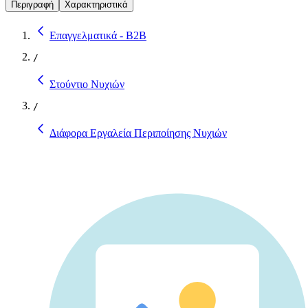
Περιγραφή
Χαρακτηριστικά
Επαγγελματικά - B2B
/
Στούντιο Νυχιών
/
Διάφορα Εργαλεία Περιποίησης Νυχιών