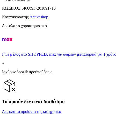
ΚΩΔΙΚΟΣ SKU
:
SF-201891713
Κατασκευαστής
:
Activeshop
Δες όλα τα χαρακτηριστικά
Γίνε μέλος στο SHOPFLIX max για δωρεάν μεταφορικά για 1 χρόνο
Ισχύουν όροι & προϋποθέσεις.
Το προϊόν δεν ειναι διαθέσιμο
Δες όλα τα προϊόντα της κατηγορίας