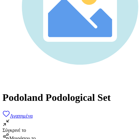
Podoland Podological Set
Αγαπημένα
Σύγκρινέ το
Μοιράσου το