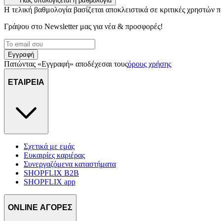
Πώς υπολογίζεται η βαθμολογία
Η τελική βαθμολογία βασίζεται αποκλειστικά σε κριτικές χρηστών
Γράψου στο Νewsletter μας για νέα & προσφορές!
Εγγραφή
Πατώντας «Εγγραφή» αποδέχεσαι τους
όρους χρήσης
ΕΤΑΙΡΕΙΑ
Σχετικά με εμάς
Ευκαιρίες καριέρας
Συνεργαζόμενα καταστήματα
SHOPFLIX B2B
SHOPFLIX app
ONLINE ΑΓΟΡΕΣ