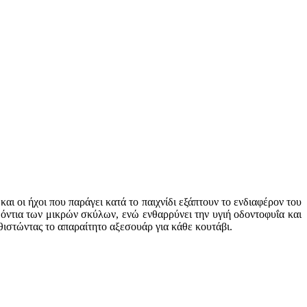
αι οι ήχοι που παράγει κατά το παιχνίδι εξάπτουν το ενδιαφέρον του
δόντια των μικρών σκύλων, ενώ ενθαρρύνει την υγιή οδοντοφυΐα και
ιστώντας το απαραίτητο αξεσουάρ για κάθε κουτάβι.