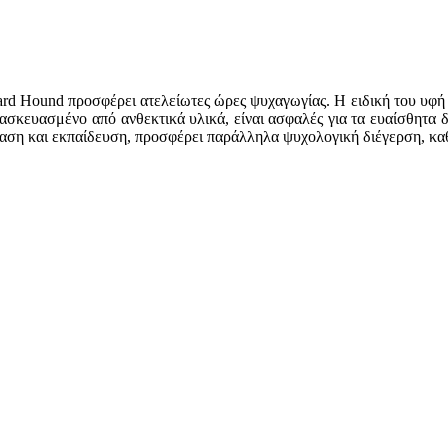
ard Hound προσφέρει ατελείωτες ώρες ψυχαγωγίας. Η ειδική του υφή κ
ασκευασμένο από ανθεκτικά υλικά, είναι ασφαλές για τα ευαίσθητα 
αση και εκπαίδευση, προσφέρει παράλληλα ψυχολογική διέγερση, καθ