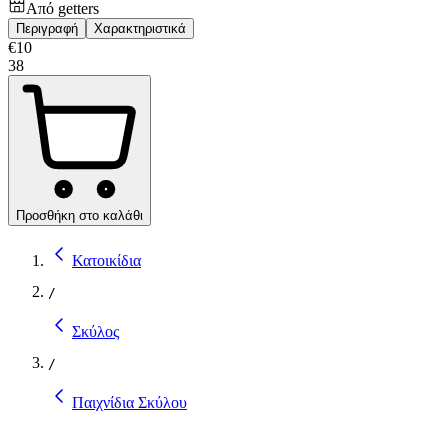
Από
getters
Περιγραφή
Χαρακτηριστικά
€
10
38
Προσθήκη στο καλάθι
Κατοικίδια
/
Σκύλος
/
Παιχνίδια Σκύλου