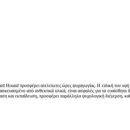
ard Hound προσφέρει ατελείωτες ώρες ψυχαγωγίας. Η ειδική του υφή κ
ασκευασμένο από ανθεκτικά υλικά, είναι ασφαλές για τα ευαίσθητα 
αση και εκπαίδευση, προσφέρει παράλληλα ψυχολογική διέγερση, καθ