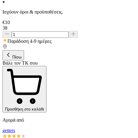
Ισχύουν όροι & προϋποθέσεις.
€
10
38
Παράδοση 4-9 ημέρες
Πίσω
Βάλε τον ΤΚ σου
Προσθήκη στο καλάθι
Αγορά από
getters