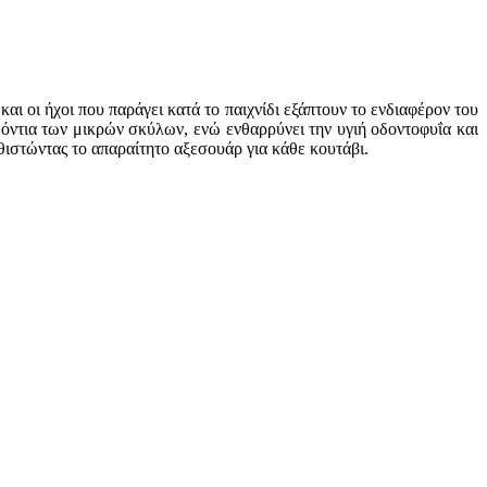
αι οι ήχοι που παράγει κατά το παιχνίδι εξάπτουν το ενδιαφέρον του
δόντια των μικρών σκύλων, ενώ ενθαρρύνει την υγιή οδοντοφυΐα και
ιστώντας το απαραίτητο αξεσουάρ για κάθε κουτάβι.