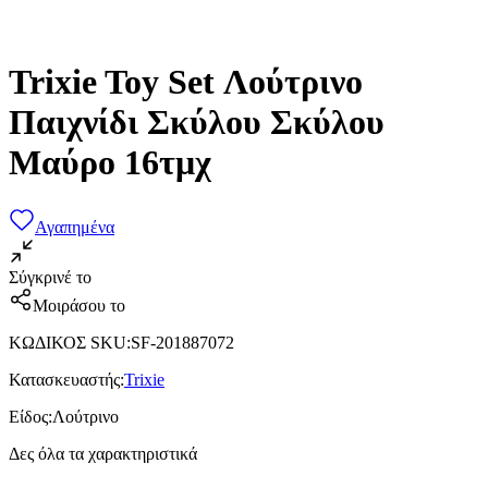
Trixie Toy Set Λούτρινο
Παιχνίδι Σκύλου Σκύλου
Μαύρο 16τμχ
Αγαπημένα
Σύγκρινέ το
Μοιράσου το
ΚΩΔΙΚΟΣ SKU
:
SF-201887072
Κατασκευαστής
:
Trixie
Είδος
:
Λούτρινο
Δες όλα τα χαρακτηριστικά