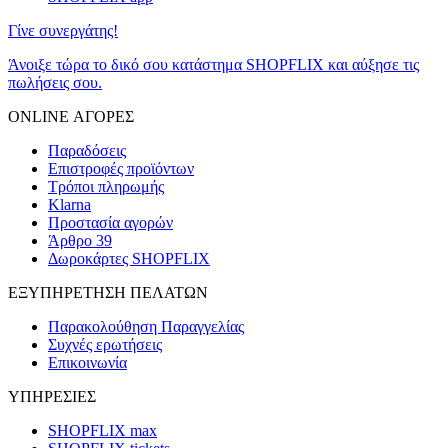
Γίνε συνεργάτης!
Άνοιξε τώρα το δικό σου κατάστημα SHOPFLIX και αύξησε τις
πωλήσεις σου.
ONLINE ΑΓΟΡΕΣ
Παραδόσεις
Επιστροφές προϊόντων
Τρόποι πληρωμής
Klarna
Προστασία αγορών
Άρθρο 39
Δωροκάρτες SHOPFLIX
ΕΞΥΠΗΡΕΤΗΣΗ ΠΕΛΑΤΩΝ
Παρακολούθηση Παραγγελίας
Συχνές ερωτήσεις
Επικοινωνία
ΥΠΗΡΕΣΙΕΣ
SHOPFLIX max