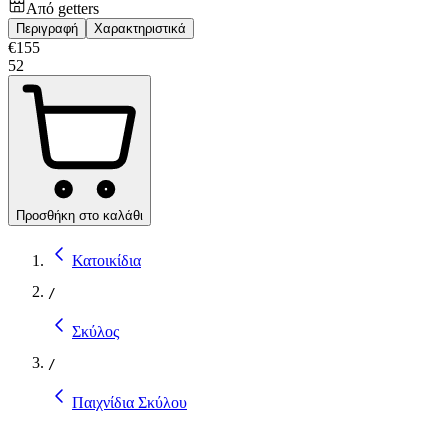
Από
getters
Περιγραφή
Χαρακτηριστικά
€
155
52
Προσθήκη στο καλάθι
Κατοικίδια
/
Σκύλος
/
Παιχνίδια Σκύλου