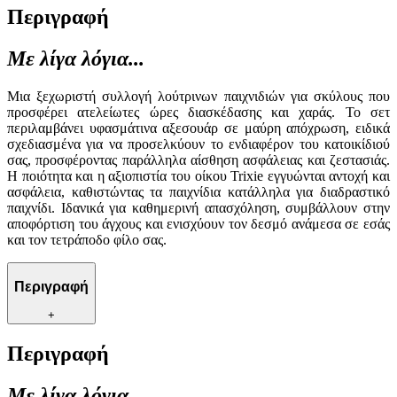
Περιγραφή
Με λίγα λόγια...
Μια ξεχωριστή συλλογή λούτρινων παιχνιδιών για σκύλους που
προσφέρει ατελείωτες ώρες διασκέδασης και χαράς. Το σετ
περιλαμβάνει υφασμάτινα αξεσουάρ σε μαύρη απόχρωση, ειδικά
σχεδιασμένα για να προσελκύουν το ενδιαφέρον του κατοικίδιού
σας, προσφέροντας παράλληλα αίσθηση ασφάλειας και ζεστασιάς.
Η ποιότητα και η αξιοπιστία του οίκου Trixie εγγυώνται αντοχή και
ασφάλεια, καθιστώντας τα παιχνίδια κατάλληλα για διαδραστικό
παιχνίδι. Ιδανικά για καθημερινή απασχόληση, συμβάλλουν στην
αποφόρτιση του άγχους και ενισχύουν τον δεσμό ανάμεσα σε εσάς
και τον τετράποδο φίλο σας.
Περιγραφή
+
Περιγραφή
Με λίγα λόγια...