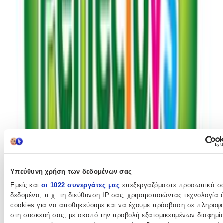
99
Προσθήκη στο καλάθι
Δες όλα τα καταστήματα (9)
Υπεύθυνη χρήση των δεδομένων σας
Εμείς και
οι 1022 συνεργάτες μας
επεξεργαζόμαστε προσωπικά σ
Περιγραφή
δεδομένα, π.χ. τη διεύθυνση IP σας, χρησιμοποιώντας τεχνολογία
cookies για να αποθηκεύουμε και να έχουμε πρόσβαση σε πληροφο
στη συσκευή σας, με σκοπό την προβολή εξατομικευμένων διαφημί
Με λίγα λόγια...