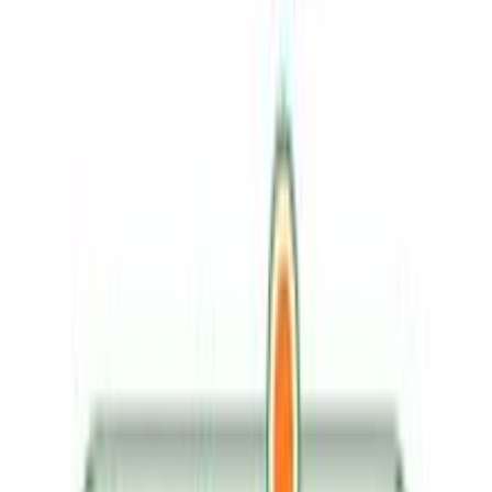
Βάλε τον ΤΚ σου για να μάθεις εκτιμώμενο κόστος και
ημερομηνία παράδοσης
Πίσω
€
14
99
Προσθήκη στο καλάθι
Blablatoys
4.24
(
44
)
Παράδοση 2-3 ημέρες
Βάλε τον ΤΚ σου για να μάθεις εκτιμώμενο κόστος και
ημερομηνία παράδοσης