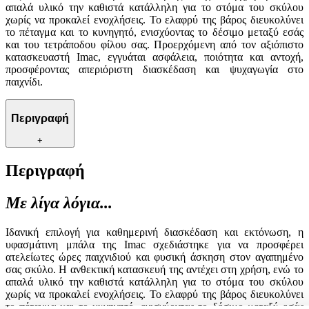
απαλά υλικό την καθιστά κατάλληλη για το στόμα του σκύλου
χωρίς να προκαλεί ενοχλήσεις. Το ελαφρύ της βάρος διευκολύνει
το πέταγμα και το κυνηγητό, ενισχύοντας το δέσιμο μεταξύ εσάς
και του τετράποδου φίλου σας. Προερχόμενη από τον αξιόπιστο
κατασκευαστή Imac, εγγυάται ασφάλεια, ποιότητα και αντοχή,
προσφέροντας απεριόριστη διασκέδαση και ψυχαγωγία στο
παιχνίδι.
Περιγραφή
+
Περιγραφή
Με λίγα λόγια...
Ιδανική επιλογή για καθημερινή διασκέδαση και εκτόνωση, η
υφασμάτινη μπάλα της Imac σχεδιάστηκε για να προσφέρει
ατελείωτες ώρες παιχνιδιού και φυσική άσκηση στον αγαπημένο
σας σκύλο. Η ανθεκτική κατασκευή της αντέχει στη χρήση, ενώ το
απαλά υλικό την καθιστά κατάλληλη για το στόμα του σκύλου
χωρίς να προκαλεί ενοχλήσεις. Το ελαφρύ της βάρος διευκολύνει
το πέταγμα και το κυνηγητό, ενισχύοντας το δέσιμο μεταξύ εσάς