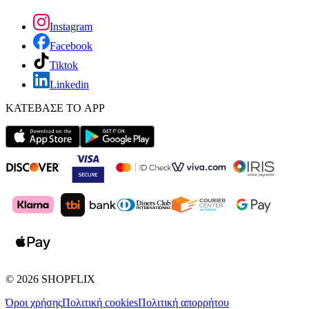
Instagram
Facebook
Tiktok
Linkedin
ΚΑΤΕΒΑΣΕ ΤΟ APP
©
2026
SHOPFLIX
Όροι χρήσης
Πολιτική cookies
Πολιτική απορρήτου