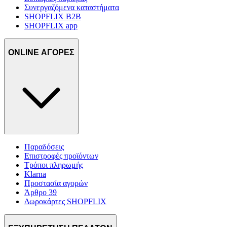
Συνεργαζόμενα καταστήματα
SHOPFLIX B2B
SHOPFLIX app
ONLINE ΑΓΟΡΕΣ
Παραδόσεις
Επιστροφές προϊόντων
Τρόποι πληρωμής
Klarna
Προστασία αγορών
Άρθρο 39
Δωροκάρτες SHOPFLIX