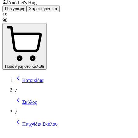
Από
Pet's Hug
Περιγραφή
Χαρακτηριστικά
€
9
90
Προσθήκη στο καλάθι
Κατοικίδια
/
Σκύλος
/
Παιχνίδια Σκύλου