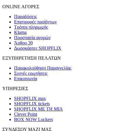
ONLINE ΑΓΟΡΕΣ
Παραδόσεις
Επιστροφές προϊόντων
Τρόποι πληρωμής
Klarna
Προστασία αγορών
Άρθρο 39
Δωροκάρτες SHOPFLIX
ΕΞΥΠΗΡΕΤΗΣΗ ΠΕΛΑΤΩΝ
Παρακολούθηση Παραγγελίας
Συχνές ερωτήσεις
Επικοινωνία
ΥΠΗΡΕΣΙΕΣ
SHOPFLIX max
SHOPFLIX tickets
SHOPFLIX ΜΕ ΤΗ ΜΙΑ
Clever Point
BOX NOW Lockers
ΣΥΝΔΕΣΟΥ ΜΑΖΙ ΜΑΣ