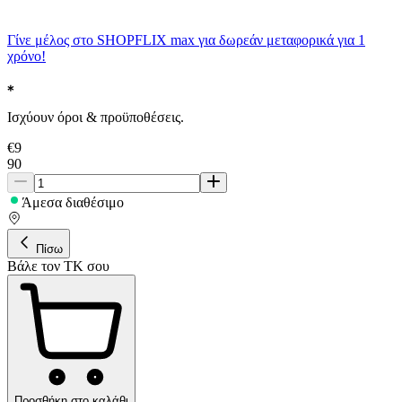
Γίνε μέλος στο SHOPFLIX max για δωρεάν μεταφορικά για 1
χρόνο!
Ισχύουν όροι & προϋποθέσεις.
€
9
90
Άμεσα διαθέσιμο
Πίσω
Βάλε τον ΤΚ σου
Προσθήκη στο καλάθι