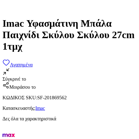
Imac Υφασμάτινη Μπάλα
Παιχνίδι Σκύλου Σκύλου 27cm
1τμχ
Αγαπημένα
Σύγκρινέ το
Μοιράσου το
ΚΩΔΙΚΟΣ SKU
:
SF-201869562
Κατασκευαστής
:
Imac
Δες όλα τα χαρακτηριστικά