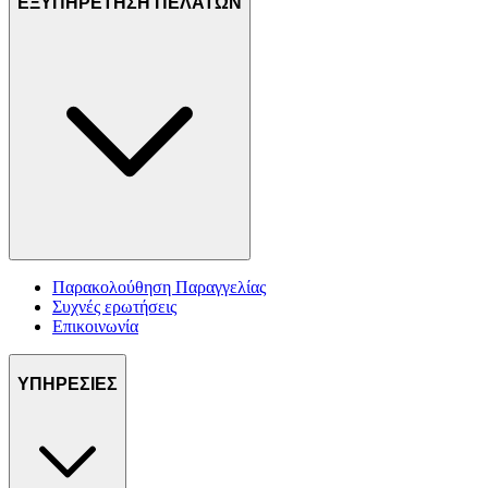
ΕΞΥΠΗΡΕΤΗΣΗ ΠΕΛΑΤΩΝ
Παρακολούθηση Παραγγελίας
Συχνές ερωτήσεις
Επικοινωνία
ΥΠΗΡΕΣΙΕΣ