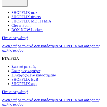
SHOPFLIX max
SHOPFLIX tickets
SHOPFLIX ΜΕ ΤΗ ΜΙΑ
Clever Point
BOX NOW Lockers
Γίνε συνεργάτης!
Άνοιξε τώρα το δικό σου κατάστημα SHOPFLIX και αύξησε τις
πωλήσεις σου.
ΕΤΑΙΡΕΙΑ
Σχετικά με εμάς
Ευκαιρίες καριέρας
Συνεργαζόμενα καταστήματα
SHOPFLIX B2B
SHOPFLIX app
Γίνε συνεργάτης!
Άνοιξε τώρα το δικό σου κατάστημα SHOPFLIX και αύξησε τις
πωλήσεις σου.