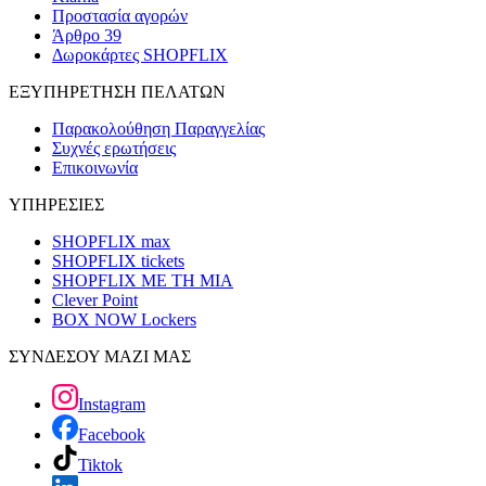
Προστασία αγορών
Άρθρο 39
Δωροκάρτες SHOPFLIX
ΕΞΥΠΗΡΕΤΗΣΗ ΠΕΛΑΤΩΝ
Παρακολούθηση Παραγγελίας
Συχνές ερωτήσεις
Επικοινωνία
ΥΠΗΡΕΣΙΕΣ
SHOPFLIX max
SHOPFLIX tickets
SHOPFLIX ΜΕ ΤΗ ΜΙΑ
Clever Point
BOX NOW Lockers
ΣΥΝΔΕΣΟΥ ΜΑΖΙ ΜΑΣ
Instagram
Facebook
Tiktok