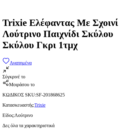
Trixie Ελέφαντας Με Σχοινί
Λούτρινο Παιχνίδι Σκύλου
Σκύλου Γκρι 1τμχ
Αγαπημένα
Σύγκρινέ το
Μοιράσου το
ΚΩΔΙΚΟΣ SKU
:
SF-201868625
Κατασκευαστής
:
Trixie
Είδος
:
Λούτρινο
Δες όλα τα χαρακτηριστικά