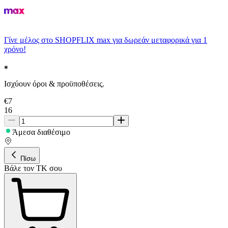
Γίνε μέλος στο SHOPFLIX max για δωρεάν μεταφορικά για 1
χρόνο!
Ισχύουν όροι & προϋποθέσεις.
€
7
16
Άμεσα διαθέσιμο
Πίσω
Βάλε τον ΤΚ σου