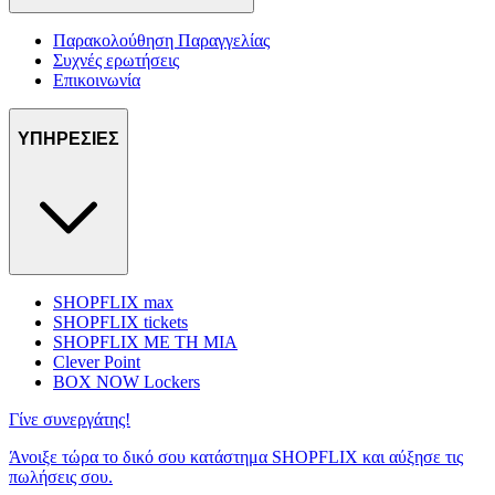
Παρακολούθηση Παραγγελίας
Συχνές ερωτήσεις
Επικοινωνία
ΥΠΗΡΕΣΙΕΣ
SHOPFLIX max
SHOPFLIX tickets
SHOPFLIX ΜΕ ΤΗ ΜΙΑ
Clever Point
BOX NOW Lockers
Γίνε συνεργάτης!
Άνοιξε τώρα το δικό σου κατάστημα SHOPFLIX και αύξησε τις
πωλήσεις σου.