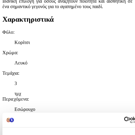
Ιδανική επιλογή για όσους αναζητούν ποιότητα και αισθητική σε
ένα σημαντικό γεγονός για το αγαπημένο τους παιδί.
Χαρακτηριστικά
Φύλο
:
Κορίτσι
Χρώμα
:
Λευκό
Τεμάχια
:
3
τμχ
Περιεχόμενα
:
Εσώρουχο
Πετσέτα
Σεντόνι