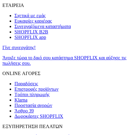
ΕΤΑΙΡΕΙΑ
Σχετικά με εμάς
Ευκαιρίες καριέρας
Συνεργαζόμενα καταστήματα
SHOPFLIX B2B
SHOPFLIX app
Γίνε συνεργάτης!
Άνοιξε τώρα το δικό σου κατάστημα SHOPFLIX και αύξησε τις
πωλήσεις σου.
ONLINE ΑΓΟΡΕΣ
Παραδόσεις
Επιστροφές προϊόντων
Τρόποι πληρωμής
Klarna
Προστασία αγορών
Άρθρο 39
Δωροκάρτες SHOPFLIX
ΕΞΥΠΗΡΕΤΗΣΗ ΠΕΛΑΤΩΝ