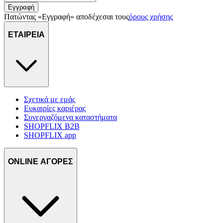
Εγγραφή
Πατώντας «Εγγραφή» αποδέχεσαι τους
όρους χρήσης
ΕΤΑΙΡΕΙΑ
Σχετικά με εμάς
Ευκαιρίες καριέρας
Συνεργαζόμενα καταστήματα
SHOPFLIX B2B
SHOPFLIX app
ONLINE ΑΓΟΡΕΣ