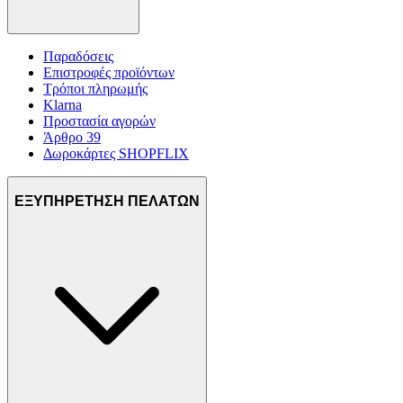
Παραδόσεις
Επιστροφές προϊόντων
Τρόποι πληρωμής
Klarna
Προστασία αγορών
Άρθρο 39
Δωροκάρτες SHOPFLIX
ΕΞΥΠΗΡΕΤΗΣΗ ΠΕΛΑΤΩΝ