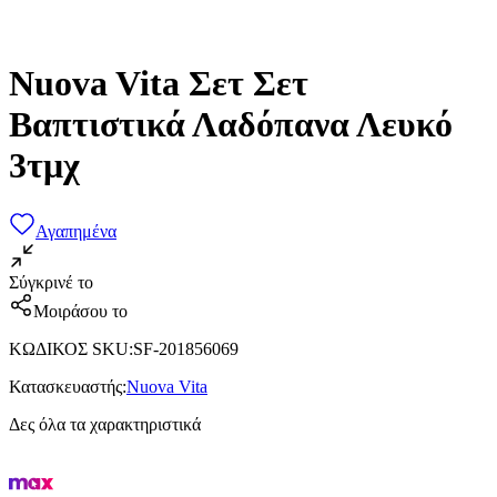
Nuova Vita Σετ Σετ
Βαπτιστικά Λαδόπανα Λευκό
3τμχ
Αγαπημένα
Σύγκρινέ το
Μοιράσου το
ΚΩΔΙΚΟΣ SKU
:
SF-201856069
Κατασκευαστής
:
Nuova Vita
Δες όλα τα χαρακτηριστικά