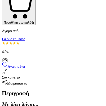
Προσθήκη στο καλάθι
Αγορά από
La Vie en Rose
4.94
(
25
)
Αγαπημένα
Σύγκρινέ το
Μοιράσου το
Περιγραφή
Με λίγα λόγια...