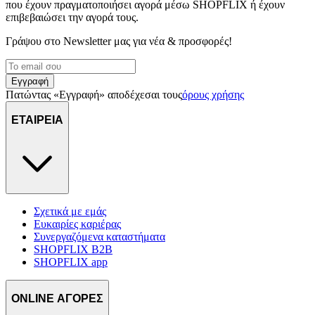
που έχουν πραγματοποιήσει αγορά μέσω SHOPFLIX ή έχουν
επιβεβαιώσει την αγορά τους.
Γράψου στο Νewsletter μας για νέα & προσφορές!
Εγγραφή
Πατώντας «Εγγραφή» αποδέχεσαι τους
όρους χρήσης
ΕΤΑΙΡΕΙΑ
Σχετικά με εμάς
Ευκαιρίες καριέρας
Συνεργαζόμενα καταστήματα
SHOPFLIX B2B
SHOPFLIX app
ONLINE ΑΓΟΡΕΣ