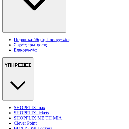
Παρακολούθηση Παραγγελίας
Συχνές ερωτήσεις
Επικοινωνία
ΥΠΗΡΕΣΙΕΣ
SHOPFLIX max
SHOPFLIX tickets
SHOPFLIX ΜΕ ΤΗ ΜΙΑ
Clever Point
BOX NOW Lockers