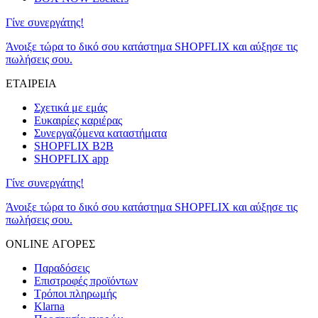
Γίνε συνεργάτης!
Άνοιξε τώρα το δικό σου κατάστημα SHOPFLIX και αύξησε τις
πωλήσεις σου.
ΕΤΑΙΡΕΙΑ
Σχετικά με εμάς
Ευκαιρίες καριέρας
Συνεργαζόμενα καταστήματα
SHOPFLIX B2B
SHOPFLIX app
Γίνε συνεργάτης!
Άνοιξε τώρα το δικό σου κατάστημα SHOPFLIX και αύξησε τις
πωλήσεις σου.
ONLINE ΑΓΟΡΕΣ
Παραδόσεις
Επιστροφές προϊόντων
Τρόποι πληρωμής
Klarna