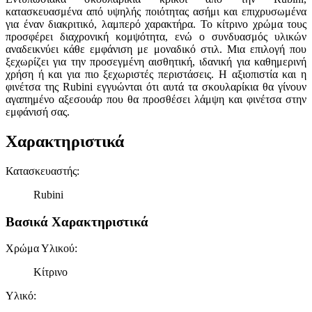
κατασκευασμένα από υψηλής ποιότητας ασήμι και επιχρυσωμένα
για έναν διακριτικό, λαμπερό χαρακτήρα. Το κίτρινο χρώμα τους
προσφέρει διαχρονική κομψότητα, ενώ ο συνδυασμός υλικών
αναδεικνύει κάθε εμφάνιση με μοναδικό στιλ. Μια επιλογή που
ξεχωρίζει για την προσεγμένη αισθητική, ιδανική για καθημερινή
χρήση ή και για πιο ξεχωριστές περιστάσεις. Η αξιοπιστία και η
φινέτσα της Rubini εγγυώνται ότι αυτά τα σκουλαρίκια θα γίνουν
αγαπημένο αξεσουάρ που θα προσθέσει λάμψη και φινέτσα στην
εμφάνισή σας.
Χαρακτηριστικά
Κατασκευαστής
:
Rubini
Βασικά Χαρακτηριστικά
Χρώμα Υλικού
:
Κίτρινο
Υλικό
: