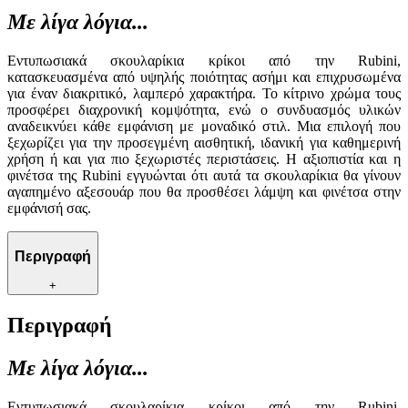
Με λίγα λόγια...
Εντυπωσιακά σκουλαρίκια κρίκοι από την Rubini,
κατασκευασμένα από υψηλής ποιότητας ασήμι και επιχρυσωμένα
για έναν διακριτικό, λαμπερό χαρακτήρα. Το κίτρινο χρώμα τους
προσφέρει διαχρονική κομψότητα, ενώ ο συνδυασμός υλικών
αναδεικνύει κάθε εμφάνιση με μοναδικό στιλ. Μια επιλογή που
ξεχωρίζει για την προσεγμένη αισθητική, ιδανική για καθημερινή
χρήση ή και για πιο ξεχωριστές περιστάσεις. Η αξιοπιστία και η
φινέτσα της Rubini εγγυώνται ότι αυτά τα σκουλαρίκια θα γίνουν
αγαπημένο αξεσουάρ που θα προσθέσει λάμψη και φινέτσα στην
εμφάνισή σας.
Περιγραφή
+
Περιγραφή
Με λίγα λόγια...
Εντυπωσιακά σκουλαρίκια κρίκοι από την Rubini,