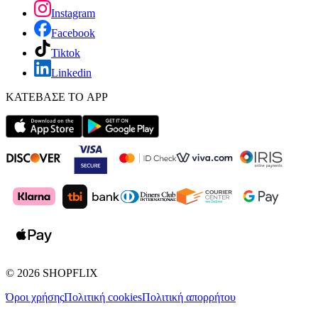
Instagram
Facebook
Tiktok
Linkedin
ΚΑΤΕΒΑΣΕ ΤΟ APP
©
2026
SHOPFLIX
Όροι χρήσης
Πολιτική cookies
Πολιτική απορρήτου