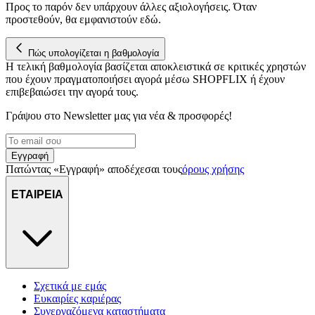
Προς το παρόν δεν υπάρχουν άλλες αξιολογήσεις. Όταν
προστεθούν, θα εμφανιστούν εδώ.
Πώς υπολογίζεται η βαθμολογία
Η τελική βαθμολογία βασίζεται αποκλειστικά σε κριτικές χρηστών
που έχουν πραγματοποιήσει αγορά μέσω SHOPFLIX ή έχουν
επιβεβαιώσει την αγορά τους.
Γράψου στο Νewsletter μας για νέα & προσφορές!
Εγγραφή
Πατώντας «Εγγραφή» αποδέχεσαι τους
όρους χρήσης
ΕΤΑΙΡΕΙΑ
Σχετικά με εμάς
Ευκαιρίες καριέρας
Συνεργαζόμενα καταστήματα