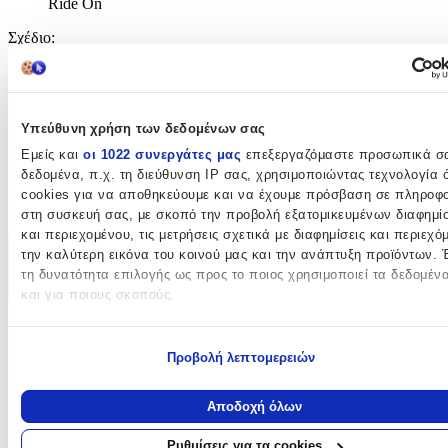
Ride On
Σχέδιο
:
Ζωάκια
Υλικό
:
Υπεύθυνη χρήση των δεδομένων σας
Πλαστικό
Εμείς και
οι 1022 συνεργάτες μας
επεξεργαζόμαστε προσωπικά σ
με Χειρολαβή Γονέα
:
δεδομένα, π.χ. τη διεύθυνση IP σας, χρησιμοποιώντας τεχνολογία
cookies για να αποθηκεύουμε και να έχουμε πρόσβαση σε πληροφο
Όχι
στη συσκευή σας, με σκοπό την προβολή εξατομικευμένων διαφημί
και περιεχομένου, τις μετρήσεις σχετικά με διαφημίσεις και περιεχό
την καλύτερη εικόνα του κοινού μας και την ανάπτυξη προϊόντων. 
Χαρακτηριστικά
τη δυνατότητα επιλογής ως προς το ποιος χρησιμοποιεί τα δεδομέν
+
και για ποιους σκοπούς.
Χαρακτηριστικά
Εάν μας επιτρέπετε, θα θέλαμε επίσης:
Προβολή λεπτομερειών
Να συλλέξουμε πληροφορίες σχετικά με τη γεωγραφική σας
Κατασκευαστής
:
τοποθεσία, οι οποίες μπορεί να είναι ακριβείς σε απόσταση με
μέτρων
Αποδοχή όλων
Emporio Collection
Να αναγνωρίσουμε τη συσκευή σας σαρώνοντας ενεργά για
συγκεκριμένα χαρακτηριστικά (δακτυλικό αποτύπωμα)
Ηλικία
:
Ρυθμίσεις για τα cookies