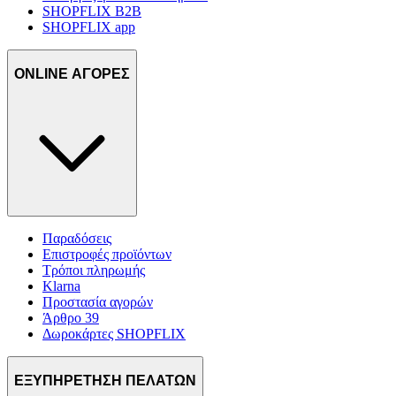
SHOPFLIX B2B
SHOPFLIX app
ONLINE ΑΓΟΡΕΣ
Παραδόσεις
Επιστροφές προϊόντων
Τρόποι πληρωμής
Klarna
Προστασία αγορών
Άρθρο 39
Δωροκάρτες SHOPFLIX
ΕΞΥΠΗΡΕΤΗΣΗ ΠΕΛΑΤΩΝ