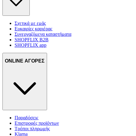
Σχετικά με εμάς
Ευκαιρίες καριέρας
Συνεργαζόμενα καταστήματα
SHOPFLIX B2B
SHOPFLIX app
ONLINE ΑΓΟΡΕΣ
Παραδόσεις
Επιστροφές προϊόντων
Τρόποι πληρωμής
Klarna