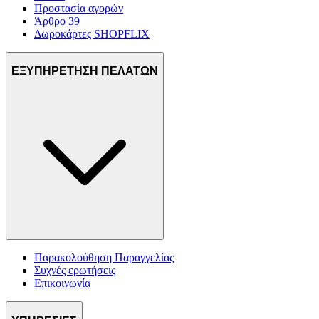
Προστασία αγορών
Άρθρο 39
Δωροκάρτες SHOPFLIX
ΕΞΥΠΗΡΕΤΗΣΗ ΠΕΛΑΤΩΝ
Παρακολούθηση Παραγγελίας
Συχνές ερωτήσεις
Επικοινωνία