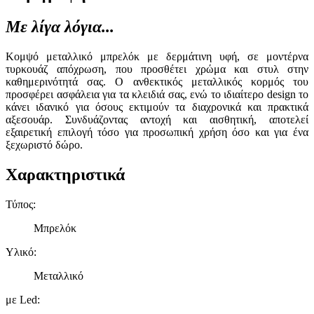
Με λίγα λόγια...
Κομψό μεταλλικό μπρελόκ με δερμάτινη υφή, σε μοντέρνα
τυρκουάζ απόχρωση, που προσθέτει χρώμα και στυλ στην
καθημερινότητά σας. Ο ανθεκτικός μεταλλικός κορμός του
προσφέρει ασφάλεια για τα κλειδιά σας, ενώ το ιδιαίτερο design το
κάνει ιδανικό για όσους εκτιμούν τα διαχρονικά και πρακτικά
αξεσουάρ. Συνδυάζοντας αντοχή και αισθητική, αποτελεί
εξαιρετική επιλογή τόσο για προσωπική χρήση όσο και για ένα
ξεχωριστό δώρο.
Χαρακτηριστικά
Τύπος
:
Μπρελόκ
Υλικό
:
Μεταλλικό
με Led
: