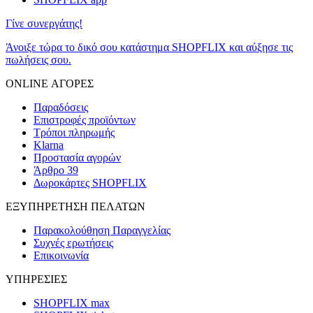
Γίνε συνεργάτης!
Άνοιξε τώρα το δικό σου κατάστημα SHOPFLIX και αύξησε τις
πωλήσεις σου.
ONLINE ΑΓΟΡΕΣ
Παραδόσεις
Επιστροφές προϊόντων
Τρόποι πληρωμής
Klarna
Προστασία αγορών
Άρθρο 39
Δωροκάρτες SHOPFLIX
ΕΞΥΠΗΡΕΤΗΣΗ ΠΕΛΑΤΩΝ
Παρακολούθηση Παραγγελίας
Συχνές ερωτήσεις
Επικοινωνία
ΥΠΗΡΕΣΙΕΣ
SHOPFLIX max