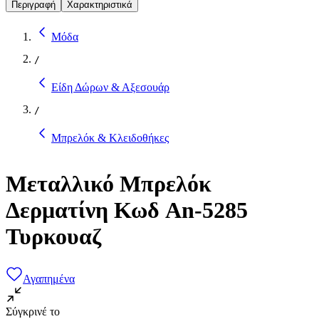
Περιγραφή
Χαρακτηριστικά
Μόδα
/
Είδη Δώρων & Αξεσουάρ
/
Μπρελόκ & Κλειδοθήκες
Μεταλλικό Μπρελόκ
Δερματίνη Κωδ An-5285
Τυρκουαζ
Αγαπημένα
Σύγκρινέ το