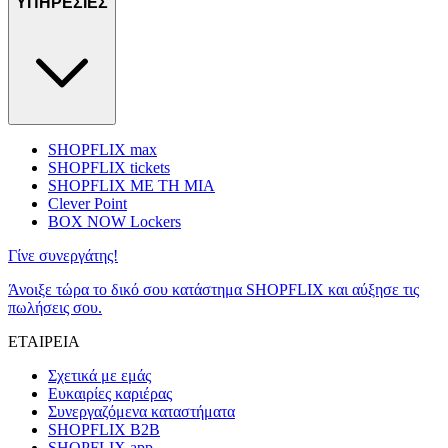
ΥΠΗΡΕΣΙΕΣ
SHOPFLIX max
SHOPFLIX tickets
SHOPFLIX ΜΕ ΤΗ ΜΙΑ
Clever Point
BOX NOW Lockers
Γίνε συνεργάτης!
Άνοιξε τώρα το δικό σου κατάστημα SHOPFLIX και αύξησε τις
πωλήσεις σου.
ΕΤΑΙΡΕΙΑ
Σχετικά με εμάς
Ευκαιρίες καριέρας
Συνεργαζόμενα καταστήματα
SHOPFLIX B2B
SHOPFLIX app