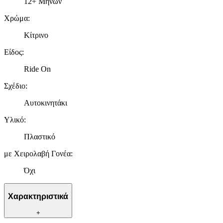
12+ Μηνών
Χρώμα
:
Κίτρινο
Είδος
:
Ride On
Σχέδιο
:
Αυτοκινητάκι
Υλικό
:
Πλαστικό
με Χειρολαβή Γονέα
:
Όχι
Χαρακτηριστικά
+