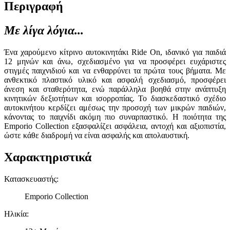
Περιγραφή
Με λίγα λόγια...
Ένα χαρούμενο κίτρινο αυτοκινητάκι Ride On, ιδανικό για παιδιά
12 μηνών και άνω, σχεδιασμένο για να προσφέρει ευχάριστες
στιγμές παιχνιδιού και να ενθαρρύνει τα πρώτα τους βήματα. Με
ανθεκτικό πλαστικό υλικό και ασφαλή σχεδιασμό, προσφέρει
άνεση και σταθερότητα, ενώ παράλληλα βοηθά στην ανάπτυξη
κινητικών δεξιοτήτων και ισορροπίας. Το διασκεδαστικό σχέδιο
αυτοκινήτου κερδίζει αμέσως την προσοχή των μικρών παιδιών,
κάνοντας το παιχνίδι ακόμη πιο συναρπαστικό. Η ποιότητα της
Emporio Collection εξασφαλίζει ασφάλεια, αντοχή και αξιοπιστία,
ώστε κάθε διαδρομή να είναι ασφαλής και απολαυστική.
Χαρακτηριστικά
Κατασκευαστής
:
Emporio Collection
Ηλικία
: