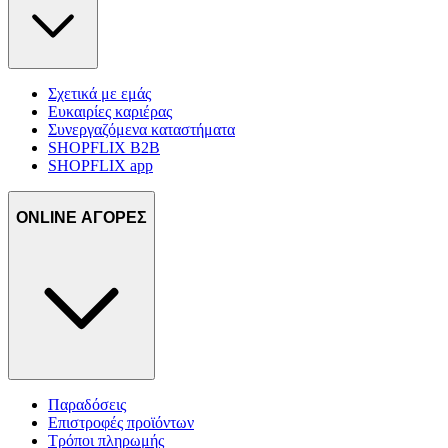
Σχετικά με εμάς
Ευκαιρίες καριέρας
Συνεργαζόμενα καταστήματα
SHOPFLIX B2B
SHOPFLIX app
ONLINE ΑΓΟΡΕΣ
Παραδόσεις
Επιστροφές προϊόντων
Τρόποι πληρωμής