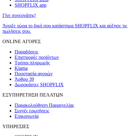
SHOPFLIX app
Γίνε συνεργάτης!
Άνοιξε τώρα το δικό σου κατάστημα SHOPFLIX και αύξησε τις
πωλήσεις σου.
ONLINE ΑΓΟΡΕΣ
Παραδόσεις
Επιστροφές προϊόντων
Τρόποι πληρωμής
Klarna
Προστασία αγορών
Άρθρο 39
Δωροκάρτες SHOPFLIX
ΕΞΥΠΗΡΕΤΗΣΗ ΠΕΛΑΤΩΝ
Παρακολούθηση Παραγγελίας
Συχνές ερωτήσεις
Επικοινωνία
ΥΠΗΡΕΣΙΕΣ