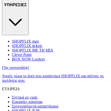
ΥΠΗΡΕΣΙΕΣ
SHOPFLIX max
SHOPFLIX tickets
SHOPFLIX ΜΕ ΤΗ ΜΙΑ
Clever Point
BOX NOW Lockers
Γίνε συνεργάτης!
Άνοιξε τώρα το δικό σου κατάστημα SHOPFLIX και αύξησε τις
πωλήσεις σου.
ΕΤΑΙΡΕΙΑ
Σχετικά με εμάς
Ευκαιρίες καριέρας
Συνεργαζόμενα καταστήματα
SHOPFLIX B2B