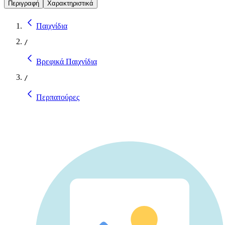
Περιγραφή
Χαρακτηριστικά
Παιχνίδια
/
Βρεφικά Παιχνίδια
/
Περπατούρες