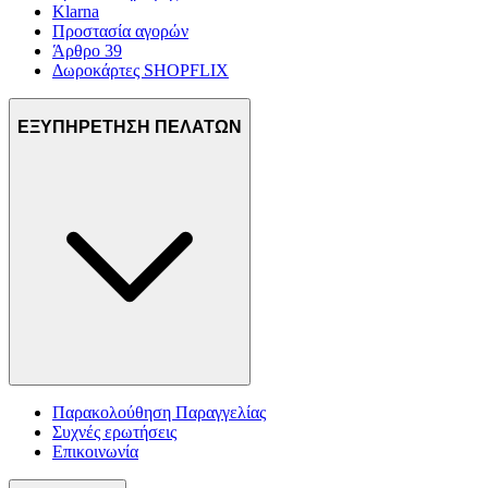
Klarna
Προστασία αγορών
Άρθρο 39
Δωροκάρτες SHOPFLIX
ΕΞΥΠΗΡΕΤΗΣΗ ΠΕΛΑΤΩΝ
Παρακολούθηση Παραγγελίας
Συχνές ερωτήσεις
Επικοινωνία