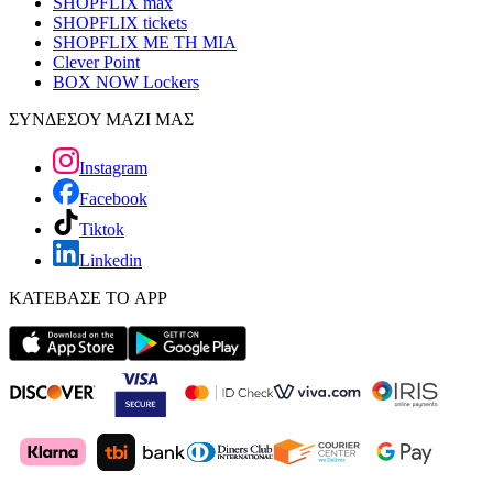
SHOPFLIX max
SHOPFLIX tickets
SHOPFLIX ΜΕ ΤΗ ΜΙΑ
Clever Point
BOX NOW Lockers
ΣΥΝΔΕΣΟΥ ΜΑΖΙ ΜΑΣ
Instagram
Facebook
Tiktok
Linkedin
ΚΑΤΕΒΑΣΕ ΤΟ APP