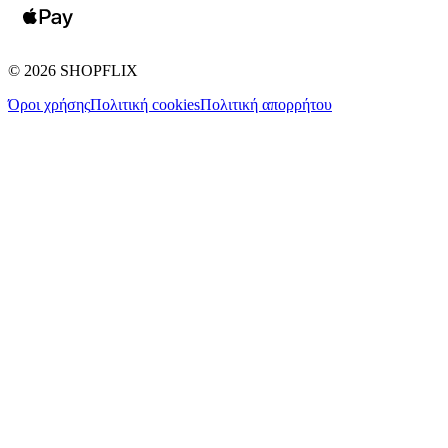
©
2026
SHOPFLIX
Όροι χρήσης
Πολιτική cookies
Πολιτική απορρήτου