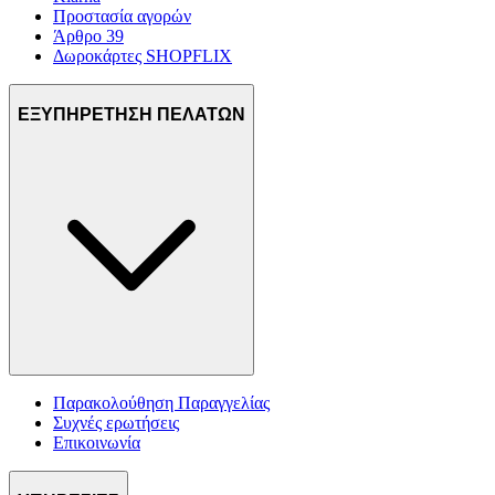
Προστασία αγορών
Άρθρο 39
Δωροκάρτες SHOPFLIX
ΕΞΥΠΗΡΕΤΗΣΗ ΠΕΛΑΤΩΝ
Παρακολούθηση Παραγγελίας
Συχνές ερωτήσεις
Επικοινωνία