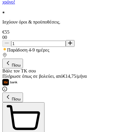
χρόνο!
Ισχύουν όροι & προϋποθέσεις.
€
55
00
Παράδοση 4-9 ημέρες
Πίσω
Βάλε τον ΤΚ σου
Πλήρωσε όπως σε βολεύει
,
από
€
14,75
/
μήνα
Πίσω