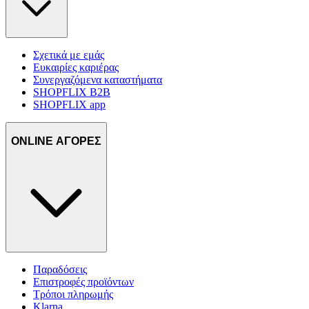
Σχετικά με εμάς
Ευκαιρίες καριέρας
Συνεργαζόμενα καταστήματα
SHOPFLIX B2B
SHOPFLIX app
ONLINE ΑΓΟΡΕΣ
Παραδόσεις
Επιστροφές προϊόντων
Τρόποι πληρωμής
Klarna