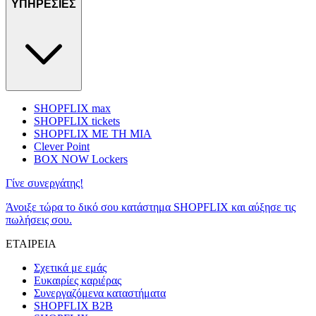
ΥΠΗΡΕΣΙΕΣ
SHOPFLIX max
SHOPFLIX tickets
SHOPFLIX ΜΕ ΤΗ ΜΙΑ
Clever Point
BOX NOW Lockers
Γίνε συνεργάτης!
Άνοιξε τώρα το δικό σου κατάστημα SHOPFLIX και αύξησε τις
πωλήσεις σου.
ΕΤΑΙΡΕΙΑ
Σχετικά με εμάς
Ευκαιρίες καριέρας
Συνεργαζόμενα καταστήματα
SHOPFLIX B2B