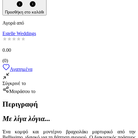
Προσθήκη στο καλάθι
Αγορά από
Estelle Weddings
0.00
(
0
)
Αγαπημένα
Σύγκρινέ το
Μοιράσου το
Περιγραφή
Με λίγα λόγια...
Ένα κομψό και μοντέρνο βραχιολάκι μαρτυρικό από την
Bellissimo, ιδανικό για τη βάπτιση αγοριού. Ο διακριτικός πράσινος