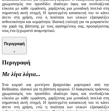
χρωματισμός του προσδίδει ιδιαίτερο ύφος και συνδυάζεται
εύκολα με κάθε εμφάνιση, χαρίζοντας μια μοναδική πινελιά στη
σημαντική αυτή στιγμή. Η προσεγμένη κατασκευή του το κάνει
άνετο στη χρήση, ενώ η ποιότητα των υλικών εξασφαλίζει
ανθεκτικότητα και κομψότητα. Ιδανική επιλογή για να μοιραστείτε
την χαρά της βάπτισης με τους αγαπημένους σας, προσφέροντας
τους ένα ξεχωριστό αναμνηστικό.
Περιγραφή
+
Περιγραφή
Με λίγα λόγια...
Ένα κομψό και μοντέρνο βραχιολάκι μαρτυρικό από την
Bellissimo, ιδανικό για τη βάπτιση αγοριού. Ο διακριτικός πράσινος
χρωματισμός του προσδίδει ιδιαίτερο ύφος και συνδυάζεται
εύκολα με κάθε εμφάνιση, χαρίζοντας μια μοναδική πινελιά στη
σημαντική αυτή στιγμή. Η προσεγμένη κατασκευή του το κάνει
άνετο στη χρήση, ενώ η ποιότητα των υλικών εξασφαλίζει