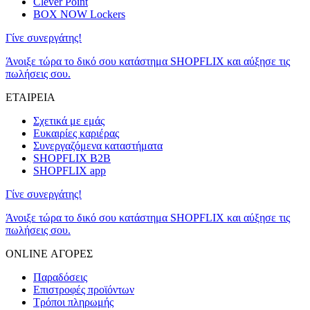
Clever Point
BOX NOW Lockers
Γίνε συνεργάτης!
Άνοιξε τώρα το δικό σου κατάστημα SHOPFLIX και αύξησε τις
πωλήσεις σου.
ΕΤΑΙΡΕΙΑ
Σχετικά με εμάς
Ευκαιρίες καριέρας
Συνεργαζόμενα καταστήματα
SHOPFLIX B2B
SHOPFLIX app
Γίνε συνεργάτης!
Άνοιξε τώρα το δικό σου κατάστημα SHOPFLIX και αύξησε τις
πωλήσεις σου.
ONLINE ΑΓΟΡΕΣ
Παραδόσεις
Επιστροφές προϊόντων
Τρόποι πληρωμής