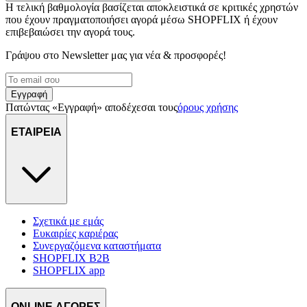
Η τελική βαθμολογία βασίζεται αποκλειστικά σε κριτικές χρηστών
που έχουν πραγματοποιήσει αγορά μέσω SHOPFLIX ή έχουν
επιβεβαιώσει την αγορά τους.
Γράψου στο Νewsletter μας για νέα & προσφορές!
Εγγραφή
Πατώντας «Εγγραφή» αποδέχεσαι τους
όρους χρήσης
ΕΤΑΙΡΕΙΑ
Σχετικά με εμάς
Ευκαιρίες καριέρας
Συνεργαζόμενα καταστήματα
SHOPFLIX B2B
SHOPFLIX app
ONLINE ΑΓΟΡΕΣ