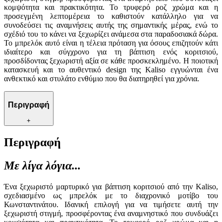
κομψότητα και πρακτικότητα. Το τρυφερό ροζ χρώμα και η
προσεγμένη λεπτομέρεια το καθιστούν κατάλληλο για να
συνοδεύσει τις αναμνήσεις αυτής της σημαντικής μέρας, ενώ το
σχέδιό του το κάνει να ξεχωρίζει ανάμεσα στα παραδοσιακά δώρα.
Το μπρελόκ αυτό είναι η τέλεια πρόταση για όσους επιζητούν κάτι
ιδιαίτερο και σύγχρονο για τη βάπτιση ενός κοριτσιού,
προσδίδοντας ξεχωριστή αξία σε κάθε προσκεκλημένο. Η ποιοτική
κατασκευή και το αυθεντικό design της Kaliso εγγυώνται ένα
ανθεκτικό και στυλάτο ενθύμιο που θα διατηρηθεί για χρόνια.
Περιγραφή
+
Περιγραφή
Με λίγα λόγια...
Ένα ξεχωριστό μαρτυρικό για βάπτιση κοριτσιού από την Kaliso,
σχεδιασμένο ως μπρελόκ με το διαχρονικό μοτίβο του
Κωνσταντινάτου. Ιδανική επιλογή για να τιμήσετε αυτή την
ξεχωριστή στιγμή, προσφέροντας ένα αναμνηστικό που συνδυάζει