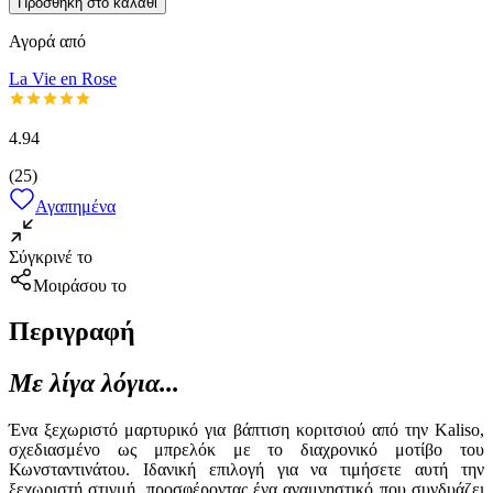
Προσθήκη στο καλάθι
Αγορά από
La Vie en Rose
4.94
(
25
)
Αγαπημένα
Σύγκρινέ το
Μοιράσου το
Περιγραφή
Με λίγα λόγια...
Ένα ξεχωριστό μαρτυρικό για βάπτιση κοριτσιού από την Kaliso,
σχεδιασμένο ως μπρελόκ με το διαχρονικό μοτίβο του
Κωνσταντινάτου. Ιδανική επιλογή για να τιμήσετε αυτή την
ξεχωριστή στιγμή, προσφέροντας ένα αναμνηστικό που συνδυάζει