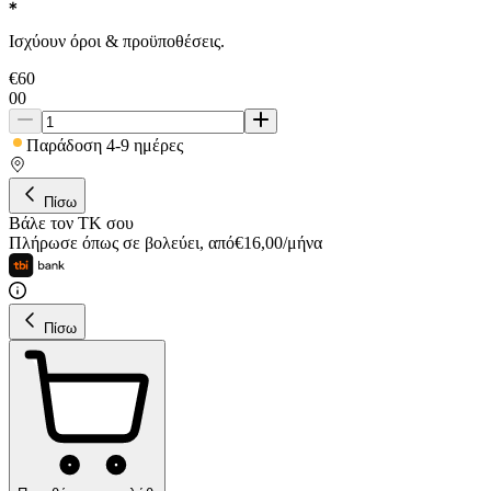
Ισχύουν όροι & προϋποθέσεις.
€
60
00
Παράδοση 4-9 ημέρες
Πίσω
Βάλε τον ΤΚ σου
Πλήρωσε όπως σε βολεύει
,
από
€
16,00
/
μήνα
Πίσω