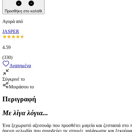
Προσθήκη στο καλάθι
Αγορά από
JASPER
4.59
(
330
)
Αγαπημένα
Σύγκρινέ το
Μοιράσου το
Περιγραφή
Με λίγα λόγια...
Ένα ξεχωριστό αξεσουάρ που προσθέτει μαγεία και ζεστασιά στο π
ήρεμη μελωδία που συνοδεύει τις στιγμές χαλάρωσης και ξεκούραση