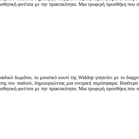
ισθητική φινέτσα με την πρακτικότητα. Μια τρυφερή προσθήκη που σ
αιδικό δωμάτιο, το μουσικό κουτί της Widdop γοητεύει με το διαχρο
ς του παιδιού, δημιουργώντας μια ονειρική ατμόσφαιρα. Ιδιαίτερα 
ισθητική φινέτσα με την πρακτικότητα. Μια τρυφερή προσθήκη που σ