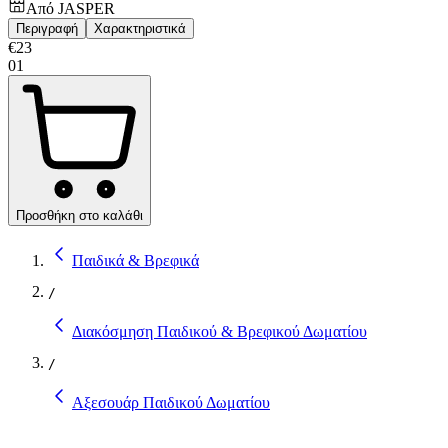
Από
JASPER
Περιγραφή
Χαρακτηριστικά
€
23
01
Προσθήκη στο καλάθι
Παιδικά & Βρεφικά
/
Διακόσμηση Παιδικού & Βρεφικού Δωματίου
/
Αξεσουάρ Παιδικού Δωματίου