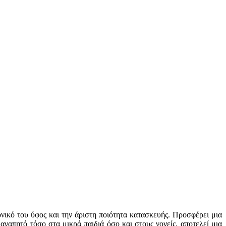
νικό του ύφος και την άριστη ποιότητα κατασκευής. Προσφέρει μια
αγαπητό τόσο στα μικρά παιδιά όσο και στους γονείς, αποτελεί μια