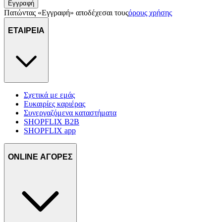
Εγγραφή
Πατώντας «Εγγραφή» αποδέχεσαι τους
όρους χρήσης
ΕΤΑΙΡΕΙΑ
Σχετικά με εμάς
Ευκαιρίες καριέρας
Συνεργαζόμενα καταστήματα
SHOPFLIX B2B
SHOPFLIX app
ONLINE ΑΓΟΡΕΣ