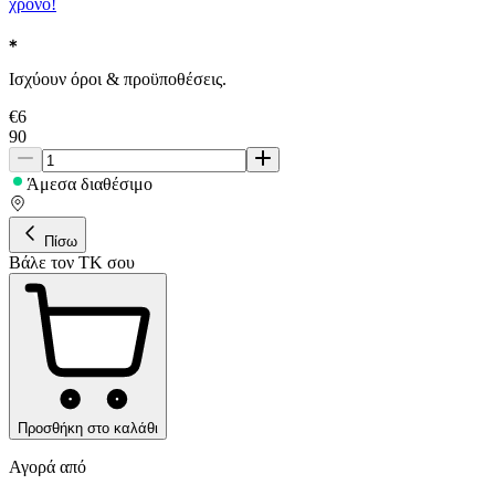
χρόνο!
Ισχύουν όροι & προϋποθέσεις.
€
6
90
Άμεσα διαθέσιμο
Πίσω
Βάλε τον ΤΚ σου
Προσθήκη στο καλάθι
Αγορά από