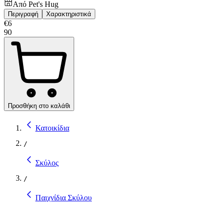
Από
Pet's Hug
Περιγραφή
Χαρακτηριστικά
€
6
90
Προσθήκη στο καλάθι
Κατοικίδια
/
Σκύλος
/
Παιχνίδια Σκύλου