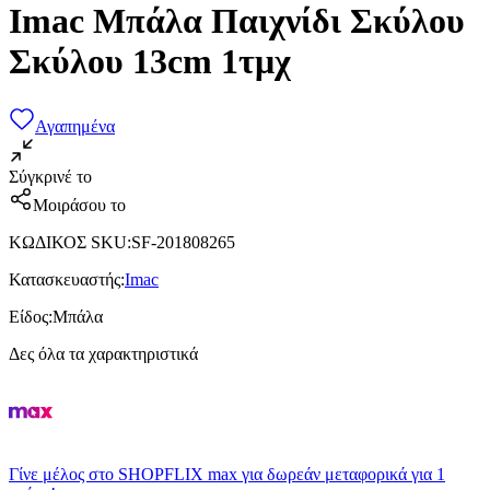
Imac Μπάλα Παιχνίδι Σκύλου
Σκύλου 13cm 1τμχ
Αγαπημένα
Σύγκρινέ το
Μοιράσου το
ΚΩΔΙΚΟΣ SKU
:
SF-201808265
Κατασκευαστής
:
Imac
Είδος
:
Μπάλα
Δες όλα τα χαρακτηριστικά
Γίνε μέλος στο SHOPFLIX max για δωρεάν μεταφορικά για 1