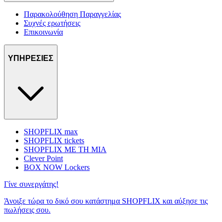
Παρακολούθηση Παραγγελίας
Συχνές ερωτήσεις
Επικοινωνία
ΥΠΗΡΕΣΙΕΣ
SHOPFLIX max
SHOPFLIX tickets
SHOPFLIX ΜΕ ΤΗ ΜΙΑ
Clever Point
BOX NOW Lockers
Γίνε συνεργάτης!
Άνοιξε τώρα το δικό σου κατάστημα SHOPFLIX και αύξησε τις
πωλήσεις σου.