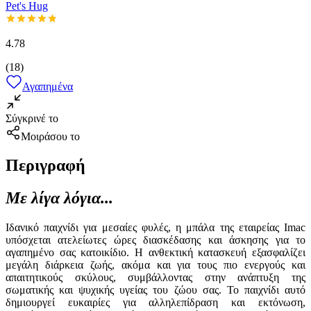
Pet's Hug
4.78
(
18
)
Αγαπημένα
Σύγκρινέ το
Μοιράσου το
Περιγραφή
Με λίγα λόγια...
Ιδανικό παιχνίδι για μεσαίες φυλές, η μπάλα της εταιρείας Imac
υπόσχεται ατελείωτες ώρες διασκέδασης και άσκησης για το
αγαπημένο σας κατοικίδιο. Η ανθεκτική κατασκευή εξασφαλίζει
μεγάλη διάρκεια ζωής, ακόμα και για τους πιο ενεργούς και
απαιτητικούς σκύλους, συμβάλλοντας στην ανάπτυξη της
σωματικής και ψυχικής υγείας του ζώου σας. Το παιχνίδι αυτό
δημιουργεί ευκαιρίες για αλληλεπίδραση και εκτόνωση,