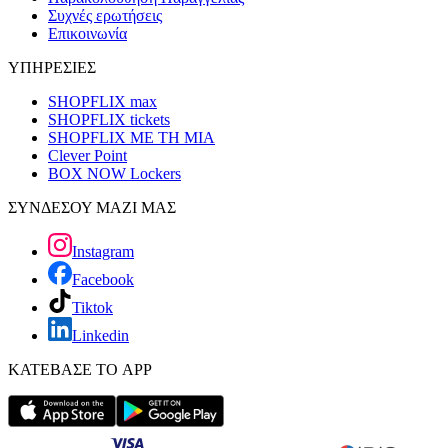
Συχνές ερωτήσεις
Επικοινωνία
ΥΠΗΡΕΣΙΕΣ
SHOPFLIX max
SHOPFLIX tickets
SHOPFLIX ΜΕ ΤΗ ΜΙΑ
Clever Point
BOX NOW Lockers
ΣΥΝΔΕΣΟΥ ΜΑΖΙ ΜΑΣ
Instagram
Facebook
Tiktok
Linkedin
ΚΑΤΕΒΑΣΕ ΤΟ APP