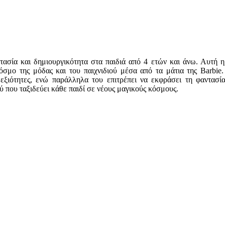
ασία και δημιουργικότητα στα παιδιά από 4 ετών και άνω. Αυτή η
όσμο της μόδας και του παιχνιδιού μέσα από τα μάτια της Barbie
 δεξιότητες, ενώ παράλληλα του επιτρέπει να εκφράσει τη φαντασ
ύ που ταξιδεύει κάθε παιδί σε νέους μαγικούς κόσμους.