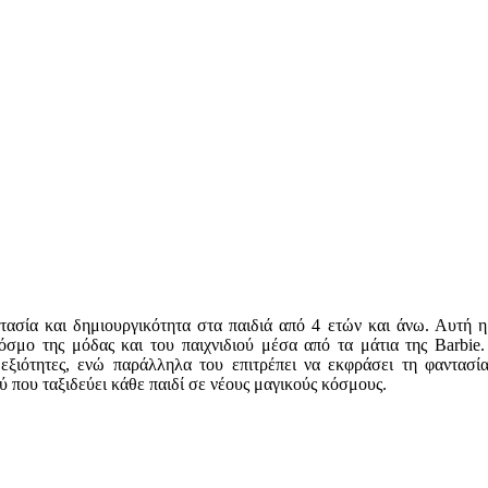
ασία και δημιουργικότητα στα παιδιά από 4 ετών και άνω. Αυτή η
όσμο της μόδας και του παιχνιδιού μέσα από τα μάτια της Barbie
 δεξιότητες, ενώ παράλληλα του επιτρέπει να εκφράσει τη φαντασ
ύ που ταξιδεύει κάθε παιδί σε νέους μαγικούς κόσμους.