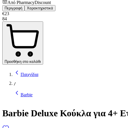
Από
PharmacyDiscount
Περιγραφή
Χαρακτηριστικά
€
23
84
Προσθήκη στο καλάθι
Παιχνίδια
/
Barbie
Barbie Deluxe Κούκλα για 4+ Ε