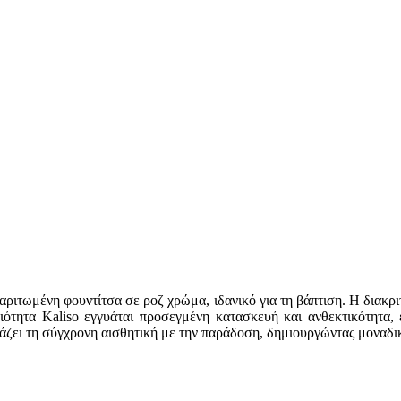
χαριτωμένη φουντίτσα σε ροζ χρώμα, ιδανικό για τη βάπτιση. Η διακρ
οιότητα Kaliso εγγυάται προσεγμένη κατασκευή και ανθεκτικότητα
άζει τη σύγχρονη αισθητική με την παράδοση, δημιουργώντας μοναδικ