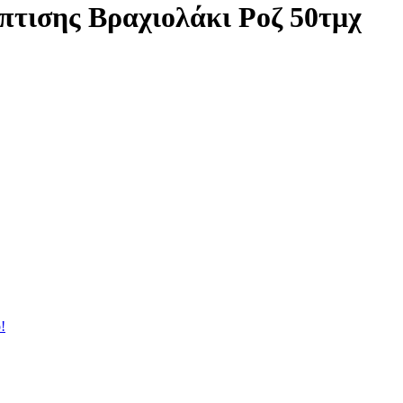
πτισης Βραχιολάκι Ροζ 50τμχ
!