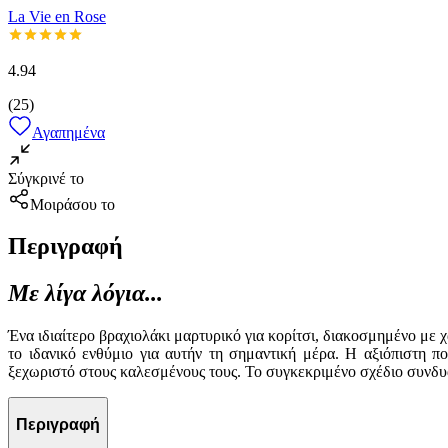
La Vie en Rose
4.94
(
25
)
Αγαπημένα
Σύγκρινέ το
Μοιράσου το
Περιγραφή
Με λίγα λόγια...
Ένα ιδιαίτερο βραχιολάκι μαρτυρικό για κορίτσι, διακοσμημένο με 
το ιδανικό ενθύμιο για αυτήν τη σημαντική μέρα. Η αξιόπιστη π
ξεχωριστό στους καλεσμένους τους. Το συγκεκριμένο σχέδιο συνδυ
Περιγραφή