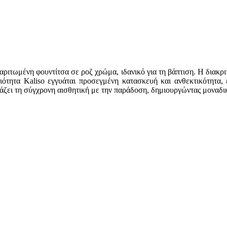
χαριτωμένη φουντίτσα σε ροζ χρώμα, ιδανικό για τη βάπτιση. Η διακρ
οιότητα Kaliso εγγυάται προσεγμένη κατασκευή και ανθεκτικότητα
άζει τη σύγχρονη αισθητική με την παράδοση, δημιουργώντας μοναδικ