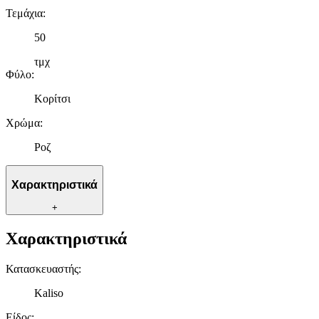
Τεμάχια
:
50
τμχ
Φύλο
:
Κορίτσι
Χρώμα
:
Ροζ
Χαρακτηριστικά
+
Χαρακτηριστικά
Κατασκευαστής
:
Kaliso
Είδος
: