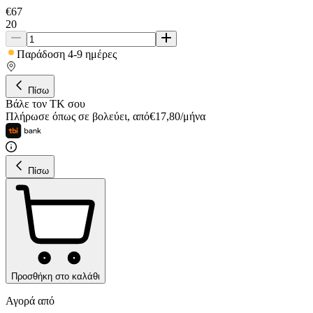
€
67
20
Παράδοση 4-9 ημέρες
Πίσω
Βάλε τον ΤΚ σου
Πλήρωσε όπως σε βολεύει
,
από
€
17,80
/
μήνα
Πίσω
Προσθήκη στο καλάθι
Αγορά από