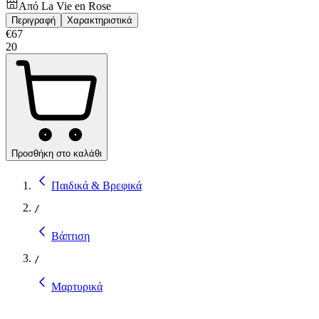
Από
La Vie en Rose
Περιγραφή
Χαρακτηριστικά
€
67
20
Προσθήκη στο καλάθι
Παιδικά & Βρεφικά
/
Βάπτιση
/
Μαρτυρικά