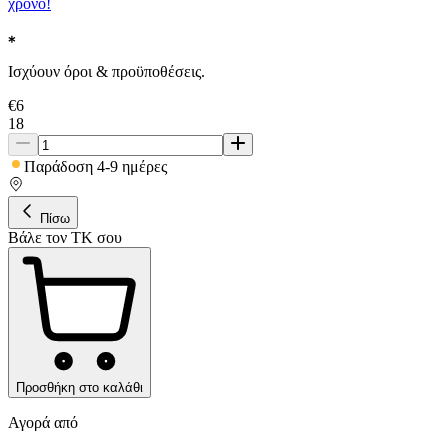
χρόνο!
Ισχύουν όροι & προϋποθέσεις.
€
6
18
Παράδοση 4-9 ημέρες
Πίσω
Βάλε τον ΤΚ σου
Προσθήκη στο καλάθι
Αγορά από