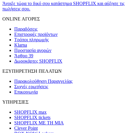
Άνοιξε τώρα το δικό σου κατάστημα SHOPFLIX και αύξησε τις
πωλήσεις σου.
ONLINE ΑΓΟΡΕΣ
Παραδόσεις
Επιστροφές προϊόντων
Τρόποι πληρωμής
Klarna
Προστασία αγορών
Άρθρο 39
Δωροκάρτες SHOPFLIX
ΕΞΥΠΗΡΕΤΗΣΗ ΠΕΛΑΤΩΝ
Παρακολούθηση Παραγγελίας
Συχνές ερωτήσεις
Επικοινωνία
ΥΠΗΡΕΣΙΕΣ
SHOPFLIX max
SHOPFLIX tickets
SHOPFLIX ΜΕ ΤΗ ΜΙΑ
Clever Point