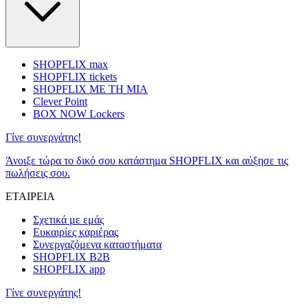
SHOPFLIX max
SHOPFLIX tickets
SHOPFLIX ΜΕ ΤΗ ΜΙΑ
Clever Point
BOX NOW Lockers
Γίνε συνεργάτης!
Άνοιξε τώρα το δικό σου κατάστημα SHOPFLIX και αύξησε τις
πωλήσεις σου.
ΕΤΑΙΡΕΙΑ
Σχετικά με εμάς
Ευκαιρίες καριέρας
Συνεργαζόμενα καταστήματα
SHOPFLIX B2B
SHOPFLIX app
Γίνε συνεργάτης!