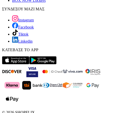
BOX NOW Lockers
ΣΥΝΔΕΣΟΥ ΜΑΖΙ ΜΑΣ
Instagram
Facebook
Tiktok
Linkedin
ΚΑΤΕΒΑΣΕ ΤΟ APP
©
2026
SHOPFLIX