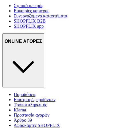
Σχετικά με εμάς
Ευκαιρίες καριέρας
Συνεργαζόμενα καταστήματα
SHOPFLIX B2B
SHOPFLIX app
ONLINE ΑΓΟΡΕΣ
Παραδόσεις
Επιστροφές προϊόντων
Τρόποι πληρωμής
Klarna
Προστασία αγορών
Άρθρο 39
Δωροκάρτες SHOPFLIX