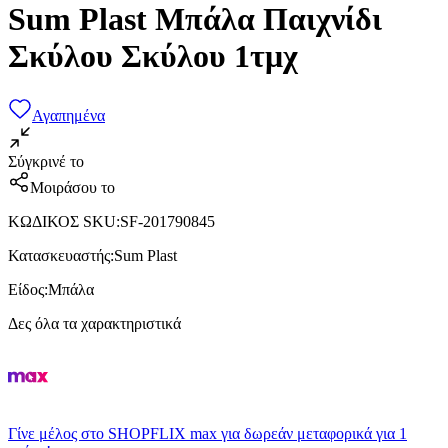
Sum Plast Μπάλα Παιχνίδι
Σκύλου Σκύλου 1τμχ
Αγαπημένα
Σύγκρινέ το
Μοιράσου το
ΚΩΔΙΚΟΣ SKU
:
SF-201790845
Κατασκευαστής
:
Sum Plast
Είδος
:
Μπάλα
Δες όλα τα χαρακτηριστικά
Γίνε μέλος στο SHOPFLIX max για δωρεάν μεταφορικά για 1