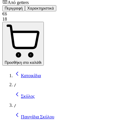
Από
getters
Περιγραφή
Χαρακτηριστικά
€
6
18
Προσθήκη στο καλάθι
Κατοικίδια
/
Σκύλος
/
Παιχνίδια Σκύλου