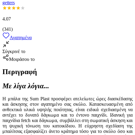
getters
4.07
(
341
)
Αγαπημένα
Σύγκρινέ το
Μοιράσου το
Περιγραφή
Με λίγα λόγια...
Η μπάλα της Sum Plast προσφέρει ατελείωτες ώρες διασκέδασης
και άσκησης στον αγαπημένο σας σκύλο. Κατασκευασμένη από
ανθεκτικά υλικά υψηλής ποιότητας, είναι ειδικά σχεδιασμένη να
αντέχει το δυνατό δάγκωμα και το έντονο παιχνίδι. Ιδανική για
παιχνίδια fetch και δάγκωμα, συμβάλλει στη σωματική άσκηση και
τη ψυχική τόνωση του κατοικίδιου. Η εύχρηστη σχεδίαση της
μπαλίτσας εξασφαλίζει άνετο κράτημα τόσο για το σκύλο όσο και