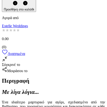
Προσθήκη στο καλάθι
Αγορά από
Estelle Weddings
0.00
(
0
)
Αγαπημένα
Σύγκρινέ το
Μοιράσου το
Περιγραφή
Με λίγα λόγια...
Ένα ιδιαίτερο μαρτυρικό για αγόρι, σχεδιασμένο από την
Bellissimo, που προσφέρει κομψότητα και διακριτικότητα σε κάθε