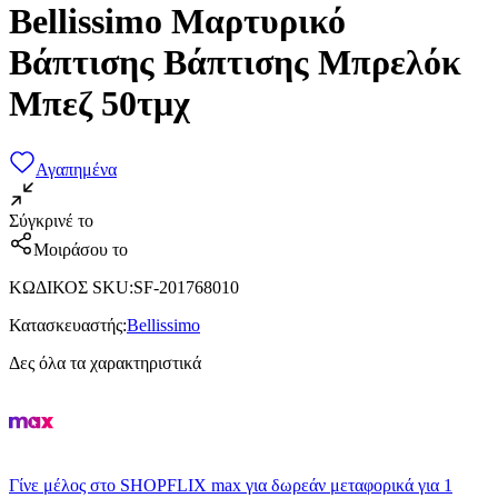
Bellissimo Μαρτυρικό
Βάπτισης Βάπτισης Μπρελόκ
Μπεζ 50τμχ
Αγαπημένα
Σύγκρινέ το
Μοιράσου το
ΚΩΔΙΚΟΣ SKU
:
SF-201768010
Κατασκευαστής
:
Bellissimo
Δες όλα τα χαρακτηριστικά
Γίνε μέλος στο SHOPFLIX max για δωρεάν μεταφορικά για 1