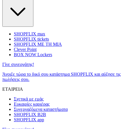
SHOPFLIX max
SHOPFLIX tickets
SHOPFLIX ΜΕ ΤΗ ΜΙΑ
Clever Point
BOX NOW Lockers
Γίνε συνεργάτης!
Άνοιξε τώρα το δικό σου κατάστημα SHOPFLIX και αύξησε τις
πωλήσεις σου.
ΕΤΑΙΡΕΙΑ
Σχετικά με εμάς
Ευκαιρίες καριέρας
Συνεργαζόμενα καταστήματα
SHOPFLIX B2B
SHOPFLIX app