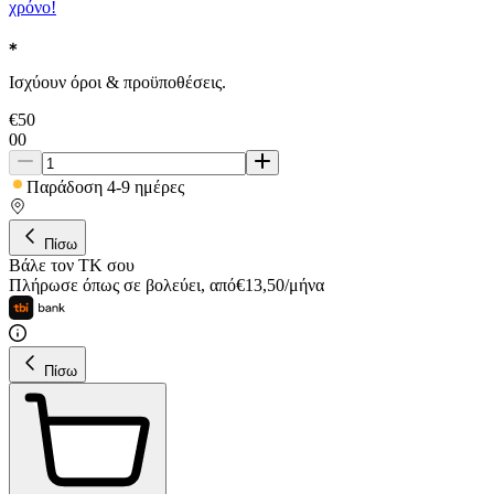
χρόνο!
Ισχύουν όροι & προϋποθέσεις.
€
50
00
Παράδοση 4-9 ημέρες
Πίσω
Βάλε τον ΤΚ σου
Πλήρωσε όπως σε βολεύει
,
από
€
13,50
/
μήνα
Πίσω