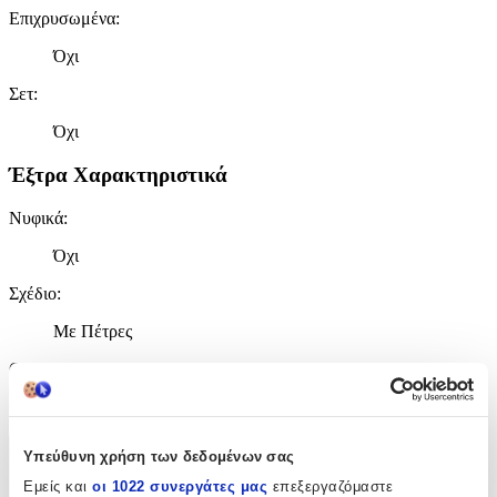
Επιχρυσωμένα
:
Όχι
Σετ
:
Όχι
Έξτρα Χαρακτηριστικά
Νυφικά
:
Όχι
Σχέδιο
:
Με Πέτρες
Clip
:
Όχι
Υπεύθυνη χρήση των δεδομένων σας
Χαρακτηριστικά
Εμείς και
οι 1022 συνεργάτες μας
επεξεργαζόμαστε