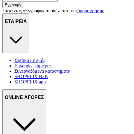
Εγγραφή
Πατώντας «Εγγραφή» αποδέχεσαι τους
όρους χρήσης
ΕΤΑΙΡΕΙΑ
Σχετικά με εμάς
Ευκαιρίες καριέρας
Συνεργαζόμενα καταστήματα
SHOPFLIX B2B
SHOPFLIX app
ONLINE ΑΓΟΡΕΣ