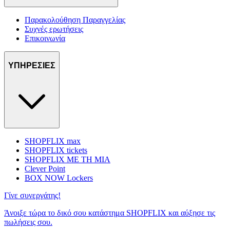
Παρακολούθηση Παραγγελίας
Συχνές ερωτήσεις
Επικοινωνία
ΥΠΗΡΕΣΙΕΣ
SHOPFLIX max
SHOPFLIX tickets
SHOPFLIX ΜΕ ΤΗ ΜΙΑ
Clever Point
BOX NOW Lockers
Γίνε συνεργάτης!
Άνοιξε τώρα το δικό σου κατάστημα SHOPFLIX και αύξησε τις
πωλήσεις σου.