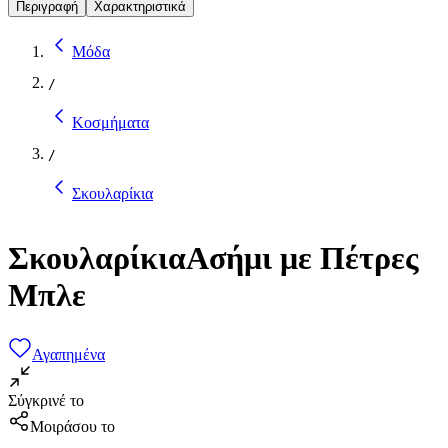
Περιγραφή
Χαρακτηριστικά
Μόδα
/
Κοσμήματα
/
Σκουλαρίκια
ΣκουλαρίκιαΑσήμι με Πέτρες
Μπλε
Αγαπημένα
Σύγκρινέ το
Μοιράσου το