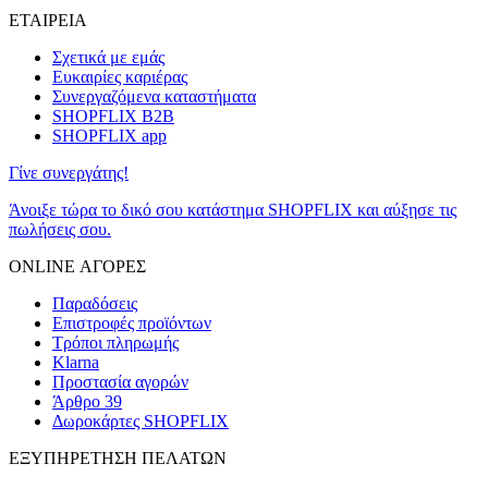
ΕΤΑΙΡΕΙΑ
Σχετικά με εμάς
Ευκαιρίες καριέρας
Συνεργαζόμενα καταστήματα
SHOPFLIX B2B
SHOPFLIX app
Γίνε συνεργάτης!
Άνοιξε τώρα το δικό σου κατάστημα SHOPFLIX και αύξησε τις
πωλήσεις σου.
ONLINE ΑΓΟΡΕΣ
Παραδόσεις
Επιστροφές προϊόντων
Τρόποι πληρωμής
Klarna
Προστασία αγορών
Άρθρο 39
Δωροκάρτες SHOPFLIX
ΕΞΥΠΗΡΕΤΗΣΗ ΠΕΛΑΤΩΝ