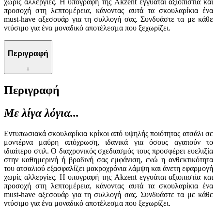
χωρίς αλλεργίες. Η υπογραφή της Akzent εγγυάται αξιοπιστία και
προσοχή στη λεπτομέρεια, κάνοντας αυτά τα σκουλαρίκια ένα
must-have αξεσουάρ για τη συλλογή σας. Συνδυάστε τα με κάθε
ντύσιμο για ένα μοναδικό αποτέλεσμα που ξεχωρίζει.
Περιγραφή
+
Περιγραφή
Με λίγα λόγια...
Εντυπωσιακά σκουλαρίκια κρίκοι από υψηλής ποιότητας ατσάλι σε
μοντέρνα μαύρη απόχρωση, ιδανικά για όσους αγαπούν το
ιδιαίτερο στιλ. Ο διαχρονικός σχεδιασμός τους προσφέρει ευελιξία
στην καθημερινή ή βραδινή σας εμφάνιση, ενώ η ανθεκτικότητα
του ατσαλιού εξασφαλίζει μακροχρόνια λάμψη και άνετη εφαρμογή
χωρίς αλλεργίες. Η υπογραφή της Akzent εγγυάται αξιοπιστία και
προσοχή στη λεπτομέρεια, κάνοντας αυτά τα σκουλαρίκια ένα
must-have αξεσουάρ για τη συλλογή σας. Συνδυάστε τα με κάθε
ντύσιμο για ένα μοναδικό αποτέλεσμα που ξεχωρίζει.