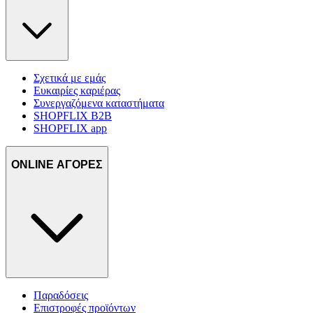
Σχετικά με εμάς
Ευκαιρίες καριέρας
Συνεργαζόμενα καταστήματα
SHOPFLIX B2B
SHOPFLIX app
ONLINE ΑΓΟΡΕΣ
Παραδόσεις
Επιστροφές προϊόντων