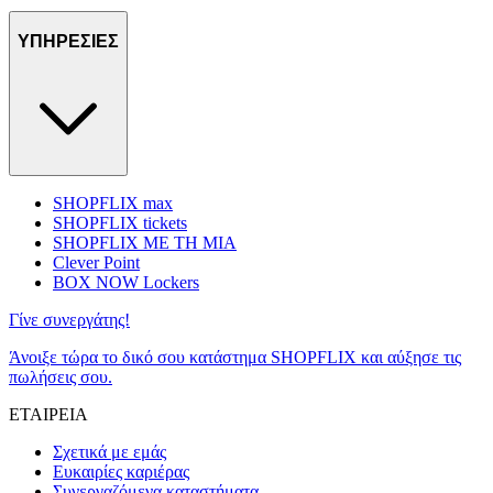
ΥΠΗΡΕΣΙΕΣ
SHOPFLIX max
SHOPFLIX tickets
SHOPFLIX ΜΕ ΤΗ ΜΙΑ
Clever Point
BOX NOW Lockers
Γίνε συνεργάτης!
Άνοιξε τώρα το δικό σου κατάστημα SHOPFLIX και αύξησε τις
πωλήσεις σου.
ΕΤΑΙΡΕΙΑ
Σχετικά με εμάς
Ευκαιρίες καριέρας
Συνεργαζόμενα καταστήματα