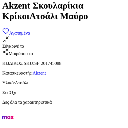
Akzent Σκουλαρίκια
ΚρίκοιΑτσάλι Μαύρο
Αγαπημένα
Σύγκρινέ το
Μοιράσου το
ΚΩΔΙΚΟΣ SKU
:
SF-201745088
Κατασκευαστής
:
Akzent
Υλικό
:
Ατσάλι
Σετ
:
Όχι
Δες όλα τα χαρακτηριστικά