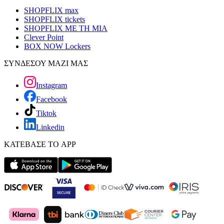
SHOPFLIX max
SHOPFLIX tickets
SHOPFLIX ΜΕ ΤΗ ΜΙΑ
Clever Point
BOX NOW Lockers
ΣΥΝΔΕΣΟΥ ΜΑΖΙ ΜΑΣ
Instagram
Facebook
Tiktok
Linkedin
ΚΑΤΕΒΑΣΕ ΤΟ APP