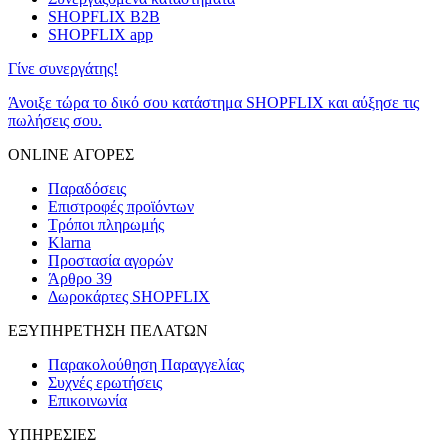
SHOPFLIX B2B
SHOPFLIX app
Γίνε συνεργάτης!
Άνοιξε τώρα το δικό σου κατάστημα SHOPFLIX και αύξησε τις
πωλήσεις σου.
ONLINE ΑΓΟΡΕΣ
Παραδόσεις
Επιστροφές προϊόντων
Τρόποι πληρωμής
Klarna
Προστασία αγορών
Άρθρο 39
Δωροκάρτες SHOPFLIX
ΕΞΥΠΗΡΕΤΗΣΗ ΠΕΛΑΤΩΝ
Παρακολούθηση Παραγγελίας
Συχνές ερωτήσεις
Επικοινωνία
ΥΠΗΡΕΣΙΕΣ