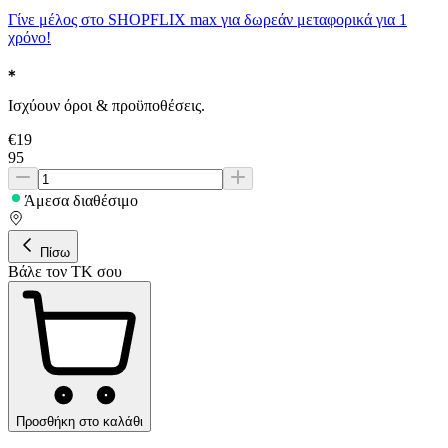
Γίνε μέλος στο SHOPFLIX max για δωρεάν μεταφορικά για 1
χρόνο!
Ισχύουν όροι & προϋποθέσεις.
€
19
95
Άμεσα διαθέσιμο
Πίσω
Βάλε τον ΤΚ σου
Προσθήκη στο καλάθι