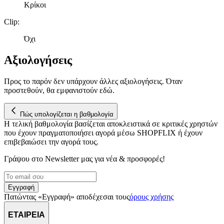
Κρίκοι
Clip
:
Όχι
Αξιολογήσεις
Προς το παρόν δεν υπάρχουν άλλες αξιολογήσεις. Όταν
προστεθούν, θα εμφανιστούν εδώ.
Πώς υπολογίζεται η βαθμολογία
Η τελική βαθμολογία βασίζεται αποκλειστικά σε κριτικές χρηστών
που έχουν πραγματοποιήσει αγορά μέσω SHOPFLIX ή έχουν
επιβεβαιώσει την αγορά τους.
Γράψου στο Νewsletter μας για νέα & προσφορές!
Εγγραφή
Πατώντας «Εγγραφή» αποδέχεσαι τους
όρους χρήσης
ΕΤΑΙΡΕΙΑ