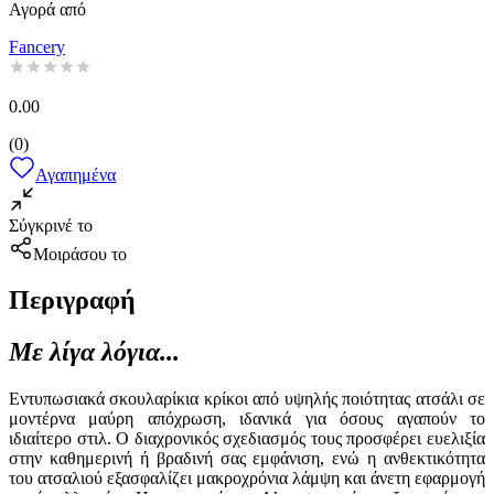
Αγορά από
Fancery
0.00
(
0
)
Αγαπημένα
Σύγκρινέ το
Μοιράσου το
Περιγραφή
Με λίγα λόγια...
Εντυπωσιακά σκουλαρίκια κρίκοι από υψηλής ποιότητας ατσάλι σε
μοντέρνα μαύρη απόχρωση, ιδανικά για όσους αγαπούν το
ιδιαίτερο στιλ. Ο διαχρονικός σχεδιασμός τους προσφέρει ευελιξία
στην καθημερινή ή βραδινή σας εμφάνιση, ενώ η ανθεκτικότητα
του ατσαλιού εξασφαλίζει μακροχρόνια λάμψη και άνετη εφαρμογή