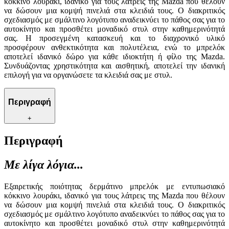
κόκκινο λουράκι, ιδανικό για τους λάτρεις της Mazda που θέλουν
να δώσουν μια κομψή πινελιά στα κλειδιά τους. Ο διακριτικός
σχεδιασμός με σμάλτινο λογότυπο αναδεικνύει το πάθος σας για το
αυτοκίνητο και προσθέτει μοναδικό στυλ στην καθημερινότητά
σας. Η προσεγμένη κατασκευή και το διαχρονικό υλικό
προσφέρουν ανθεκτικότητα και πολυτέλεια, ενώ το μπρελόκ
αποτελεί ιδανικό δώρο για κάθε ιδιοκτήτη ή φίλο της Mazda.
Συνδυάζοντας χρηστικότητα και αισθητική, αποτελεί την ιδανική
επιλογή για να οργανώσετε τα κλειδιά σας με στυλ.
Περιγραφή
+
Περιγραφή
Με λίγα λόγια...
Εξαιρετικής ποιότητας δερμάτινο μπρελόκ με εντυπωσιακό
κόκκινο λουράκι, ιδανικό για τους λάτρεις της Mazda που θέλουν
να δώσουν μια κομψή πινελιά στα κλειδιά τους. Ο διακριτικός
σχεδιασμός με σμάλτινο λογότυπο αναδεικνύει το πάθος σας για το
αυτοκίνητο και προσθέτει μοναδικό στυλ στην καθημερινότητά