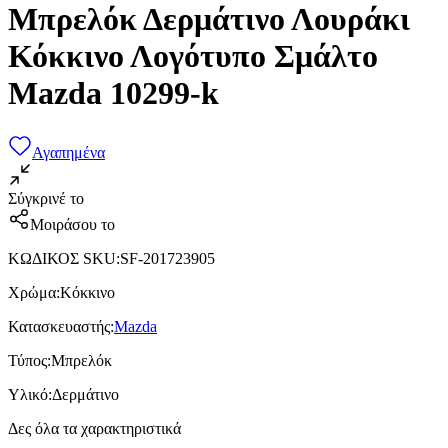
Μπρελόκ Δερμάτινο Λουράκι
Κόκκινο Λογότυπο Σμάλτο
Mazda 10299-k
Αγαπημένα
Σύγκρινέ το
Μοιράσου το
ΚΩΔΙΚΟΣ SKU
:
SF-201723905
Χρώμα
:
Κόκκινο
Κατασκευαστής
:
Mazda
Τύπος
:
Μπρελόκ
Υλικό
:
Δερμάτινο
Δες όλα τα χαρακτηριστικά