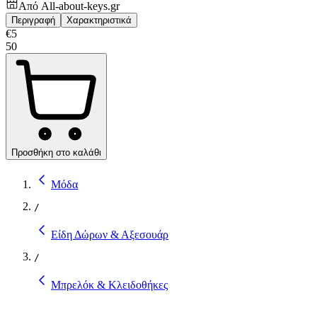
Από
All-about-keys.gr
Περιγραφή
Χαρακτηριστικά
€
5
50
Προσθήκη στο καλάθι
Μόδα
/
Είδη Δώρων & Αξεσουάρ
/
Μπρελόκ & Κλειδοθήκες