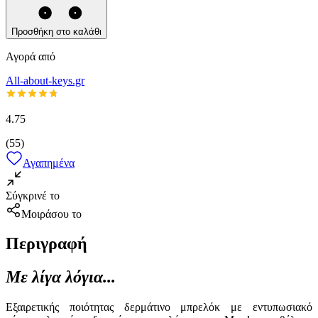
Προσθήκη στο καλάθι
Αγορά από
All-about-keys.gr
4.75
(
55
)
Αγαπημένα
Σύγκρινέ το
Μοιράσου το
Περιγραφή
Με λίγα λόγια...
Εξαιρετικής ποιότητας δερμάτινο μπρελόκ με εντυπωσιακό