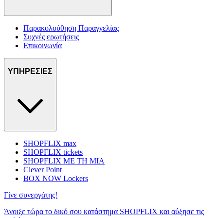
Παρακολούθηση Παραγγελίας
Συχνές ερωτήσεις
Επικοινωνία
ΥΠΗΡΕΣΙΕΣ
SHOPFLIX max
SHOPFLIX tickets
SHOPFLIX ΜΕ ΤΗ ΜΙΑ
Clever Point
BOX NOW Lockers
Γίνε συνεργάτης!
Άνοιξε τώρα το δικό σου κατάστημα SHOPFLIX και αύξησε τις