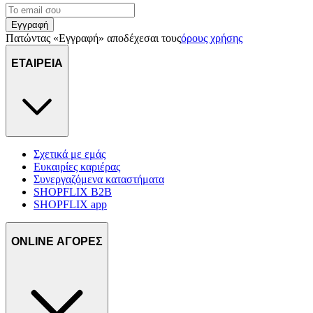
Εγγραφή
Πατώντας «Εγγραφή» αποδέχεσαι τους
όρους χρήσης
ΕΤΑΙΡΕΙΑ
Σχετικά με εμάς
Ευκαιρίες καριέρας
Συνεργαζόμενα καταστήματα
SHOPFLIX B2B
SHOPFLIX app
ONLINE ΑΓΟΡΕΣ