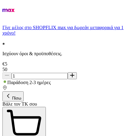
Γίνε μέλος στο SHOPFLIX max για δωρεάν μεταφορικά για 1
χρόνο!
Ισχύουν όροι & προϋποθέσεις.
€
5
50
Παράδοση 2-3 ημέρες
Πίσω
Βάλε τον ΤΚ σου