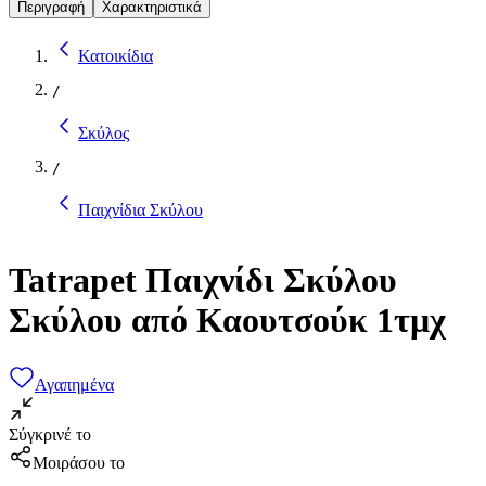
Περιγραφή
Χαρακτηριστικά
Κατοικίδια
/
Σκύλος
/
Παιχνίδια Σκύλου
Tatrapet Παιχνίδι Σκύλου
Σκύλου από Καουτσούκ 1τμχ
Αγαπημένα
Σύγκρινέ το
Μοιράσου το