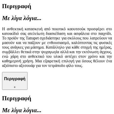
Περιγραφή
Με λίγα λόγια...
Η ανθεκτική κατασκευή από ποιοτικό καουτσούκ προσφέρει στο
κατοικίδιό σας ατελείωτη διασκέδαση και ασφάλεια στο παιχνίδι.
Το προϊόν της Tatrapet σχεδιάστηκε για σκύλους που λατρεύουν να
μασούν και να παίζουν με ενθουσιασμό, καλύπτοντας τις φυσικές
τους ανάγκες για μάσημα. Κατάλληλο για κάθε στιγμή της ημέρας,
συμβάλλει θετικά στην ψυχαγωγία αλλά και την εκτόνωση άγχους,
ενώ χάρη στο ανθεκτικό του υλικό αντέχει στον χρόνο και την
καθημερινή χρήση. Μια εξαιρετική επιλογή για όσους θέλουν ένα
αξιόπιστο αξεσουάρ για τον τετράποδο φίλο τους.
Περιγραφή
+
Περιγραφή
Με λίγα λόγια...