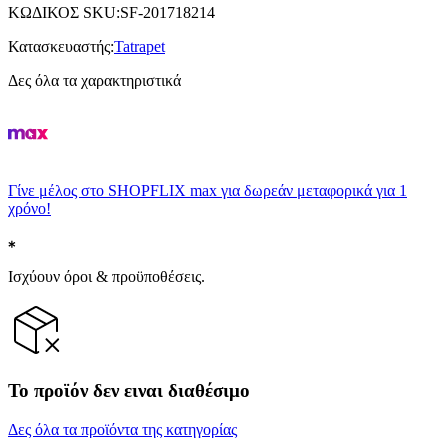
ΚΩΔΙΚΟΣ SKU
:
SF-201718214
Κατασκευαστής
:
Tatrapet
Δες όλα τα χαρακτηριστικά
Γίνε μέλος στο SHOPFLIX max για δωρεάν μεταφορικά για 1
χρόνο!
Ισχύουν όροι & προϋποθέσεις.
Το προϊόν δεν ειναι διαθέσιμο
Δες όλα τα προϊόντα της κατηγορίας