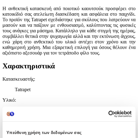
Η ανθεκτική κατασκευή από ποιοτικό καουτσούκ προσφέρει στο
κατοικίδιό σας ατελείωτη διασκέδαση και ασφάλεια στο παιχνίδι.
Το προϊόν της Tatrapet σχεδιάστηκε για σκύλους που λατρεύουν να
μασούν και να παίζουν με ενθουσιασμό, καλύπτοντας τις φυσικές
τους ανάγκες για μάσημα. Κατάλληλο για κάθε στιγμή της ημέρας,
συμβάλλει θετικά στην ψυχαγωγία αλλά και την εκτόνωση άγχους,
ενώ χάρη στο ανθεκτικό του υλικό αντέχει στον χρόνο και την
καθημερινή χρήση. Μια εξαιρετική επιλογή για όσους θέλουν ένα
αξιόπιστο αξεσουάρ για τον τετράποδο φίλο τους.
Χαρακτηριστικά
Κατασκευαστής
:
Tatrapet
Υλικό
:
Καουτσούκ
Χαρακτηριστικά
Υπεύθυνη χρήση των δεδομένων σας
+