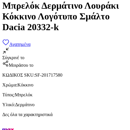
Μπρελόκ Δερμάτινο Λουράκι
Κόκκινο Λογότυπο Σμάλτο
Dacia 20332-k
Αγαπημένα
Σύγκρινέ το
Μοιράσου το
ΚΩΔΙΚΟΣ SKU
:
SF-201717580
Χρώμα
:
Κόκκινο
Τύπος
:
Μπρελόκ
Υλικό
:
Δερμάτινο
Δες όλα τα χαρακτηριστικά