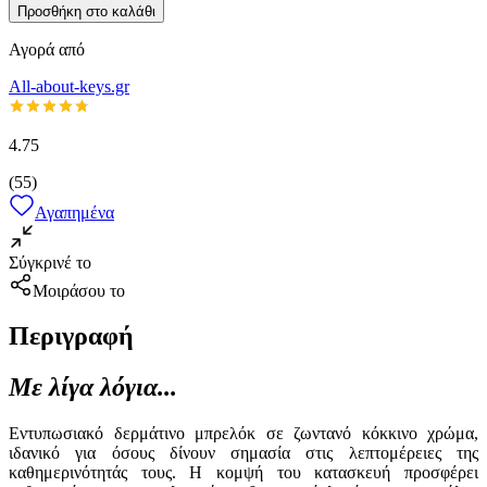
Προσθήκη στο καλάθι
Αγορά από
All-about-keys.gr
4.75
(
55
)
Αγαπημένα
Σύγκρινέ το
Μοιράσου το
Περιγραφή
Με λίγα λόγια...
Εντυπωσιακό δερμάτινο μπρελόκ σε ζωντανό κόκκινο χρώμα,
ιδανικό για όσους δίνουν σημασία στις λεπτομέρειες της
καθημερινότητάς τους. Η κομψή του κατασκευή προσφέρει