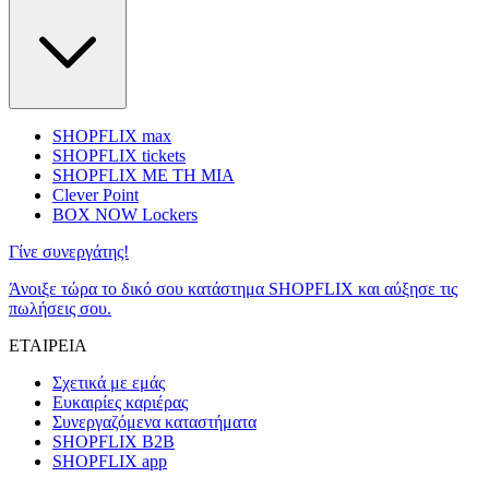
SHOPFLIX max
SHOPFLIX tickets
SHOPFLIX ΜΕ ΤΗ ΜΙΑ
Clever Point
BOX NOW Lockers
Γίνε συνεργάτης!
Άνοιξε τώρα το δικό σου κατάστημα SHOPFLIX και αύξησε τις
πωλήσεις σου.
ΕΤΑΙΡΕΙΑ
Σχετικά με εμάς
Ευκαιρίες καριέρας
Συνεργαζόμενα καταστήματα
SHOPFLIX B2B
SHOPFLIX app