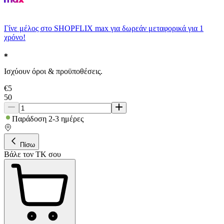
Γίνε μέλος στο SHOPFLIX max για δωρεάν μεταφορικά για 1
χρόνο!
Ισχύουν όροι & προϋποθέσεις.
€
5
50
Παράδοση 2-3 ημέρες
Πίσω
Βάλε τον ΤΚ σου