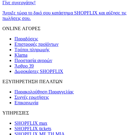
Γίνε συνεργάτης!
Άνοιξε τώρα το δικό σου κατάστημα SHOPFLIX και αύξησε τις
πωλήσεις σου.
ONLINE ΑΓΟΡΕΣ
Παραδόσεις
Επιστροφές προϊόντων
Τρόποι πληρωμής
Klarna
Προστασία αγορών
Άρθρο 39
Δωροκάρτες SHOPFLIX
ΕΞΥΠΗΡΕΤΗΣΗ ΠΕΛΑΤΩΝ
Παρακολούθηση Παραγγελίας
Συχνές ερωτήσεις
Επικοινωνία
ΥΠΗΡΕΣΙΕΣ
SHOPFLIX max
SHOPFLIX tickets
SHOPFLIX ΜΕ ΤΗ ΜΙΑ