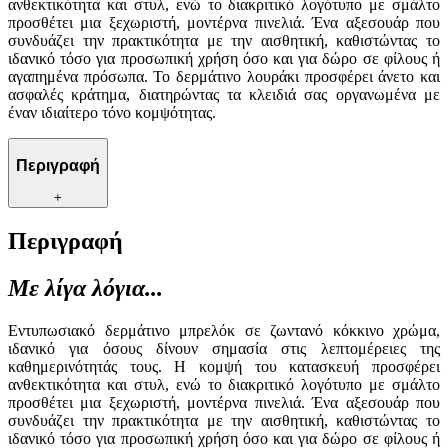
ανθεκτικότητα και στυλ, ενώ το διακριτικό λογότυπο με σμάλτο
προσθέτει μια ξεχωριστή, μοντέρνα πινελιά. Ένα αξεσουάρ που
συνδυάζει την πρακτικότητα με την αισθητική, καθιστώντας το
ιδανικό τόσο για προσωπική χρήση όσο και για δώρο σε φίλους ή
αγαπημένα πρόσωπα. Το δερμάτινο λουράκι προσφέρει άνετο και
ασφαλές κράτημα, διατηρώντας τα κλειδιά σας οργανωμένα με
έναν ιδιαίτερο τόνο κομψότητας.
Περιγραφή
+
Περιγραφή
Με λίγα λόγια...
Εντυπωσιακό δερμάτινο μπρελόκ σε ζωντανό κόκκινο χρώμα,
ιδανικό για όσους δίνουν σημασία στις λεπτομέρειες της
καθημερινότητάς τους. Η κομψή του κατασκευή προσφέρει
ανθεκτικότητα και στυλ, ενώ το διακριτικό λογότυπο με σμάλτο
προσθέτει μια ξεχωριστή, μοντέρνα πινελιά. Ένα αξεσουάρ που
συνδυάζει την πρακτικότητα με την αισθητική, καθιστώντας το
ιδανικό τόσο για προσωπική χρήση όσο και για δώρο σε φίλους ή