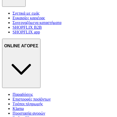
Σχετικά με εμάς
Ευκαιρίες καριέρας
Συνεργαζόμενα καταστήματα
SHOPFLIX B2B
SHOPFLIX app
ONLINE ΑΓΟΡΕΣ
Παραδόσεις
Επιστροφές προϊόντων
Τρόποι πληρωμής
Klarna
Προστασία αγορών