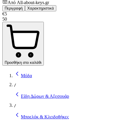
Από
All-about-keys.gr
Περιγραφή
Χαρακτηριστικά
€
5
50
Προσθήκη στο καλάθι
Μόδα
/
Είδη Δώρων & Αξεσουάρ
/
Μπρελόκ & Κλειδοθήκες