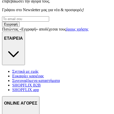
επιβεβαιώσει την αγορά τους.
Γράψου στο Νewsletter μας για νέα & προσφορές!
Εγγραφή
Πατώντας «Εγγραφή» αποδέχεσαι τους
όρους χρήσης
ΕΤΑΙΡΕΙΑ
Σχετικά με εμάς
Ευκαιρίες καριέρας
Συνεργαζόμενα καταστήματα
SHOPFLIX B2B
SHOPFLIX app
ONLINE ΑΓΟΡΕΣ