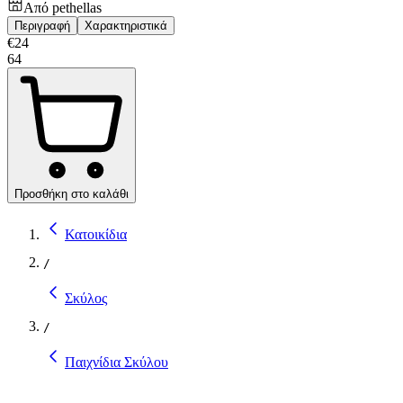
Από
pethellas
Περιγραφή
Χαρακτηριστικά
€
24
64
Προσθήκη στο καλάθι
Κατοικίδια
/
Σκύλος
/
Παιχνίδια Σκύλου