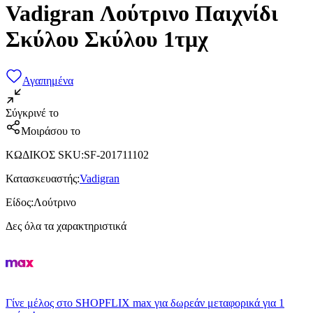
Vadigran Λούτρινο Παιχνίδι
Σκύλου Σκύλου 1τμχ
Αγαπημένα
Σύγκρινέ το
Μοιράσου το
ΚΩΔΙΚΟΣ SKU
:
SF-201711102
Κατασκευαστής
:
Vadigran
Είδος
:
Λούτρινο
Δες όλα τα χαρακτηριστικά
Γίνε μέλος στο SHOPFLIX max για δωρεάν μεταφορικά για 1