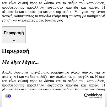
του είναι φιλική προς τα δόντια και το στόμα του κατοικίδιου,
προσφέροντας παράλληλα ευχάριστο παιχνίδι και παρέα. Η
αξιοπιστία και η ποιότητα κατασκευής από τη Vadigran εγγυώνται
αντοχή, καθιστώντας το παιχνίδι εξαιρετική επιλογή για καθημερινή
χρήση και ατελείωτες ώρες ψυχαγωγίας.
Περιγραφή
+
Περιγραφή
Με λίγα λόγια...
Απαλό λούτρινο παιχνίδι από υφασμάτινο υλικό, ιδανικό για να
απασχολεί και να διασκεδάζει τον σκύλο σας με ασφάλεια. Η υφή
του είναι φιλική προς τα δόντια και το στόμα του κατοικίδιου,
προσφέροντας παράλληλα ευχάριστο παιχνίδι και παρέα. Η
αξιοπιστία και η ποιότητα κατασκευής από τη Vadigran εγγυώνται
αντοχή, καθιστώντας το παιχνίδι εξαιρετική επιλογή για καθημερινή
χρήση και ατελείωτες ώρες ψυχαγωγίας.