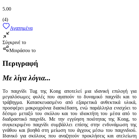
5.00
(
4
)
Αγαπημένα
Σύγκρινέ το
Μοιράσου το
Περιγραφή
Με λίγα λόγια...
Το παιχνίδι Tug της Kong αποτελεί μια ιδανική επιλογή για
μεγαλόσωμες φυλές που αγαπούν το δυναμικό παιχνίδι και το
τράβηγμα. Κατασκευασμένο από εξαιρετικά ανθεκτικά υλικά,
προσφέρει μακροχρόνια διασκέδαση, ενώ παράλληλα ενισχύει το
δέσιμο μεταξύ του σκύλου και του ιδιοκτήτη του μέσα από το
διαδραστικό παιχνίδι. Με την εγγύηση ποιότητας της Kong, το
συγκεκριμένο παιχνίδι συμβάλλει επίσης στην ενδυνάμωση της
γνάθου και βοηθά στη μείωση του άγχους μέσω του παιχνιδιού.
Ιδανικό για σκύλους που αναζητούν προκλήσεις και ατελείωτη