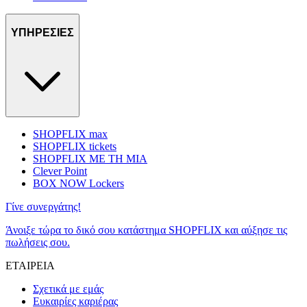
ΥΠΗΡΕΣΙΕΣ
SHOPFLIX max
SHOPFLIX tickets
SHOPFLIX ΜΕ ΤΗ ΜΙΑ
Clever Point
BOX NOW Lockers
Γίνε συνεργάτης!
Άνοιξε τώρα το δικό σου κατάστημα SHOPFLIX και αύξησε τις
πωλήσεις σου.
ΕΤΑΙΡΕΙΑ
Σχετικά με εμάς
Ευκαιρίες καριέρας