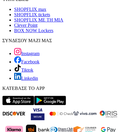
SHOPFLIX max
SHOPFLIX tickets
SHOPFLIX ΜΕ ΤΗ ΜΙΑ
Clever Point
BOX NOW Lockers
ΣΥΝΔΕΣΟΥ ΜΑΖΙ ΜΑΣ
Instagram
Facebook
Tiktok
Linkedin
ΚΑΤΕΒΑΣΕ ΤΟ APP