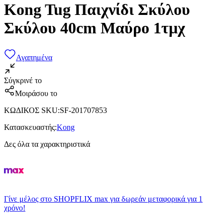
Kong Tug Παιχνίδι Σκύλου
Σκύλου 40cm Μαύρο 1τμχ
Αγαπημένα
Σύγκρινέ το
Μοιράσου το
ΚΩΔΙΚΟΣ SKU
:
SF-201707853
Κατασκευαστής
:
Kong
Δες όλα τα χαρακτηριστικά
Γίνε μέλος στο SHOPFLIX max για δωρεάν μεταφορικά για 1
χρόνο!