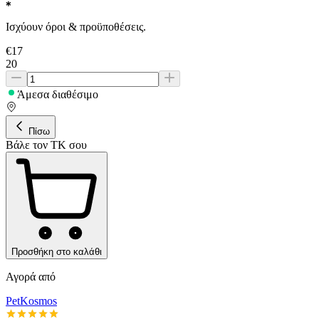
Ισχύουν όροι & προϋποθέσεις.
€
17
20
Άμεσα διαθέσιμο
Πίσω
Βάλε τον ΤΚ σου
Προσθήκη στο καλάθι
Αγορά από
PetKosmos