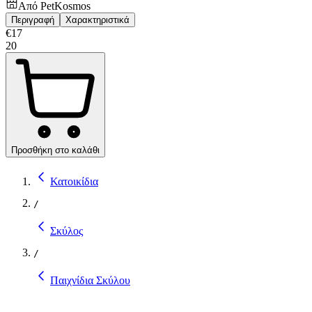
Από
PetKosmos
Περιγραφή
Χαρακτηριστικά
€
17
20
Προσθήκη στο καλάθι
Κατοικίδια
/
Σκύλος
/
Παιχνίδια Σκύλου