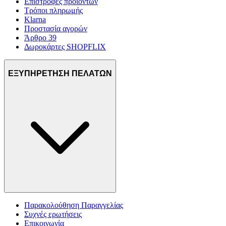
Επιστροφές προϊόντων
Τρόποι πληρωμής
Klarna
Προστασία αγορών
Άρθρο 39
Δωροκάρτες SHOPFLIX
ΕΞΥΠΗΡΕΤΗΣΗ ΠΕΛΑΤΩΝ
Παρακολούθηση Παραγγελίας
Συχνές ερωτήσεις
Επικοινωνία