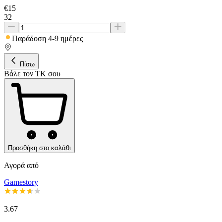
€
15
32
Παράδοση 4-9 ημέρες
Πίσω
Βάλε τον ΤΚ σου
Προσθήκη στο καλάθι
Αγορά από
Gamestory
3.67