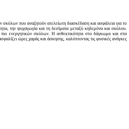
ων σκύλων που αναζητούν ατελείωτη διασκέδαση και ασφάλεια για το
τητα, την ψυχαγωγία και τη δεσίματα μεταξύ κηδεμόνα και σκύλου.
ων πιο ενεργητικών σκύλων. Η ανθεκτικότητα στο δάγκωμα και στα
σφαλίζει ώρες χαράς και άσκησης, καλύπτοντας τις φυσικές ανάγκες