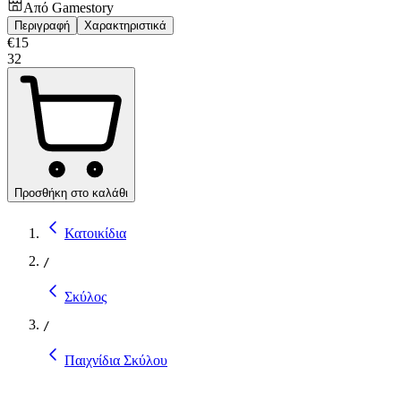
Από
Gamestory
Περιγραφή
Χαρακτηριστικά
€
15
32
Προσθήκη στο καλάθι
Κατοικίδια
/
Σκύλος
/
Παιχνίδια Σκύλου