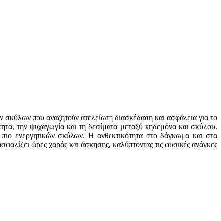
ων σκύλων που αναζητούν ατελείωτη διασκέδαση και ασφάλεια για το
τητα, την ψυχαγωγία και τη δεσίματα μεταξύ κηδεμόνα και σκύλου.
ων πιο ενεργητικών σκύλων. Η ανθεκτικότητα στο δάγκωμα και στα
σφαλίζει ώρες χαράς και άσκησης, καλύπτοντας τις φυσικές ανάγκες