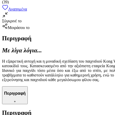
(
39
)
Αγαπημένα
Σύγκρινέ το
Μοιράσου το
Περιγραφή
Με λίγα λόγια...
Η εξαιρετική αντοχή και η μοναδική σχεδίαση του παιχνιδιού Kong
κατοικίδιό τους. Κατασκευασμένο από την αξιόπιστη εταιρεία Kon
Ιδανικό για παιχνίδι τόσο μέσα όσο και έξω από το σπίτι, με π
τραβήγματα το καθιστούν κατάλληλο για καθημερινή χρήση, ενώ το 
εξερεύνησης και παιχνιδιού κάθε μεγαλόσωμου φίλου σας.
Περιγραφή
+
Περιγραφή