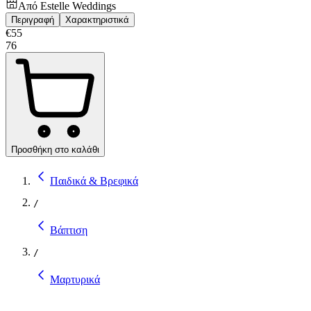
Από
Estelle Weddings
Περιγραφή
Χαρακτηριστικά
€
55
76
Προσθήκη στο καλάθι
Παιδικά & Βρεφικά
/
Βάπτιση
/
Μαρτυρικά