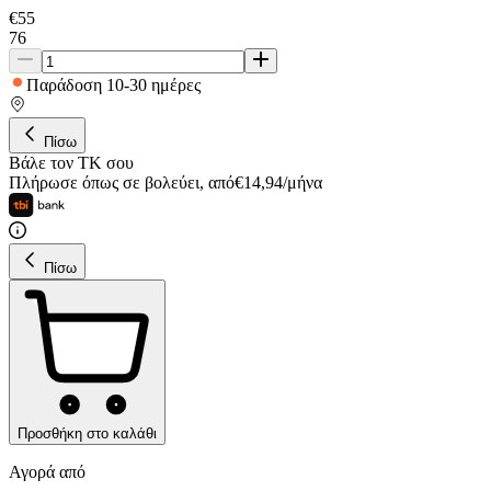
€
55
76
Παράδοση 10-30 ημέρες
Πίσω
Βάλε τον ΤΚ σου
Πλήρωσε όπως σε βολεύει
,
από
€
14,94
/
μήνα
Πίσω
Προσθήκη στο καλάθι
Αγορά από