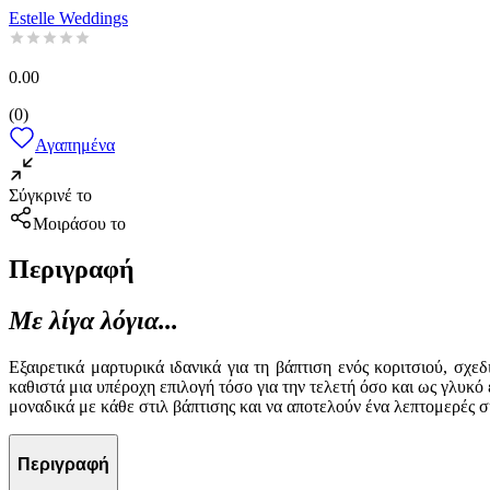
Estelle Weddings
0.00
(
0
)
Αγαπημένα
Σύγκρινέ το
Μοιράσου το
Περιγραφή
Με λίγα λόγια...
Εξαιρετικά μαρτυρικά ιδανικά για τη βάπτιση ενός κοριτσιού, σχ
καθιστά μια υπέροχη επιλογή τόσο για την τελετή όσο και ως γλυκό 
μοναδικά με κάθε στιλ βάπτισης και να αποτελούν ένα λεπτομερές σ
Περιγραφή