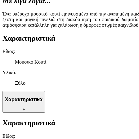
Με λίγα λόγια...
Ένα υπέροχο μουσικό κουτί εμπνευσμένο από την αγαπημένη παιδι
ζεστή και μαγική πινελιά στη διακόσμηση του παιδικού δωματί
ατμόσφαιρα κατάλληλη για χαλάρωση ή όμορφες στιγμές παιχνιδιού.
Χαρακτηριστικά
Είδος
:
Μουσικό Κουτί
Υλικό
:
Ξύλο
Χαρακτηριστικά
+
Χαρακτηριστικά
Είδος
: