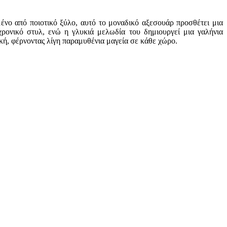
ένο από ποιοτικό ξύλο, αυτό το μοναδικό αξεσουάρ προσθέτει μια
ρονικό στυλ, ενώ η γλυκιά μελωδία του δημιουργεί μια γαλήνια
κή, φέρνοντας λίγη παραμυθένια μαγεία σε κάθε χώρο.