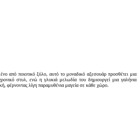
ένο από ποιοτικό ξύλο, αυτό το μοναδικό αξεσουάρ προσθέτει μια
ρονικό στυλ, ενώ η γλυκιά μελωδία του δημιουργεί μια γαλήνια
κή, φέρνοντας λίγη παραμυθένια μαγεία σε κάθε χώρο.