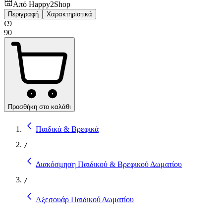
Από
Happy2Shop
Περιγραφή
Χαρακτηριστικά
€
9
90
Προσθήκη στο καλάθι
Παιδικά & Βρεφικά
/
Διακόσμηση Παιδικού & Βρεφικού Δωματίου
/
Αξεσουάρ Παιδικού Δωματίου