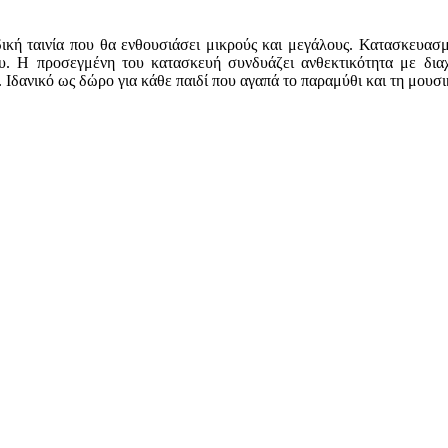
κή ταινία που θα ενθουσιάσει μικρούς και μεγάλους. Κατασκευασμ
ου. Η προσεγμένη του κατασκευή συνδυάζει ανθεκτικότητα με διαχ
 Ιδανικό ως δώρο για κάθε παιδί που αγαπά το παραμύθι και τη μουσι