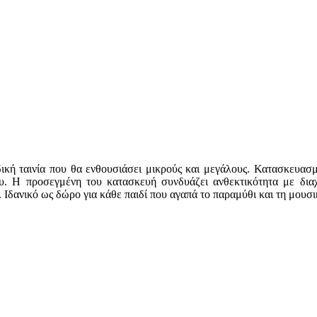
κή ταινία που θα ενθουσιάσει μικρούς και μεγάλους. Κατασκευασμ
ου. Η προσεγμένη του κατασκευή συνδυάζει ανθεκτικότητα με διαχ
 Ιδανικό ως δώρο για κάθε παιδί που αγαπά το παραμύθι και τη μουσι