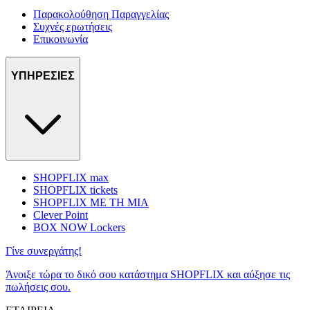
Παρακολούθηση Παραγγελίας
Συχνές ερωτήσεις
Επικοινωνία
ΥΠΗΡΕΣΙΕΣ
SHOPFLIX max
SHOPFLIX tickets
SHOPFLIX ΜΕ ΤΗ ΜΙΑ
Clever Point
BOX NOW Lockers
Γίνε συνεργάτης!
Άνοιξε τώρα το δικό σου κατάστημα SHOPFLIX και αύξησε τις
πωλήσεις σου.