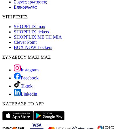
Συχνές ερωτήσεις
Επικοινωνία
ΥΠΗΡΕΣΙΕΣ
SHOPFLIX max
SHOPFLIX tickets
SHOPFLIX ΜΕ ΤΗ ΜΙΑ
Clever Point
BOX NOW Lockers
ΣΥΝΔΕΣΟΥ ΜΑΖΙ ΜΑΣ
Instagram
Facebook
Tiktok
Linkedin
ΚΑΤΕΒΑΣΕ ΤΟ APP