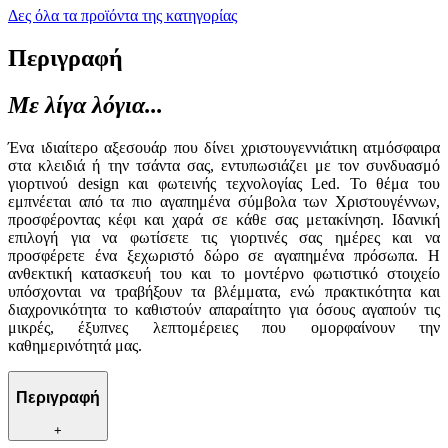
Δες όλα τα προϊόντα της κατηγορίας
Περιγραφή
Με λίγα λόγια...
Ένα ιδιαίτερο αξεσουάρ που δίνει χριστουγεννιάτικη ατμόσφαιρα
στα κλειδιά ή την τσάντα σας, εντυπωσιάζει με τον συνδυασμό
γιορτινού design και φωτεινής τεχνολογίας Led. Το θέμα του
εμπνέεται από τα πιο αγαπημένα σύμβολα των Χριστουγέννων,
προσφέροντας κέφι και χαρά σε κάθε σας μετακίνηση. Ιδανική
επιλογή για να φωτίσετε τις γιορτινές σας ημέρες και να
προσφέρετε ένα ξεχωριστό δώρο σε αγαπημένα πρόσωπα. Η
ανθεκτική κατασκευή του και το μοντέρνο φωτιστικό στοιχείο
υπόσχονται να τραβήξουν τα βλέμματα, ενώ πρακτικότητα και
διαχρονικότητα το καθιστούν απαραίτητο για όσους αγαπούν τις
μικρές, έξυπνες λεπτομέρειες που ομορφαίνουν την
καθημερινότητά μας.
Περιγραφή
+