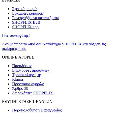
ΕΤΑΙΡΕΙΑ
Σχετικά με εμάς
Ευκαιρίες καριέρας
Συνεργαζόμενα καταστήματα
SHOPFLIX B2B
SHOPFLIX app
Γίνε συνεργάτης!
Άνοιξε τώρα το δικό σου κατάστημα SHOPFLIX και αύξησε τις
πωλήσεις σου.
ONLINE ΑΓΟΡΕΣ
Παραδόσεις
Επιστροφές προϊόντων
Τρόποι πληρωμής
Klarna
Προστασία αγορών
Άρθρο 39
Δωροκάρτες SHOPFLIX
ΕΞΥΠΗΡΕΤΗΣΗ ΠΕΛΑΤΩΝ
Παρακολούθηση Παραγγελίας