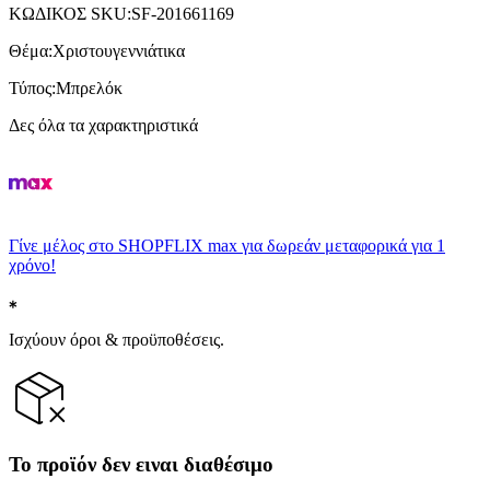
ΚΩΔΙΚΟΣ SKU
:
SF-201661169
Θέμα
:
Χριστουγεννιάτικα
Τύπος
:
Μπρελόκ
Δες όλα τα χαρακτηριστικά
Γίνε μέλος στο SHOPFLIX max για δωρεάν μεταφορικά για 1
χρόνο!
Ισχύουν όροι & προϋποθέσεις.
Το προϊόν δεν ειναι διαθέσιμο