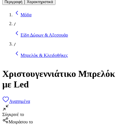
Περιγραφή
Χαρακτηριστικά
Μόδα
/
Είδη Δώρων & Αξεσουάρ
/
Μπρελόκ & Κλειδοθήκες
Χριστουγεννιάτικο Μπρελόκ
με Led
Αγαπημένα
Σύγκρινέ το
Μοιράσου το