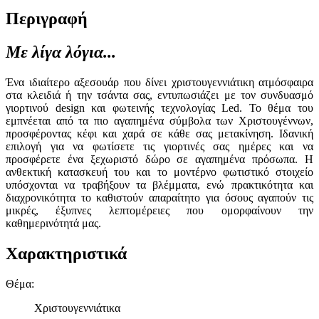
Περιγραφή
Με λίγα λόγια...
Ένα ιδιαίτερο αξεσουάρ που δίνει χριστουγεννιάτικη ατμόσφαιρα
στα κλειδιά ή την τσάντα σας, εντυπωσιάζει με τον συνδυασμό
γιορτινού design και φωτεινής τεχνολογίας Led. Το θέμα του
εμπνέεται από τα πιο αγαπημένα σύμβολα των Χριστουγέννων,
προσφέροντας κέφι και χαρά σε κάθε σας μετακίνηση. Ιδανική
επιλογή για να φωτίσετε τις γιορτινές σας ημέρες και να
προσφέρετε ένα ξεχωριστό δώρο σε αγαπημένα πρόσωπα. Η
ανθεκτική κατασκευή του και το μοντέρνο φωτιστικό στοιχείο
υπόσχονται να τραβήξουν τα βλέμματα, ενώ πρακτικότητα και
διαχρονικότητα το καθιστούν απαραίτητο για όσους αγαπούν τις
μικρές, έξυπνες λεπτομέρειες που ομορφαίνουν την
καθημερινότητά μας.
Χαρακτηριστικά
Θέμα
:
Χριστουγεννιάτικα