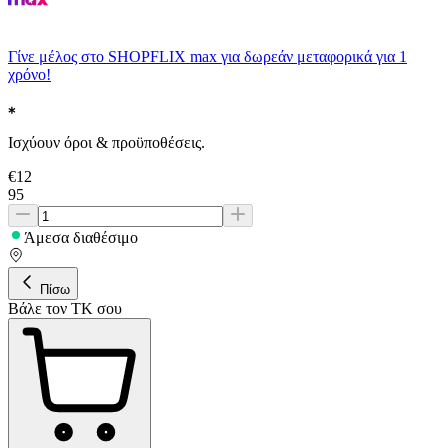
Γίνε μέλος στο SHOPFLIX max για δωρεάν μεταφορικά για 1
χρόνο!
Ισχύουν όροι & προϋποθέσεις.
€
12
95
Άμεσα διαθέσιμο
Πίσω
Βάλε τον ΤΚ σου