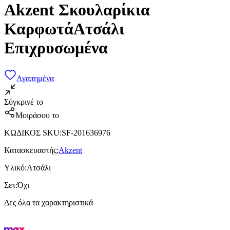
Akzent Σκουλαρίκια
ΚαρφωτάΑτσάλι
Επιχρυσωμένα
Αγαπημένα
Σύγκρινέ το
Μοιράσου το
ΚΩΔΙΚΟΣ SKU
:
SF-201636976
Κατασκευαστής
:
Akzent
Υλικό
:
Ατσάλι
Σετ
:
Όχι
Δες όλα τα χαρακτηριστικά