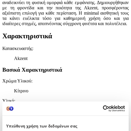
αναδεικνύει τη φυσική ομορφιά κάθε εμφάνισης. Δημιουργήθηκαν
με τη φροντίδα και την ποιότητα της Akzent, προσφέροντας
αξιόπιστη επιλογή για κάθε περίσταση. Η minimal αισθητική τους
τα κάνει ευέλικτα τόσο για καθημερινή χρήση όσο και για
ιδιαίτερες στιγμές, αποπνέοντας σύγχρονη φινέτσα και πολυτέλεια.
Χαρακτηριστικά
Κατασκευαστής
:
Akzent
Βασικά Χαρακτηριστικά
Χρώμα Υλικού
:
Κίτρινο
Υλικό
:
Ατσάλι
Επιχρυσωμένα
:
Υπεύθυνη χρήση των δεδομένων σας
Ναι