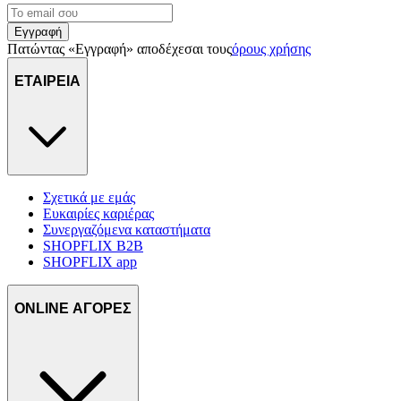
Εγγραφή
Πατώντας «Εγγραφή» αποδέχεσαι τους
όρους χρήσης
ΕΤΑΙΡΕΙΑ
Σχετικά με εμάς
Ευκαιρίες καριέρας
Συνεργαζόμενα καταστήματα
SHOPFLIX B2B
SHOPFLIX app
ONLINE ΑΓΟΡΕΣ