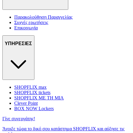
Παρακολούθηση Παραγγελίας
Συχνές ερωτήσεις
Επικοινωνία
ΥΠΗΡΕΣΙΕΣ
SHOPFLIX max
SHOPFLIX tickets
SHOPFLIX ΜΕ ΤΗ ΜΙΑ
Clever Point
BOX NOW Lockers
Γίνε συνεργάτης!
Άνοιξε τώρα το δικό σου κατάστημα SHOPFLIX και αύξησε τις