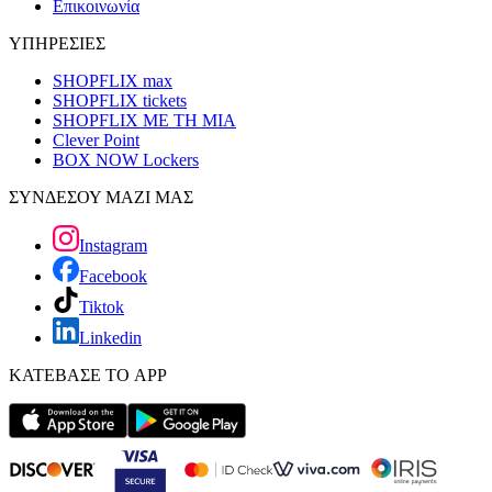
Επικοινωνία
ΥΠΗΡΕΣΙΕΣ
SHOPFLIX max
SHOPFLIX tickets
SHOPFLIX ΜΕ ΤΗ ΜΙΑ
Clever Point
BOX NOW Lockers
ΣΥΝΔΕΣΟΥ ΜΑΖΙ ΜΑΣ
Instagram
Facebook
Tiktok
Linkedin
ΚΑΤΕΒΑΣΕ ΤΟ APP