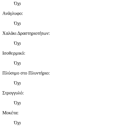
Όχι
Ανάγλυφο
:
Όχι
Χαλάκι Δραστηριοτήτων
:
Όχι
Ισοθερμικό
:
Όχι
Πλύσιμο στο Πλυντήριο
:
Όχι
Στρογγυλό
:
Όχι
Μοκέτα
:
Όχι