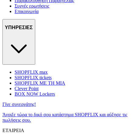
Παρακολούθηση Παραγγελίας
Συχνές ερωτήσεις
Επικοινωνία
ΥΠΗΡΕΣΙΕΣ
SHOPFLIX max
SHOPFLIX tickets
SHOPFLIX ΜΕ ΤΗ ΜΙΑ
Clever Point
BOX NOW Lockers
Γίνε συνεργάτης!
Άνοιξε τώρα το δικό σου κατάστημα SHOPFLIX και αύξησε τις
πωλήσεις σου.
ΕΤΑΙΡΕΙΑ