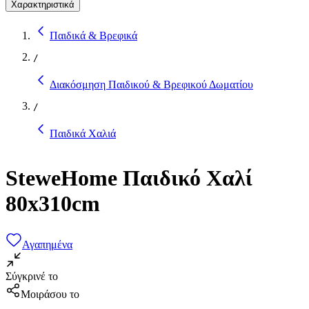
Χαρακτηριστικά
Παιδικά & Βρεφικά
/
Διακόσμηση Παιδικού & Βρεφικού Δωματίου
/
Παιδικά Χαλιά
SteweHome Παιδικό Χαλί
80x310cm
Αγαπημένα
Σύγκρινέ το
Μοιράσου το