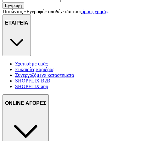
Εγγραφή
Πατώντας «Εγγραφή» αποδέχεσαι τους
όρους χρήσης
ΕΤΑΙΡΕΙΑ
Σχετικά με εμάς
Ευκαιρίες καριέρας
Συνεργαζόμενα καταστήματα
SHOPFLIX B2B
SHOPFLIX app
ONLINE ΑΓΟΡΕΣ