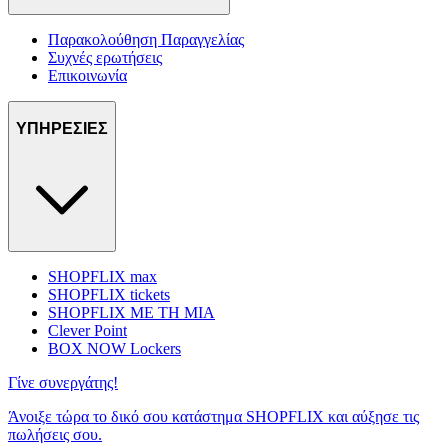
Παρακολούθηση Παραγγελίας
Συχνές ερωτήσεις
Επικοινωνία
ΥΠΗΡΕΣΙΕΣ
SHOPFLIX max
SHOPFLIX tickets
SHOPFLIX ΜΕ ΤΗ ΜΙΑ
Clever Point
BOX NOW Lockers
Γίνε συνεργάτης!
Άνοιξε τώρα το δικό σου κατάστημα SHOPFLIX και αύξησε τις
πωλήσεις σου.