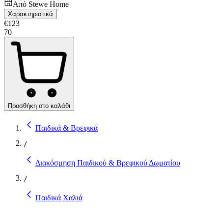
Από
Stewe Home
Χαρακτηριστικά
€
123
70
Προσθήκη στο καλάθι
Παιδικά & Βρεφικά
/
Διακόσμηση Παιδικού & Βρεφικού Δωματίου
/
Παιδικά Χαλιά