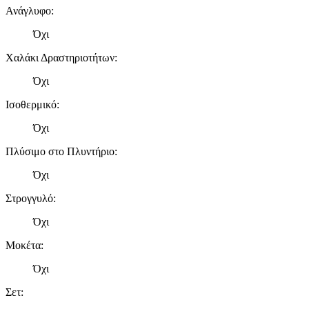
Ανάγλυφο
:
Όχι
Χαλάκι Δραστηριοτήτων
:
Όχι
Ισοθερμικό
:
Όχι
Πλύσιμο στο Πλυντήριο
:
Όχι
Στρογγυλό
:
Όχι
Μοκέτα
:
Όχι
Σετ
: