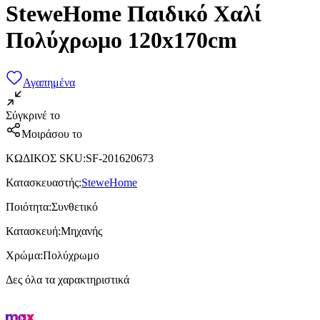
SteweHome Παιδικό Χαλί
Πολύχρωμο 120x170cm
Αγαπημένα
Σύγκρινέ το
Μοιράσου το
ΚΩΔΙΚΟΣ SKU
:
SF-201620673
Κατασκευαστής
:
SteweHome
Ποιότητα
:
Συνθετικό
Κατασκευή
:
Μηχανής
Χρώμα
:
Πολύχρωμο
Δες όλα τα χαρακτηριστικά