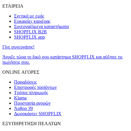
ΕΤΑΙΡΕΙΑ
Σχετικά με εμάς
Ευκαιρίες καριέρας
Συνεργαζόμενα καταστήματα
SHOPFLIX B2B
SHOPFLIX app
Γίνε συνεργάτης!
Άνοιξε τώρα το δικό σου κατάστημα SHOPFLIX και αύξησε τις
πωλήσεις σου.
ONLINE ΑΓΟΡΕΣ
Παραδόσεις
Επιστροφές προϊόντων
Τρόποι πληρωμής
Klarna
Προστασία αγορών
Άρθρο 39
Δωροκάρτες SHOPFLIX
ΕΞΥΠΗΡΕΤΗΣΗ ΠΕΛΑΤΩΝ