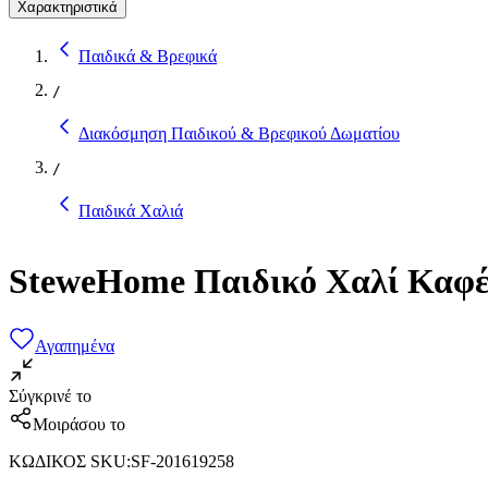
Χαρακτηριστικά
Παιδικά & Βρεφικά
/
Διακόσμηση Παιδικού & Βρεφικού Δωματίου
/
Παιδικά Χαλιά
SteweHome Παιδικό Χαλί Καφέ
Αγαπημένα
Σύγκρινέ το
Μοιράσου το
ΚΩΔΙΚΟΣ SKU
:
SF-201619258