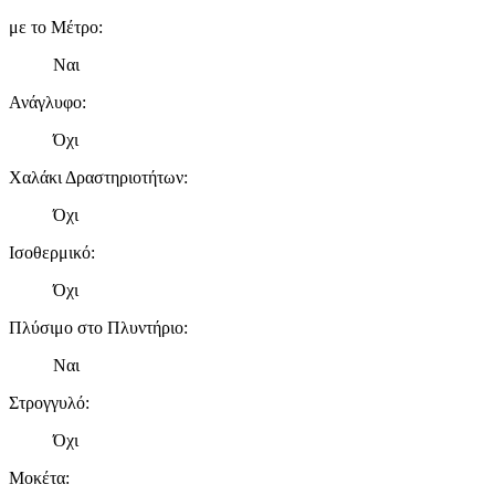
με το Μέτρο
:
Ναι
Ανάγλυφο
:
Όχι
Χαλάκι Δραστηριοτήτων
:
Όχι
Ισοθερμικό
:
Όχι
Πλύσιμο στο Πλυντήριο
:
Ναι
Στρογγυλό
:
Όχι
Μοκέτα
: