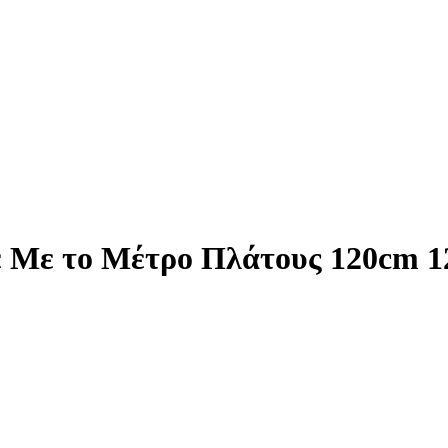
 Με το Μέτρο Πλάτους 120cm 