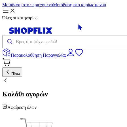
Μετάβαση στο περιεχόμενο
Μετάβαση στο κυρίως μενού
Όλες οι κατηγορίες
Παρακολούθηση Παραγγελίας
Πίσω
Καλάθι αγορών
Αφαίρεση όλων