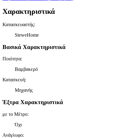
Χαρακτηριστικά
Κατασκευαστής
:
SteweHome
Βασικά Χαρακτηριστικά
Ποιότητα
:
Βαμβακερό
Κατασκευή
:
Μηχανής
Έξτρα Χαρακτηριστικά
με το Μέτρο
:
Όχι
Ανάγλυφο
: