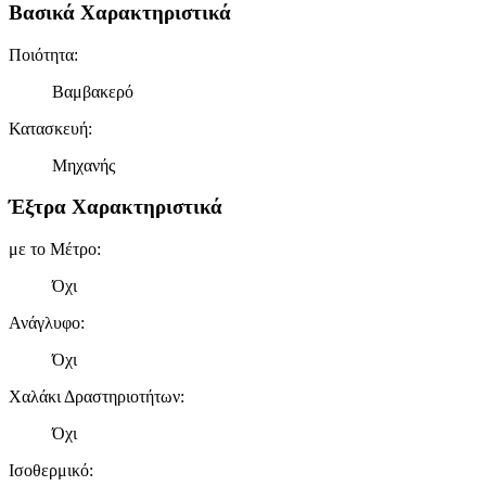
Βασικά Χαρακτηριστικά
Ποιότητα
:
Βαμβακερό
Κατασκευή
:
Μηχανής
Έξτρα Χαρακτηριστικά
με το Μέτρο
:
Όχι
Ανάγλυφο
:
Όχι
Χαλάκι Δραστηριοτήτων
:
Όχι
Ισοθερμικό
: