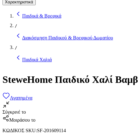
Χαρακτηριστικά
Παιδικά & Βρεφικά
/
Διακόσμηση Παιδικού & Βρεφικού Δωματίου
/
Παιδικά Χαλιά
SteweHome Παιδικό Χαλί Βαμβ
Αγαπημένα
Σύγκρινέ το
Μοιράσου το
ΚΩΔΙΚΟΣ SKU
:
SF-201609114