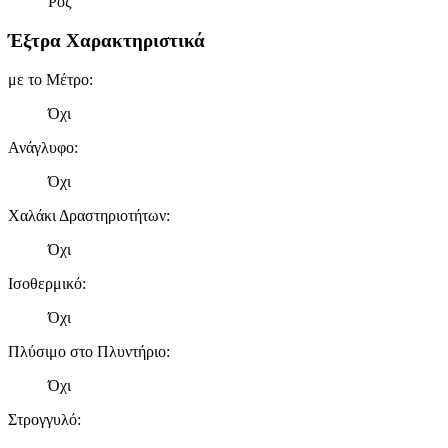
Ροζ
Έξτρα Χαρακτηριστικά
με το Μέτρο
:
Όχι
Ανάγλυφο
:
Όχι
Χαλάκι Δραστηριοτήτων
:
Όχι
Ισοθερμικό
:
Όχι
Πλύσιμο στο Πλυντήριο
:
Όχι
Στρογγυλό
: