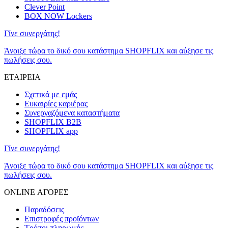
Clever Point
BOX NOW Lockers
Γίνε συνεργάτης!
Άνοιξε τώρα το δικό σου κατάστημα SHOPFLIX και αύξησε τις
πωλήσεις σου.
ΕΤΑΙΡΕΙΑ
Σχετικά με εμάς
Ευκαιρίες καριέρας
Συνεργαζόμενα καταστήματα
SHOPFLIX B2B
SHOPFLIX app
Γίνε συνεργάτης!
Άνοιξε τώρα το δικό σου κατάστημα SHOPFLIX και αύξησε τις
πωλήσεις σου.
ONLINE ΑΓΟΡΕΣ
Παραδόσεις
Επιστροφές προϊόντων
Τρόποι πληρωμής