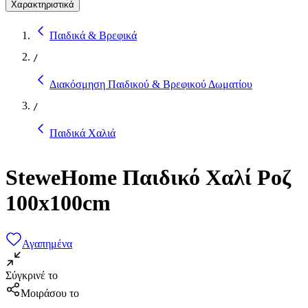
Χαρακτηριστικά
Παιδικά & Βρεφικά
/
Διακόσμηση Παιδικού & Βρεφικού Δωματίου
/
Παιδικά Χαλιά
SteweHome Παιδικό Χαλί Ροζ
100x100cm
Αγαπημένα
Σύγκρινέ το
Μοιράσου το