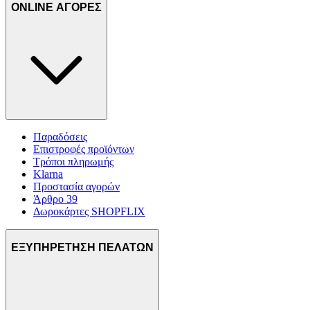
ONLINE ΑΓΟΡΕΣ
Παραδόσεις
Επιστροφές προϊόντων
Τρόποι πληρωμής
Klarna
Προστασία αγορών
Άρθρο 39
Δωροκάρτες SHOPFLIX
ΕΞΥΠΗΡΕΤΗΣΗ ΠΕΛΑΤΩΝ