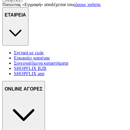
Πατώντας «Εγγραφή» αποδέχεσαι τους
όρους χρήσης
ΕΤΑΙΡΕΙΑ
Σχετικά με εμάς
Ευκαιρίες καριέρας
Συνεργαζόμενα καταστήματα
SHOPFLIX B2B
SHOPFLIX app
ONLINE ΑΓΟΡΕΣ