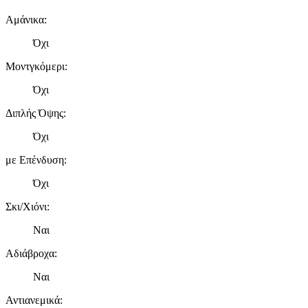
Αμάνικα
:
Όχι
Μοντγκόμερι
:
Όχι
Διπλής Όψης
:
Όχι
με Επένδυση
:
Όχι
Σκι/Χιόνι
:
Ναι
Αδιάβροχα
:
Ναι
Αντιανεμικά
: