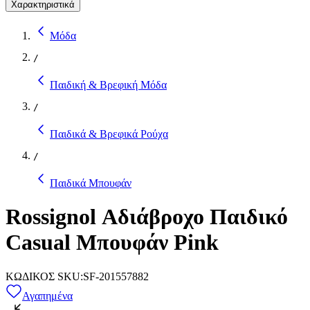
Χαρακτηριστικά
Μόδα
/
Παιδική & Βρεφική Μόδα
/
Παιδικά & Βρεφικά Ρούχα
/
Παιδικά Μπουφάν
Rossignol Αδιάβροχο Παιδικό
Casual Μπουφάν Pink
ΚΩΔΙΚΟΣ SKU
:
SF-201557882
Αγαπημένα