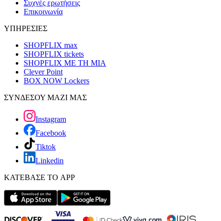
Συχνές ερωτήσεις
Επικοινωνία
ΥΠΗΡΕΣΙΕΣ
SHOPFLIX max
SHOPFLIX tickets
SHOPFLIX ΜΕ ΤΗ ΜΙΑ
Clever Point
BOX NOW Lockers
ΣΥΝΔΕΣΟΥ ΜΑΖΙ ΜΑΣ
Instagram
Facebook
Tiktok
Linkedin
ΚΑΤΕΒΑΣΕ ΤΟ APP