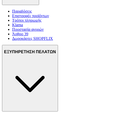
Παραδόσεις
Επιστροφές προϊόντων
Τρόποι πληρωμής
Klarna
Προστασία αγορών
Άρθρο 39
Δωροκάρτες SHOPFLIX
ΕΞΥΠΗΡΕΤΗΣΗ ΠΕΛΑΤΩΝ