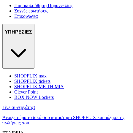
Παρακολούθηση Παραγγελίας
Συχνές ερωτήσεις
Επικοινωνία
ΥΠΗΡΕΣΙΕΣ
SHOPFLIX max
SHOPFLIX tickets
SHOPFLIX ΜΕ ΤΗ ΜΙΑ
Clever Point
BOX NOW Lockers
Γίνε συνεργάτης!
Άνοιξε τώρα το δικό σου κατάστημα SHOPFLIX και αύξησε τις
πωλήσεις σου.
ΕΤΑΙΡΕΙΑ