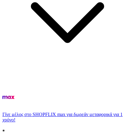
Γίνε μέλος στο SHOPFLIX max για δωρεάν μεταφορικά για 1
χρόνο!