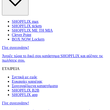
SHOPFLIX max
SHOPFLIX tickets
SHOPFLIX ΜΕ ΤΗ ΜΙΑ
Clever Point
BOX NOW Lockers
Γίνε συνεργάτης!
Άνοιξε τώρα το δικό σου κατάστημα SHOPFLIX και αύξησε τις
πωλήσεις σου.
ΕΤΑΙΡΕΙΑ
Σχετικά με εμάς
Ευκαιρίες καριέρας
Συνεργαζόμενα καταστήματα
SHOPFLIX B2B
SHOPFLIX app
Γίνε συνεργάτης!