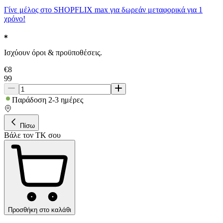
Γίνε μέλος στο SHOPFLIX max για δωρεάν μεταφορικά για 1
χρόνο!
Ισχύουν όροι & προϋποθέσεις.
€
8
99
Παράδοση 2-3 ημέρες
Πίσω
Βάλε τον ΤΚ σου
Προσθήκη στο καλάθι