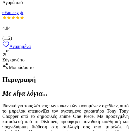
Αγορά από
eFantasy.gr
4.84
(
112
)
Αγαπημένα
Σύγκρινέ το
Μοιράσου το
Περιγραφή
Με λίγα λόγια...
Ιδανικό για τους λάτρεις των ιαπωνικών κινουμένων σχεδίων, αυτό
το μπρελόκ απεικονίζει τον αγαπημένο χαρακτήρα Tony Tony
Chopper από το δημοφιλές anime One Piece. Με προσεγμένη
κατασκευή από τη Distrineo, προσφέρει μοναδική αισθητική και
παιχνιδιάρικη διάθεση στη συλλογή σας από μπρελόκ ή