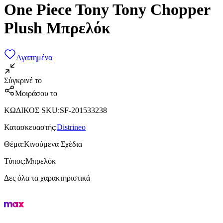
One Piece Tony Tony Chopper
Plush Μπρελόκ
Αγαπημένα
Σύγκρινέ το
Μοιράσου το
ΚΩΔΙΚΟΣ SKU
:
SF-201533238
Κατασκευαστής
:
Distrineo
Θέμα
:
Κινούμενα Σχέδια
Τύπος
:
Μπρελόκ
Δες όλα τα χαρακτηριστικά