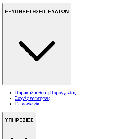
ΕΞΥΠΗΡΕΤΗΣΗ ΠΕΛΑΤΩΝ
Παρακολούθηση Παραγγελίας
Συχνές ερωτήσεις
Επικοινωνία
ΥΠΗΡΕΣΙΕΣ