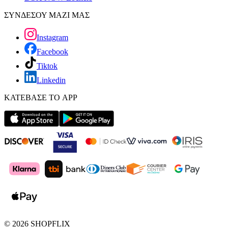
ΣΥΝΔΕΣΟΥ ΜΑΖΙ ΜΑΣ
Instagram
Facebook
Tiktok
Linkedin
ΚΑΤΕΒΑΣΕ ΤΟ APP
©
2026
SHOPFLIX