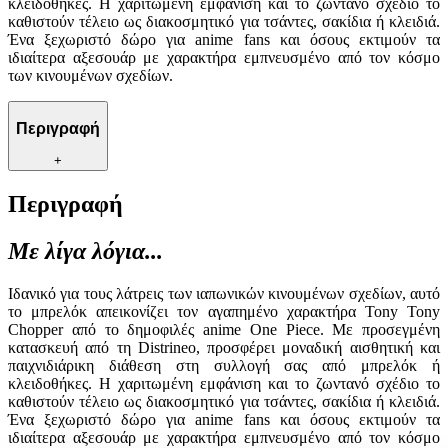
κλειδοθήκες. Η χαριτωμένη εμφάνιση και το ζωντανό σχέδιο το
καθιστούν τέλειο ως διακοσμητικό για τσάντες, σακίδια ή κλειδιά.
Ένα ξεχωριστό δώρο για anime fans και όσους εκτιμούν τα
ιδιαίτερα αξεσουάρ με χαρακτήρα εμπνευσμένο από τον κόσμο
των κινουμένων σχεδίων.
Περιγραφή
+
Περιγραφή
Με λίγα λόγια...
Ιδανικό για τους λάτρεις των ιαπωνικών κινουμένων σχεδίων, αυτό
το μπρελόκ απεικονίζει τον αγαπημένο χαρακτήρα Tony Tony
Chopper από το δημοφιλές anime One Piece. Με προσεγμένη
κατασκευή από τη Distrineo, προσφέρει μοναδική αισθητική και
παιχνιδιάρικη διάθεση στη συλλογή σας από μπρελόκ ή
κλειδοθήκες. Η χαριτωμένη εμφάνιση και το ζωντανό σχέδιο το
καθιστούν τέλειο ως διακοσμητικό για τσάντες, σακίδια ή κλειδιά.
Ένα ξεχωριστό δώρο για anime fans και όσους εκτιμούν τα
ιδιαίτερα αξεσουάρ με χαρακτήρα εμπνευσμένο από τον κόσμο