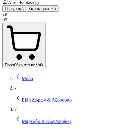
Από
eFantasy.gr
Περιγραφή
Χαρακτηριστικά
€
8
99
Προσθήκη στο καλάθι
Μόδα
/
Είδη Δώρων & Αξεσουάρ
/
Μπρελόκ & Κλειδοθήκες