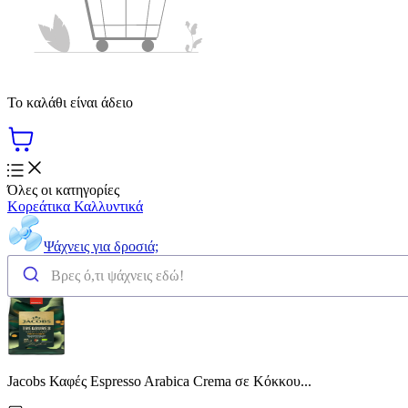
Το καλάθι είναι άδειο
Όλες οι κατηγορίες
Κορεάτικα Καλλυντικά
Ψάχνεις για δροσιά;
Jacobs Καφές Espresso Arabica Crema σε Κόκκου...