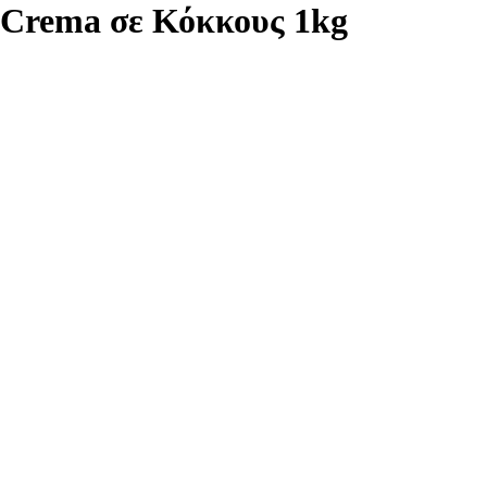
a Crema σε Κόκκους 1kg