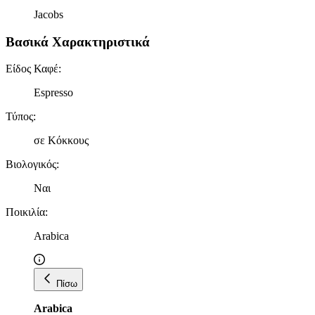
Jacobs
Βασικά Χαρακτηριστικά
Είδος Καφέ
:
Espresso
Τύπος
:
σε Κόκκους
Βιολογικός
:
Ναι
Ποικιλία
:
Arabica
Πίσω
Arabica