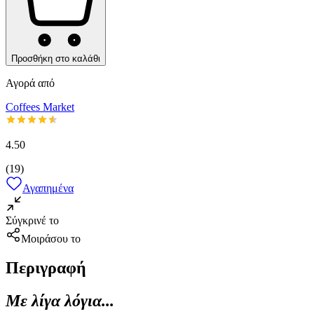
Προσθήκη στο καλάθι
Αγορά από
Coffees Market
4.50
(
19
)
Αγαπημένα
Σύγκρινέ το
Μοιράσου το
Περιγραφή
Με λίγα λόγια...