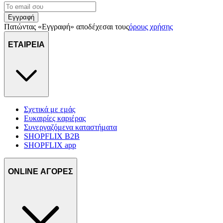
Εγγραφή
Πατώντας «Εγγραφή» αποδέχεσαι τους
όρους χρήσης
ΕΤΑΙΡΕΙΑ
Σχετικά με εμάς
Ευκαιρίες καριέρας
Συνεργαζόμενα καταστήματα
SHOPFLIX B2B
SHOPFLIX app
ONLINE ΑΓΟΡΕΣ