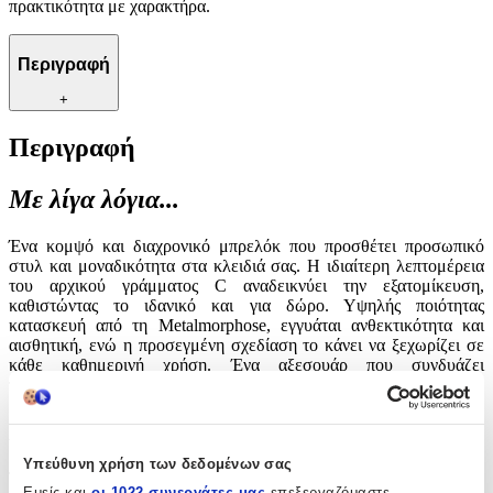
πρακτικότητα με χαρακτήρα.
Περιγραφή
+
Περιγραφή
Με λίγα λόγια...
Ένα κομψό και διαχρονικό μπρελόκ που προσθέτει προσωπικό
στυλ και μοναδικότητα στα κλειδιά σας. Η ιδιαίτερη λεπτομέρεια
του αρχικού γράμματος C αναδεικνύει την εξατομίκευση,
καθιστώντας το ιδανικό και για δώρο. Υψηλής ποιότητας
κατασκευή από τη Metalmorphose, εγγυάται ανθεκτικότητα και
αισθητική, ενώ η προσεγμένη σχεδίαση το κάνει να ξεχωρίζει σε
κάθε καθημερινή χρήση. Ένα αξεσουάρ που συνδυάζει
πρακτικότητα με χαρακτήρα.
Χαρακτηριστικά
Υπεύθυνη χρήση των δεδομένων σας
Τύπος
:
Εμείς και
οι 1022 συνεργάτες μας
επεξεργαζόμαστε