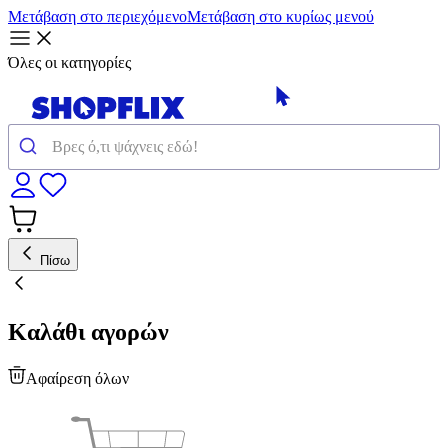
Μετάβαση στο περιεχόμενο
Μετάβαση στο κυρίως μενού
Όλες οι κατηγορίες
Πίσω
Καλάθι αγορών
Αφαίρεση όλων