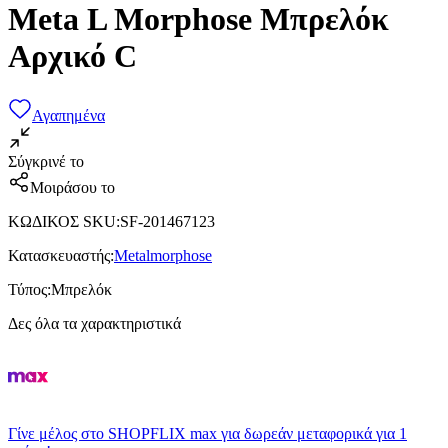
Meta L Morphose Μπρελόκ
Αρχικό C
Αγαπημένα
Σύγκρινέ το
Μοιράσου το
ΚΩΔΙΚΟΣ SKU
:
SF-201467123
Κατασκευαστής
:
Metalmorphose
Τύπος
:
Μπρελόκ
Δες όλα τα χαρακτηριστικά
Γίνε μέλος στο SHOPFLIX max για δωρεάν μεταφορικά για 1