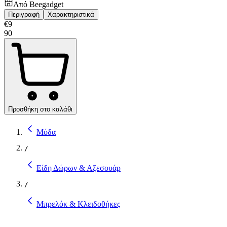
Από
Beegadget
Περιγραφή
Χαρακτηριστικά
€
9
90
Προσθήκη στο καλάθι
Μόδα
/
Είδη Δώρων & Αξεσουάρ
/
Μπρελόκ & Κλειδοθήκες