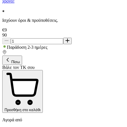
χρόνο!
Ισχύουν όροι & προϋποθέσεις.
€
9
90
Παράδοση 2-3 ημέρες
Πίσω
Βάλε τον ΤΚ σου
Προσθήκη στο καλάθι
Αγορά από