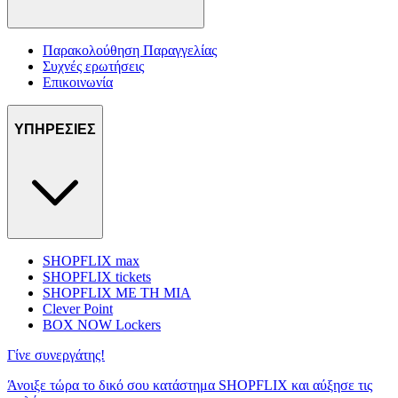
Παρακολούθηση Παραγγελίας
Συχνές ερωτήσεις
Επικοινωνία
ΥΠΗΡΕΣΙΕΣ
SHOPFLIX max
SHOPFLIX tickets
SHOPFLIX ΜΕ ΤΗ ΜΙΑ
Clever Point
BOX NOW Lockers
Γίνε συνεργάτης!
Άνοιξε τώρα το δικό σου κατάστημα SHOPFLIX και αύξησε τις