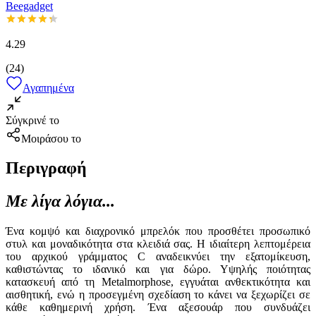
Beegadget
4.29
(
24
)
Αγαπημένα
Σύγκρινέ το
Μοιράσου το
Περιγραφή
Με λίγα λόγια...
Ένα κομψό και διαχρονικό μπρελόκ που προσθέτει προσωπικό
στυλ και μοναδικότητα στα κλειδιά σας. Η ιδιαίτερη λεπτομέρεια
του αρχικού γράμματος C αναδεικνύει την εξατομίκευση,
καθιστώντας το ιδανικό και για δώρο. Υψηλής ποιότητας
κατασκευή από τη Metalmorphose, εγγυάται ανθεκτικότητα και
αισθητική, ενώ η προσεγμένη σχεδίαση το κάνει να ξεχωρίζει σε
κάθε καθημερινή χρήση. Ένα αξεσουάρ που συνδυάζει