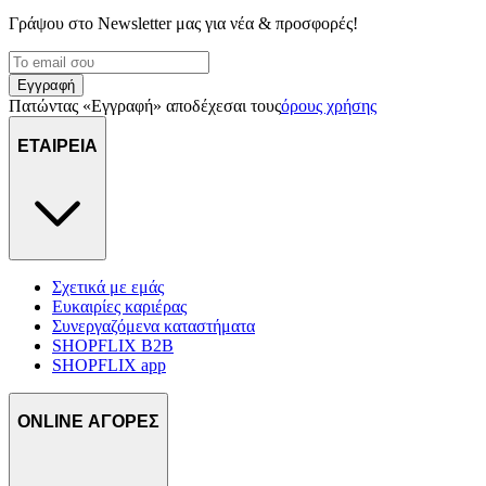
Γράψου στο Νewsletter μας για νέα & προσφορές!
Εγγραφή
Πατώντας «Εγγραφή» αποδέχεσαι τους
όρους χρήσης
ΕΤΑΙΡΕΙΑ
Σχετικά με εμάς
Ευκαιρίες καριέρας
Συνεργαζόμενα καταστήματα
SHOPFLIX B2B
SHOPFLIX app
ONLINE ΑΓΟΡΕΣ