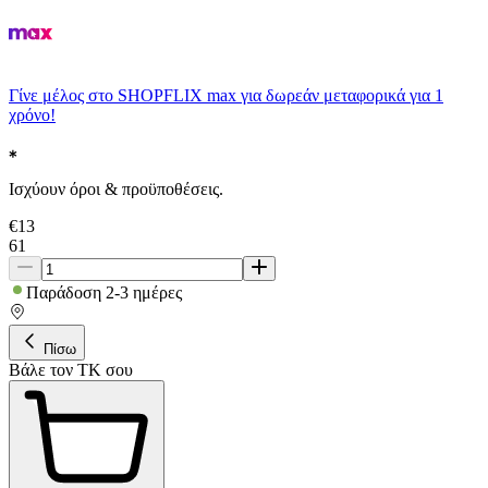
Γίνε μέλος στο SHOPFLIX max για δωρεάν μεταφορικά για 1
χρόνο!
Ισχύουν όροι & προϋποθέσεις.
€
13
61
Παράδοση 2-3 ημέρες
Πίσω
Βάλε τον ΤΚ σου