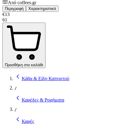
Από
coffees.gr
Περιγραφή
Χαρακτηριστικά
€
13
61
Προσθήκη στο καλάθι
Κάβα & Είδη Καπνιστού
/
Καφέδες & Ροφήματα
/
Καφές