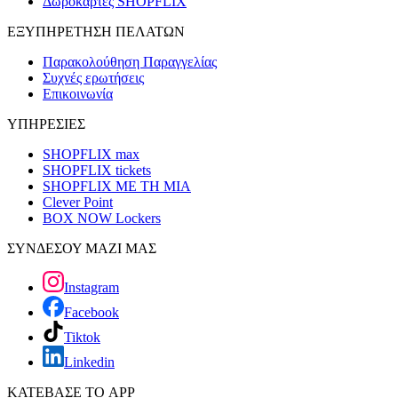
Δωροκάρτες SHOPFLIX
ΕΞΥΠΗΡΕΤΗΣΗ ΠΕΛΑΤΩΝ
Παρακολούθηση Παραγγελίας
Συχνές ερωτήσεις
Επικοινωνία
ΥΠΗΡΕΣΙΕΣ
SHOPFLIX max
SHOPFLIX tickets
SHOPFLIX ΜΕ ΤΗ ΜΙΑ
Clever Point
BOX NOW Lockers
ΣΥΝΔΕΣΟΥ ΜΑΖΙ ΜΑΣ
Instagram
Facebook
Tiktok
Linkedin
ΚΑΤΕΒΑΣΕ ΤΟ APP