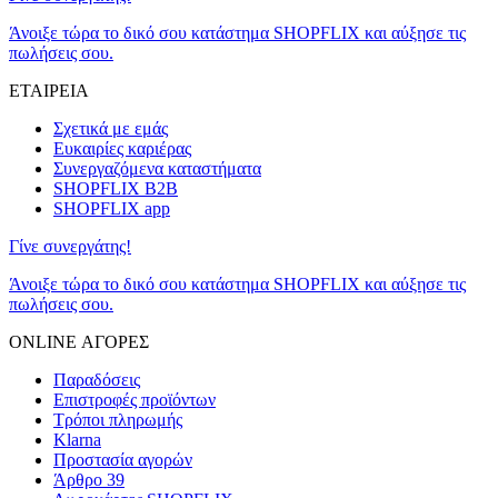
Άνοιξε τώρα το δικό σου κατάστημα SHOPFLIX και αύξησε τις
πωλήσεις σου.
ΕΤΑΙΡΕΙΑ
Σχετικά με εμάς
Ευκαιρίες καριέρας
Συνεργαζόμενα καταστήματα
SHOPFLIX B2B
SHOPFLIX app
Γίνε συνεργάτης!
Άνοιξε τώρα το δικό σου κατάστημα SHOPFLIX και αύξησε τις
πωλήσεις σου.
ONLINE ΑΓΟΡΕΣ
Παραδόσεις
Επιστροφές προϊόντων
Τρόποι πληρωμής
Klarna
Προστασία αγορών
Άρθρο 39