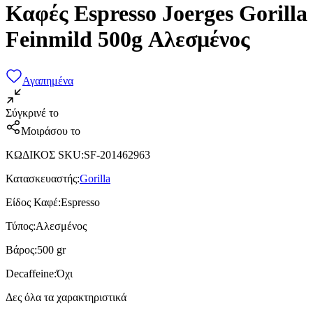
Καφές Espresso Joerges Gorilla
Feinmild 500g Αλεσμένος
Αγαπημένα
Σύγκρινέ το
Μοιράσου το
ΚΩΔΙΚΟΣ SKU
:
SF-201462963
Κατασκευαστής
:
Gorilla
Είδος Καφέ
:
Espresso
Τύπος
:
Αλεσμένος
Βάρος
:
500 gr
Decaffeine
:
Όχι
Δες όλα τα χαρακτηριστικά