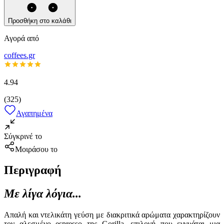
Προσθήκη στο καλάθι
Αγορά από
coffees.gr
4.94
(
325
)
Αγαπημένα
Σύγκρινέ το
Μοιράσου το
Περιγραφή
Με λίγα λόγια...
Απαλή και ντελικάτη γεύση με διακριτικά αρώματα χαρακτηρίζουν
τον αλεσμένο espresso της Gorilla, επιλογή που εγγυάται μια