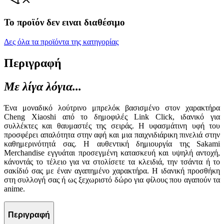
Το προϊόν δεν ειναι διαθέσιμο
Δες όλα τα προϊόντα της κατηγορίας
Περιγραφή
Με λίγα λόγια...
Ένα μοναδικό λούτρινο μπρελόκ βασισμένο στον χαρακτήρα
Cheng Xiaoshi από το δημοφιλές Link Click, ιδανικό για
συλλέκτες και θαυμαστές της σειράς. Η υφασμάτινη υφή του
προσφέρει απαλότητα στην αφή και μια παιχνιδιάρικη πινελιά στην
καθημερινότητά σας. Η αυθεντική δημιουργία της Sakami
Merchandise εγγυάται προσεγμένη κατασκευή και υψηλή αντοχή,
κάνοντάς το τέλειο για να στολίσετε τα κλειδιά, την τσάντα ή το
σακίδιό σας με έναν αγαπημένο χαρακτήρα. Η ιδανική προσθήκη
στη συλλογή σας ή ως ξεχωριστό δώρο για φίλους που αγαπούν τα
anime.
Περιγραφή