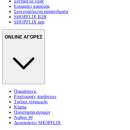
Σχετικά με εμάς
Ευκαιρίες καριέρας
Συνεργαζόμενα καταστήματα
SHOPFLIX B2B
SHOPFLIX app
ONLINE ΑΓΟΡΕΣ
Παραδόσεις
Επιστροφές προϊόντων
Τρόποι πληρωμής
Klarna
Προστασία αγορών
Άρθρο 39
Δωροκάρτες SHOPFLIX