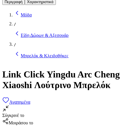
Περιγραφή
Χαρακτηριστικά
Μόδα
/
Είδη Δώρων & Αξεσουάρ
/
Μπρελόκ & Κλειδοθήκες
Link Click Yingdu Arc Cheng
Xiaoshi Λούτρινο Μπρελόκ
Αγαπημένα
Σύγκρινέ το
Μοιράσου το