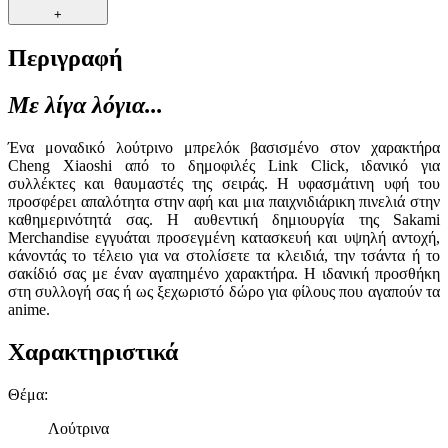
+
Περιγραφή
Με λίγα λόγια...
Ένα μοναδικό λούτρινο μπρελόκ βασισμένο στον χαρακτήρα
Cheng Xiaoshi από το δημοφιλές Link Click, ιδανικό για
συλλέκτες και θαυμαστές της σειράς. Η υφασμάτινη υφή του
προσφέρει απαλότητα στην αφή και μια παιχνιδιάρικη πινελιά στην
καθημερινότητά σας. Η αυθεντική δημιουργία της Sakami
Merchandise εγγυάται προσεγμένη κατασκευή και υψηλή αντοχή,
κάνοντάς το τέλειο για να στολίσετε τα κλειδιά, την τσάντα ή το
σακίδιό σας με έναν αγαπημένο χαρακτήρα. Η ιδανική προσθήκη
στη συλλογή σας ή ως ξεχωριστό δώρο για φίλους που αγαπούν τα
anime.
Χαρακτηριστικά
Θέμα
:
Λούτρινα