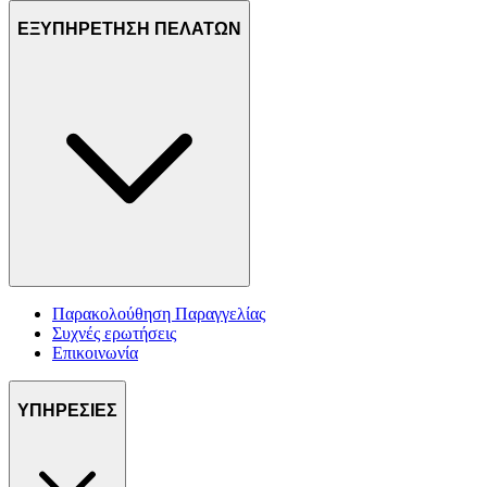
ΕΞΥΠΗΡΕΤΗΣΗ ΠΕΛΑΤΩΝ
Παρακολούθηση Παραγγελίας
Συχνές ερωτήσεις
Επικοινωνία
ΥΠΗΡΕΣΙΕΣ