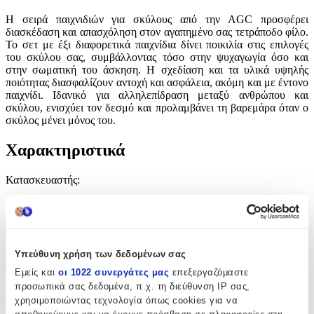
Η σειρά παιχνιδιών για σκύλους από την AGC προσφέρει
διασκέδαση και απασχόληση στον αγαπημένο σας τετράποδο φίλο.
Το σετ με έξι διαφορετικά παιχνίδια δίνει ποικιλία στις επιλογές
του σκύλου σας, συμβάλλοντας τόσο στην ψυχαγωγία όσο και
στην σωματική του άσκηση. Η σχεδίαση και τα υλικά υψηλής
ποιότητας διασφαλίζουν αντοχή και ασφάλεια, ακόμη και με έντονο
παιχνίδι. Ιδανικό για αλληλεπίδραση μεταξύ ανθρώπου και
σκύλου, ενισχύει τον δεσμό και προλαμβάνει τη βαρεμάρα όταν ο
σκύλος μένει μόνος του.
Χαρακτηριστικά
Κατασκευαστής
:
AGC
Χαρακτηριστικά
Υπεύθυνη χρήση των δεδομένων σας
+
Εμείς και
οι 1022 συνεργάτες μας
επεξεργαζόμαστε
προσωπικά σας δεδομένα, π.χ. τη διεύθυνση IP σας,
Χαρακτηριστικά
χρησιμοποιώντας τεχνολογία όπως cookies για να