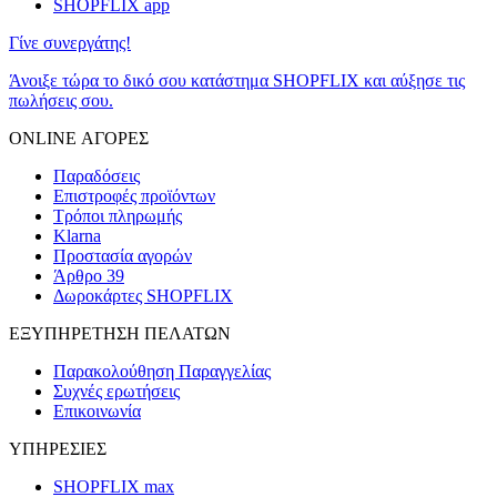
SHOPFLIX app
Γίνε συνεργάτης!
Άνοιξε τώρα το δικό σου κατάστημα SHOPFLIX και αύξησε τις
πωλήσεις σου.
ONLINE ΑΓΟΡΕΣ
Παραδόσεις
Επιστροφές προϊόντων
Τρόποι πληρωμής
Klarna
Προστασία αγορών
Άρθρο 39
Δωροκάρτες SHOPFLIX
ΕΞΥΠΗΡΕΤΗΣΗ ΠΕΛΑΤΩΝ
Παρακολούθηση Παραγγελίας
Συχνές ερωτήσεις
Επικοινωνία
ΥΠΗΡΕΣΙΕΣ
SHOPFLIX max