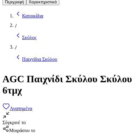
Περιγραφή
Χαρακτηριστικά
Κατοικίδια
/
Σκύλος
/
Παιχνίδια Σκύλου
AGC Παιχνίδι Σκύλου Σκύλου
6τμχ
Αγαπημένα
Σύγκρινέ το
Μοιράσου το