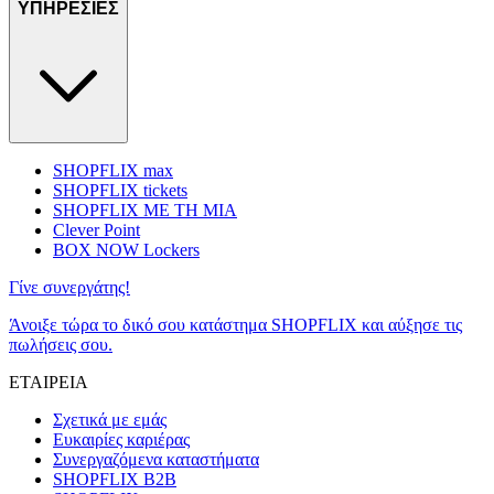
ΥΠΗΡΕΣΙΕΣ
SHOPFLIX max
SHOPFLIX tickets
SHOPFLIX ΜΕ ΤΗ ΜΙΑ
Clever Point
BOX NOW Lockers
Γίνε συνεργάτης!
Άνοιξε τώρα το δικό σου κατάστημα SHOPFLIX και αύξησε τις
πωλήσεις σου.
ΕΤΑΙΡΕΙΑ
Σχετικά με εμάς
Ευκαιρίες καριέρας
Συνεργαζόμενα καταστήματα
SHOPFLIX B2B