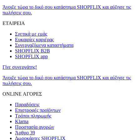
Άνοιξε τώρα το δικό σου κατάστημα SHOPFLIX και αύξησε τις
πωλήσεις σου.
ΕΤΑΙΡΕΙΑ
Σχετικά με εμάς
Ευκαιρίες καριέρας
Συνεργαζόμενα καταστήματα
SHOPFLIX B2B
SHOPFLIX app
Γίνε συνεργάτης!
Άνοιξε τώρα το δικό σου κατάστημα SHOPFLIX και αύξησε τις
πωλήσεις σου.
ONLINE ΑΓΟΡΕΣ
Παραδόσεις
Επιστροφές προϊόντων
Τρόποι πληρωμής
Klarna
Προστασία αγορών
Άρθρο 39
Δωροκάρτες SHOPFLIX