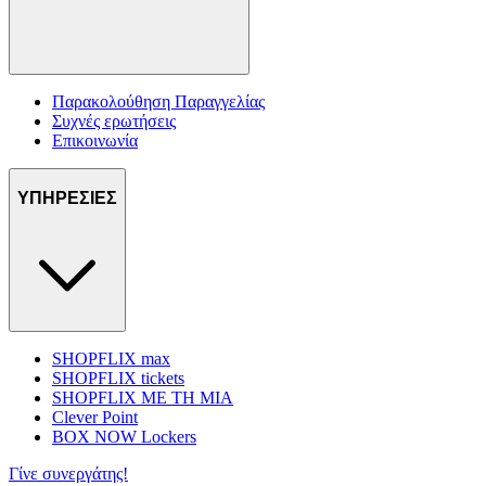
Παρακολούθηση Παραγγελίας
Συχνές ερωτήσεις
Επικοινωνία
ΥΠΗΡΕΣΙΕΣ
SHOPFLIX max
SHOPFLIX tickets
SHOPFLIX ΜΕ ΤΗ ΜΙΑ
Clever Point
BOX NOW Lockers
Γίνε συνεργάτης!