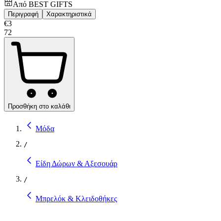
Από
BEST GIFTS
Περιγραφή
Χαρακτηριστικά
€
3
72
Προσθήκη στο καλάθι
Μόδα
/
Είδη Δώρων & Αξεσουάρ
/
Μπρελόκ & Κλειδοθήκες