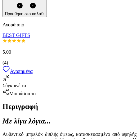
Προσθήκη στο καλάθι
Αγορά από
BEST GIFTS
5.00
(
4
)
Αγαπημένα
Σύγκρινέ το
Μοιράσου το
Περιγραφή
Με λίγα λόγια...
Αυθεντικό μπρελόκ διπλής όψεως, κατασκευασμένο από υψηλής