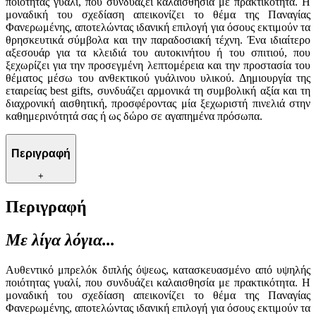
ποιότητας γυαλί, που συνδυάζει καλαισθησία με πρακτικότητα. Η
μοναδική του σχεδίαση απεικονίζει το θέμα της Παναγίας
Φανερωμένης, αποτελώντας ιδανική επιλογή για όσους εκτιμούν τα
θρησκευτικά σύμβολα και την παραδοσιακή τέχνη. Ένα ιδιαίτερο
αξεσουάρ για τα κλειδιά του αυτοκινήτου ή του σπιτιού, που
ξεχωρίζει για την προσεγμένη λεπτομέρεια και την προστασία του
θέματος μέσω του ανθεκτικού γυάλινου υλικού. Δημιουργία της
εταιρείας best gifts, συνδυάζει αρμονικά τη συμβολική αξία και τη
διαχρονική αισθητική, προσφέροντας μία ξεχωριστή πινελιά στην
καθημερινότητά σας ή ως δώρο σε αγαπημένα πρόσωπα.
Περιγραφή
+
Περιγραφή
Με λίγα λόγια...
Αυθεντικό μπρελόκ διπλής όψεως, κατασκευασμένο από υψηλής
ποιότητας γυαλί, που συνδυάζει καλαισθησία με πρακτικότητα. Η
μοναδική του σχεδίαση απεικονίζει το θέμα της Παναγίας
Φανερωμένης, αποτελώντας ιδανική επιλογή για όσους εκτιμούν τα