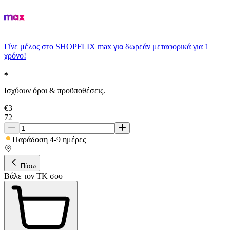
Γίνε μέλος στο SHOPFLIX max για δωρεάν μεταφορικά για 1
χρόνο!
Ισχύουν όροι & προϋποθέσεις.
€
3
72
Παράδοση 4-9 ημέρες
Πίσω
Βάλε τον ΤΚ σου