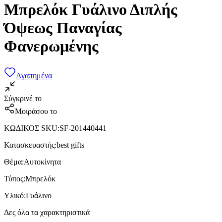
Μπρελόκ Γυάλινο Διπλής
Όψεως Παναγίας
Φανερωμένης
Αγαπημένα
Σύγκρινέ το
Μοιράσου το
ΚΩΔΙΚΟΣ SKU
:
SF-201440441
Κατασκευαστής
:
best gifts
Θέμα
:
Αυτοκίνητα
Τύπος
:
Μπρελόκ
Υλικό
:
Γυάλινο
Δες όλα τα χαρακτηριστικά